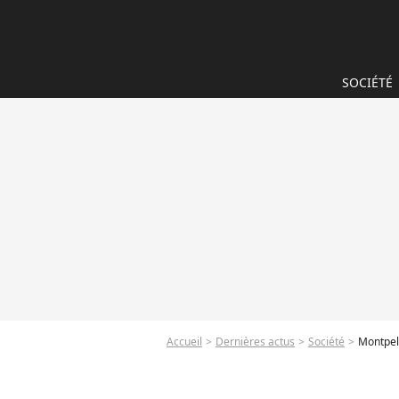
SOCIÉTÉ
Accueil
Dernières actus
Société
Montpell