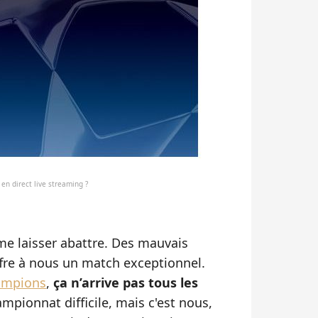
 en direct live streaming ?
 me laisser abattre. Des mauvais
offre à nous un match exceptionnel.
ampions
,
ça n’arrive pas tous les
mpionnat difficile, mais c'est nous,