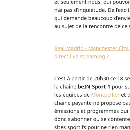
et seulement nous, qui pouvons
n’ai pas d’inquiétude. De l’exc
qui demande beaucoup d’envie
au sujet de la rencontre de ce s
Real Madrid - Manchester City :
direct live streaming ?
C’est à partir de 20h30 ce 18 s
la chaine
beIN Sport 1
pour su
les équipes de
Montpellier
et d
chaine payante ne propose pa
émissions et programmes qui ne
donc s’abonner ou se contenter
sites sportifs pour ne rien ma