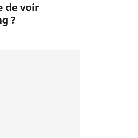
e de voir
ng ?