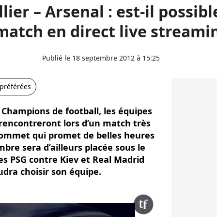
ier – Arsenal : est-il possibl
match en direct live streami
Publié le 18 septembre 2012 à 15:25
 préférées
 Champions de football, les équipes
 rencontreront lors d’un match très
ommet qui promet de belles heures
mbre sera d’ailleurs placée sous le
es PSG contre Kiev et Real Madrid
udra choisir son équipe.