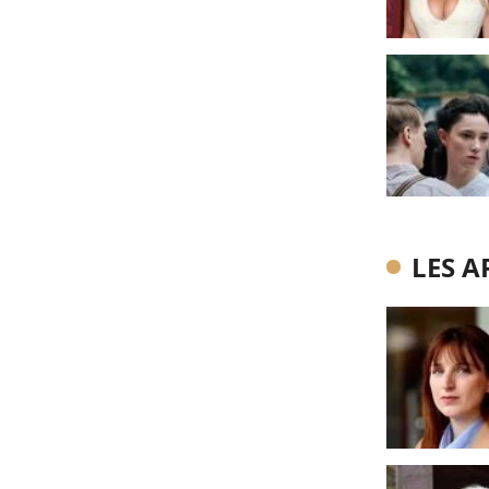
LES A