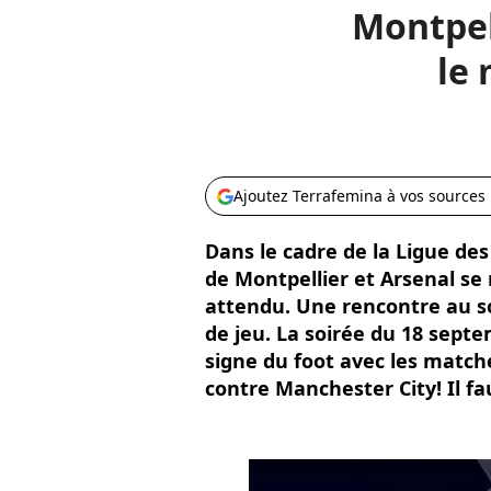
Montpell
le 
Ajoutez Terrafemina à vos sources
Dans le cadre de la Ligue des
de Montpellier et Arsenal se
attendu. Une rencontre au s
de jeu. La soirée du 18 septe
signe du foot avec les match
contre Manchester City! Il fa