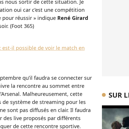
 nous sortir de cette situation. Je
itation oui car c’est une compétition
 pour réussir » indique
René Girard
oir. (Foot 365)
 est-il possible de voir le match en
eptembre qu’il faudra se connecter sur
ivre la rencontre au sommet entre
SUR 
’Arsenal. Malheureusement, cette
s de système de streaming pour les
 sont pas diffusés en clair. Il faudra
 des live proposés par différents
nquer de cette rencontre sportive.