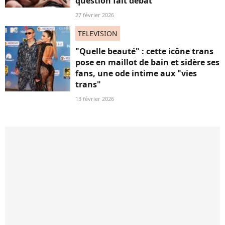
question fait débat
27 février 2026
TELEVISION
"Quelle beauté" : cette icône trans
pose en maillot de bain et sidère ses
fans, une ode intime aux "vies
trans"
13 février 2026