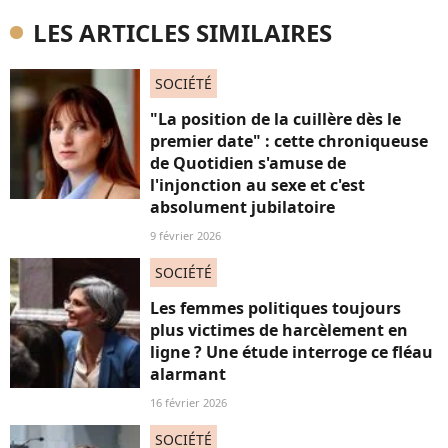
LES ARTICLES SIMILAIRES
SOCIÉTÉ
"La position de la cuillère dès le
premier date" : cette chroniqueuse
de Quotidien s'amuse de
l'injonction au sexe et c'est
absolument jubilatoire
9 février 2026
SOCIÉTÉ
Les femmes politiques toujours
plus victimes de harcèlement en
ligne ? Une étude interroge ce fléau
alarmant
16 février 2026
SOCIÉTÉ