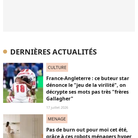
DERNIÈRES ACTUALITÉS
CULTURE
France-Angleterre : ce buteur star
dénonce le "jeu de la virilité", on
décrypte ses mots pas très "frères
Gallagher"
17 juillet 2026
MENAGE
Pas de burn out pour moi cet été,
grâce à ces robots ménagers hyper