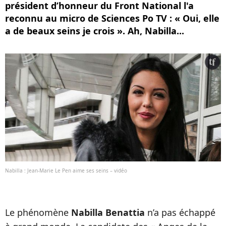
président d’honneur du Front National l'a
reconnu au micro de Sciences Po TV : « Oui, elle
a de beaux seins je crois ». Ah, Nabilla...
Nabilla : Jean-Marie Le Pen aime ses seins – vidéo
Le phénomène
Nabilla Benattia
n’a pas échappé