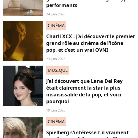
performants
24 juin 2026
CINÉMA
Charli XCX : j’ai découvert le premier
grand rôle au cinéma de l'icône
pop, et c'est un vrai OVNI
23 juin 2026
MUSIQUE
J'ai découvert que Lana Del Rey
était clairement la star la plus
insaisissable de la pop, et voici
pourquoi
19 juin 2026
CINÉMA
Spielberg s'intéresse-t-il vraiment