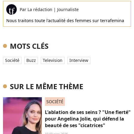
Par
La rédaction
|
Journaliste
Nous traitons toute l'actualité des femmes sur terrafemina
MOTS CLÉS
Société
Buzz
Television
Interview
SUR LE MÊME THÈME
SOCIÉTÉ
L'ablation de ses seins ? "Une fierté"
pour Angelina Jolie, qui défend la
beauté de ses "cicatrices"
10 février 2026