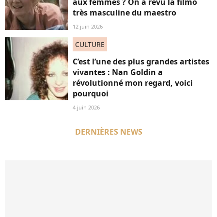
aux femmes ? On a revu la filmo
très masculine du maestro
12 juin 2026
CULTURE
C’est l’une des plus grandes artistes
vivantes : Nan Goldin a
révolutionné mon regard, voici
pourquoi
4 juin 2026
DERNIÈRES NEWS