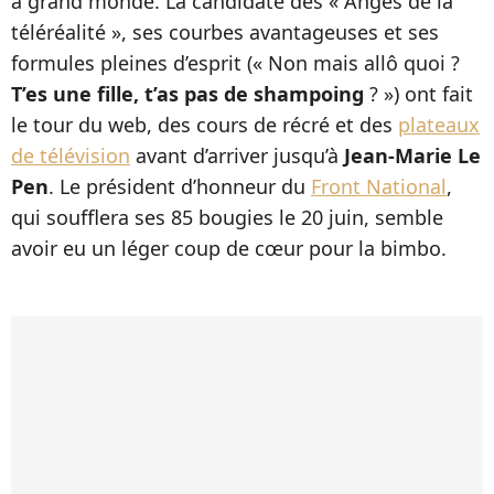
à grand monde. La candidate des « Anges de la
téléréalité », ses courbes avantageuses et ses
formules pleines d’esprit (« Non mais allô quoi ?
T’es une fille, t’as pas de shampoing
? ») ont fait
le tour du web, des cours de récré et des
plateaux
de télévision
avant d’arriver jusqu’à
Jean-Marie Le
Pen
. Le président d’honneur du
Front National
,
qui soufflera ses 85 bougies le 20 juin, semble
avoir eu un léger coup de cœur pour la bimbo.