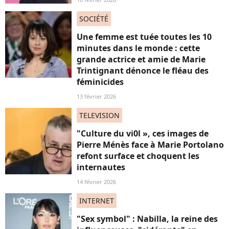
SOCIÉTÉ
Une femme est tuée toutes les 10
minutes dans le monde : cette
grande actrice et amie de Marie
Trintignant dénonce le fléau des
féminicides
13 février 2026
TELEVISION
"Culture du vi0l », ces images de
Pierre Ménès face à Marie Portolano
refont surface et choquent les
internautes
14 février 2026
INTERNET
"Sex symbol" : Nabilla, la reine des