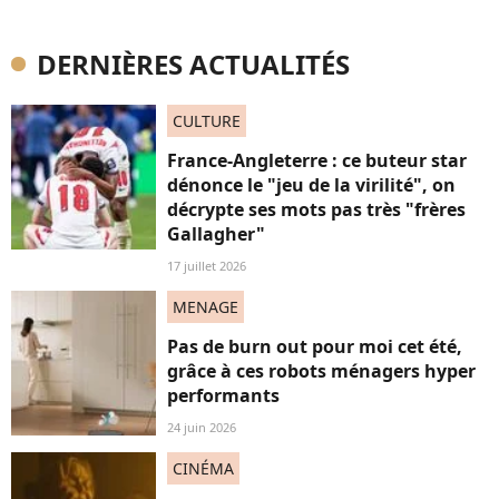
DERNIÈRES ACTUALITÉS
CULTURE
France-Angleterre : ce buteur star
dénonce le "jeu de la virilité", on
décrypte ses mots pas très "frères
Gallagher"
17 juillet 2026
MENAGE
Pas de burn out pour moi cet été,
grâce à ces robots ménagers hyper
performants
24 juin 2026
CINÉMA