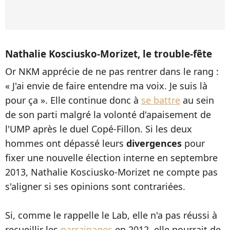
Nathalie Kosciusko-Morizet, le trouble-fête
Or NKM apprécie de ne pas rentrer dans le rang :
« J'ai envie de faire entendre ma voix. Je suis là
pour ça ». Elle continue donc à
se battre
au sein
de son parti malgré la volonté d'apaisement de
l'UMP après le duel Copé-Fillon. Si les deux
hommes ont dépassé leurs
divergences
pour
fixer une nouvelle élection interne en septembre
2013, Nathalie Kosciusko-Morizet ne compte pas
s'aligner si ses opinions sont contrariées.
Si, comme le rappelle le Lab, elle n'a pas réussi à
recueillir les
parrainages
en 2012, elle pourrait de