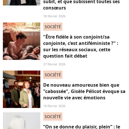
subit, et que subissent toutes ses
consœurs
18 février 2026
SOCIÉTÉ
"Être fidèle à son conjoint/sa
conjointe, c’est antiféministe ?" :
sur les réseaux sociaux, cette
question fait débat
27 février 2026
SOCIÉTÉ
De nouveau amoureuse bien que
"cabossée", Gisèle Pélicot évoque sa
nouvelle vie avec émotions
18 février 2026
SOCIÉTÉ
“On se donne du plaisir, plein” : le