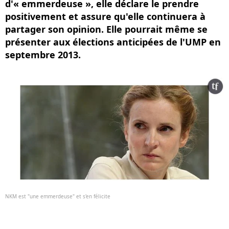
d'« emmerdeuse », elle déclare le prendre
positivement et assure qu'elle continuera à
partager son opinion. Elle pourrait même se
présenter aux élections anticipées de l'UMP en
septembre 2013.
NKM est "une emmerdeuse" et s'en félicite