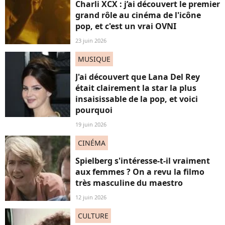
Charli XCX : j’ai découvert le premier
grand rôle au cinéma de l'icône
pop, et c'est un vrai OVNI
23 juin 2026
MUSIQUE
J'ai découvert que Lana Del Rey
était clairement la star la plus
insaisissable de la pop, et voici
pourquoi
19 juin 2026
CINÉMA
Spielberg s'intéresse-t-il vraiment
aux femmes ? On a revu la filmo
très masculine du maestro
12 juin 2026
CULTURE