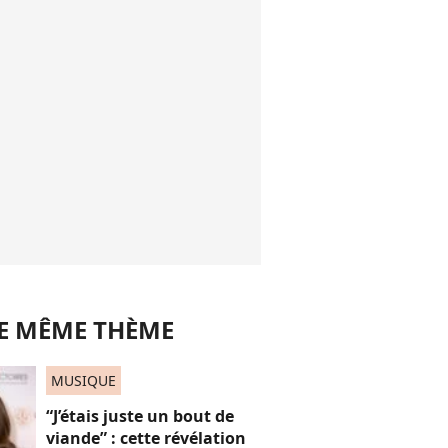
LE MÊME THÈME
MUSIQUE
“J’étais juste un bout de
viande” : cette révélation