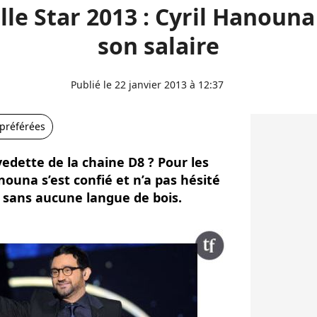
le Star 2013 : Cyril Hanouna
son salaire
Publié le 22 janvier 2013 à 12:37
 préférées
dette de la chaine D8 ? Pour les
nouna s’est confié et n’a pas hésité
t sans aucune langue de bois.