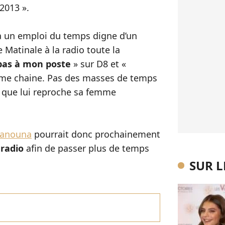
2013 ».
 a un emploi du temps digne d’un
 Matinale à la radio toute la
pas à mon poste
» sur D8 et «
me chaine. Pas des masses de temps
ce que lui reproche sa femme
anouna
pourrait donc prochainement
 radio
afin de passer plus de temps
SUR 