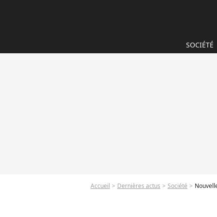
SOCIÉTÉ
Accueil
Dernières actus
Société
Nouvelle