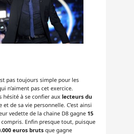
’est pas toujours simple pour les
qui n’aiment pas cet exercice.
s hésité à se confier aux
lecteurs du
 et de sa vie personnelle. C’est ainsi
eur vedette de la chaine D8 gagne
15
t compris. Enfin presque tout, puisque
.000 euros bruts
que gagne