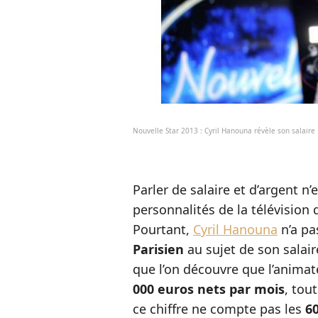
Nouvelle Star 2013 : Cyril Hanouna révèle son salaire
Parler de salaire et d’argent n
personnalités de la télévision 
Pourtant,
Cyril Hanouna
n’a pa
Parisien
au sujet de son salaire
que l’on découvre que l’animat
000 euros nets par mois
, tou
ce chiffre ne compte pas les
60