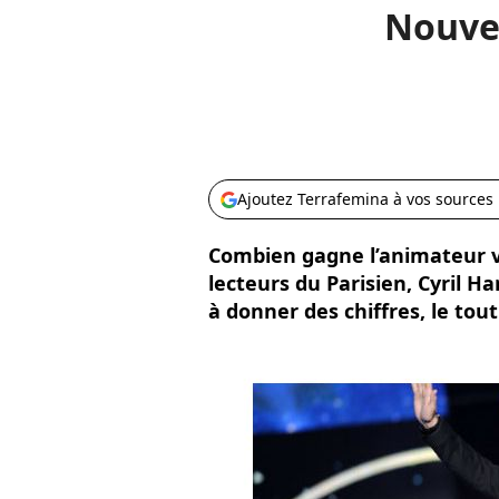
Nouvel
Ajoutez Terrafemina à vos sources
Combien gagne l’animateur ve
lecteurs du Parisien, Cyril Ha
à donner des chiffres, le tou