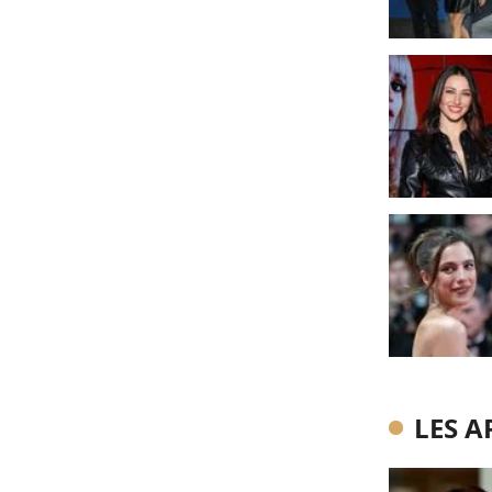
LES A