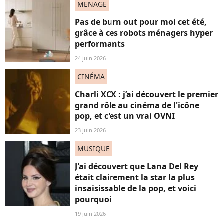
MENAGE
Pas de burn out pour moi cet été,
grâce à ces robots ménagers hyper
performants
24 juin 2026
CINÉMA
Charli XCX : j’ai découvert le premier
grand rôle au cinéma de l'icône
pop, et c'est un vrai OVNI
23 juin 2026
MUSIQUE
J'ai découvert que Lana Del Rey
était clairement la star la plus
insaisissable de la pop, et voici
pourquoi
19 juin 2026