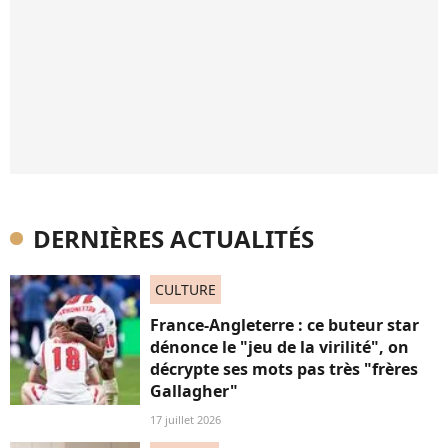
DERNIÈRES ACTUALITÉS
CULTURE
France-Angleterre : ce buteur star
dénonce le "jeu de la virilité", on
décrypte ses mots pas très "frères
Gallagher"
17 juillet 2026