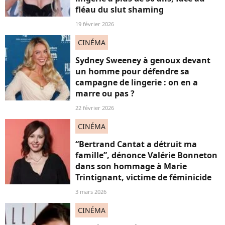
fléau du slut shaming
19 février 2026
CINÉMA
Sydney Sweeney à genoux devant
un homme pour défendre sa
campagne de lingerie : on en a
marre ou pas ?
22 février 2026
CINÉMA
“Bertrand Cantat a détruit ma
famille”, dénonce Valérie Bonneton
dans son hommage à Marie
Trintignant, victime de féminicide
3 mars 2026
CINÉMA