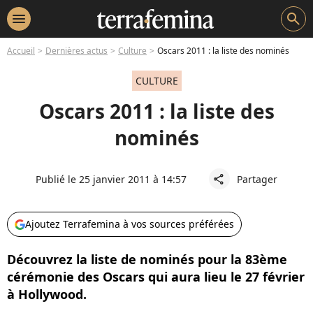
menu
search
Accueil
Dernières actus
Culture
Oscars 2011 : la liste des nominés
CULTURE
Oscars 2011 : la liste des
nominés
Publié le 25 janvier 2011 à 14:57
Partager
share
Ajoutez Terrafemina à vos sources préférées
Découvrez la liste de nominés pour la 83ème
cérémonie des Oscars qui aura lieu le 27 février
à Hollywood.