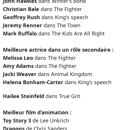
John Hawkes
dans Winter's bone
Christian Bale
dans The Fighter
Geoffrey Rush
dans King's speech
Jeremy Renner
dans The Town
Mark Ruffalo
dans The Kids Are All Right
Meilleure actrice dans un rôle secondaire :
Melissa Leo
dans The Fighter
Amy Adams
dans The Fighter
Jacki Weaver
dans Animal Kingdom
Helena Bonham-Carter
dans King's speech
Hailee Steinfeld
dans True Grit
Meilleur film d’animation :
Toy Story 3
de Lee Unkrich
Dragons
de Chris Sanders