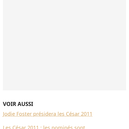
VOIR AUSSI
Jodie Foster présidera les César 2011
Les César 2011 : les nominés sont...