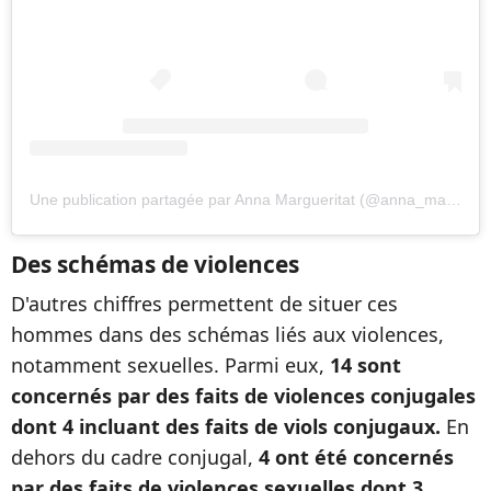
Une publication partagée par Anna Margueritat (@anna_margueritat)
Des schémas de violences
D'autres chiffres permettent de situer ces
hommes dans des schémas liés aux violences,
notamment sexuelles. Parmi eux,
14 sont
concernés par des faits de violences conjugales
dont 4 incluant des faits de viols conjugaux.
En
dehors du cadre conjugal,
4 ont été concernés
par des faits de violences sexuelles dont 3