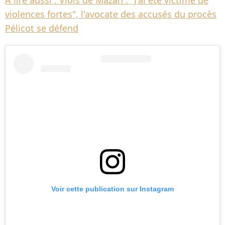
À lire aussi : Viols de Mazan : "J'ai été victime de
violences fortes", l'avocate des accusés du procès
Pélicot se défend
Voir cette publication sur Instagram