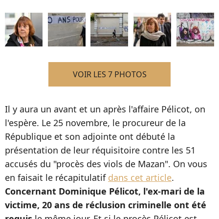
VOIR LES 7 PHOTOS
Il y aura un avant et un après l'affaire Pélicot, on
l'espère. Le 25 novembre, le procureur de la
République et son adjointe ont débuté la
présentation de leur réquisitoire contre les 51
accusés du "procès des viols de Mazan". On vous
en faisait le récapitulatif
dans cet article
.
Concernant Dominique Pélicot, l'ex-mari de la
victime, 20 ans de réclusion criminelle ont été
requis
le même jour. Et si le procès Pélicot est