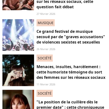
sur les réseaux sociaux, cette
question fait débat
27 février 2026
MUSIQUE
Ce grand festival de musique
secoué par de "graves accusations"
de violences sexistes et sexuelles
26 février 2026
SOCIÉTÉ
Menaces, insultes, harcèlement :
cette humoriste témoigne du sort
des femmes sur les réseaux sociaux
11 février 2026
SOCIÉTÉ
"La position de la cuillère dès le
premier date" : cette chroniqueuse