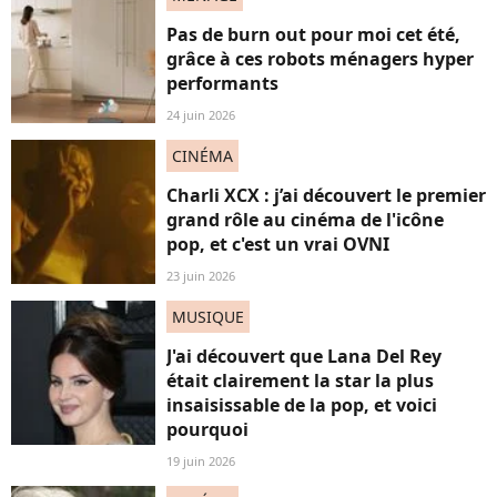
Pas de burn out pour moi cet été,
grâce à ces robots ménagers hyper
performants
24 juin 2026
CINÉMA
Charli XCX : j’ai découvert le premier
grand rôle au cinéma de l'icône
pop, et c'est un vrai OVNI
23 juin 2026
MUSIQUE
J'ai découvert que Lana Del Rey
était clairement la star la plus
insaisissable de la pop, et voici
pourquoi
19 juin 2026