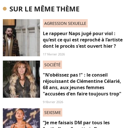
SUR LE MÊME THÈME
AGRESSION SEXUELLE
Le rappeur Naps jugé pour viol :
qu’est ce qui est reproché à l’artiste
dont le procès s'est ouvert hier ?
17 février 2026
SOCIÉTÉ
"N'obéissez pas !" : le conseil
réjouissant de Clémentine Célarié,
68 ans, aux jeunes femmes
"accusées d'en faire toujours trop"
9 février 2026
SEXISME
“Je me faisais DM par tous les