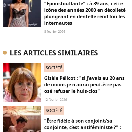
"Époustouflante" : à 39 ans, cette
icône des années 2000 en décolleté
plongeant en dentelle rend fou les
internautes
8 février 2026
LES ARTICLES SIMILAIRES
SOCIÉTÉ
Gisèle Pélicot : "si j'avais eu 20 ans
de moins je n'aurai peut-être pas
osé refuser le huis-clos"
12 février 2026
SOCIÉTÉ
"Être fidèle à son conjoint/sa
conjointe, c’est antiféministe ?" :