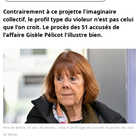
Contrairement à ce projette l'imaginaire
collectif, le profil type du violeur n'est pas celui
que l'on croit. Le procès des 51 accusés de
l'affaire Gisèle Pélicot l'illustre bien.
Père de famille, 47 ans, récidiviste... voilà le profil type des accusés du procès des viols
de Mazan