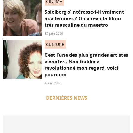
CINÉMA
Spielberg s'intéresse-t-il vraiment
aux femmes ? On a revu la filmo
très masculine du maestro
12 juin 2026
CULTURE
C’est l’une des plus grandes artistes
vivantes : Nan Goldin a
révolutionné mon regard, voici
pourquoi
4 juin 2026
DERNIÈRES NEWS