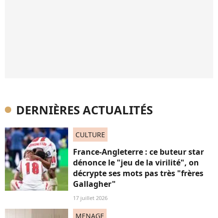
DERNIÈRES ACTUALITÉS
CULTURE
France-Angleterre : ce buteur star
dénonce le "jeu de la virilité", on
décrypte ses mots pas très "frères
Gallagher"
17 juillet 2026
MENAGE