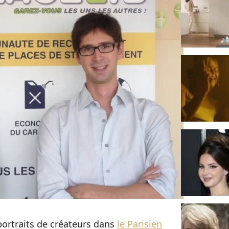
portraits de créateurs dans
le Parisien