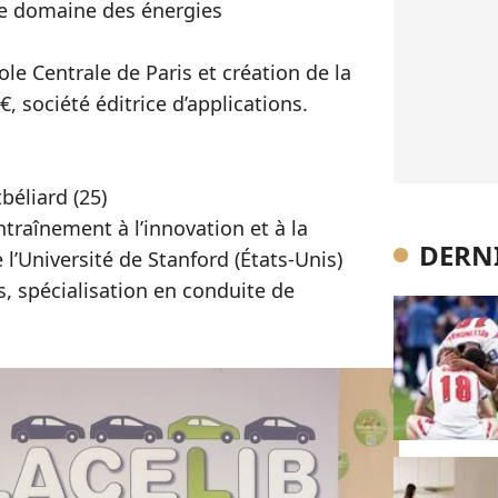
le domaine des énergies
le Centrale de Paris et création de la
 société éditrice d’applications.
béliard (25)
traînement à l’innovation et à la
DERNI
 l’Université de Stanford (États-Unis)
s, spécialisation en conduite de