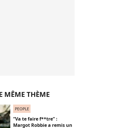
LE MÊME THÈME
PEOPLE
“Va te faire f**tre” :
Margot Robbie a remis un