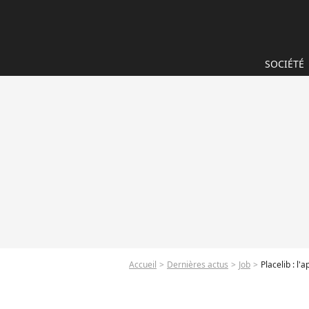
SOCIÉTÉ
Accueil
Dernières actus
Job
Placelib : l'