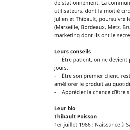
de stationnement. La commun
utilisateurs, dont la moitié ci
Julien et Thibault, poursuivre 
(Marseille, Bordeaux, Metz, Br
marketing dont ils ont le secre
Leurs conseils
- Être patient, on ne devient
jours.
- Être son premier client, res
améliorer le produit au quotid
- Apprécier la chance d’être 
Leur bio
Thibault Poisson
1er juillet 1986 : Naissance à S