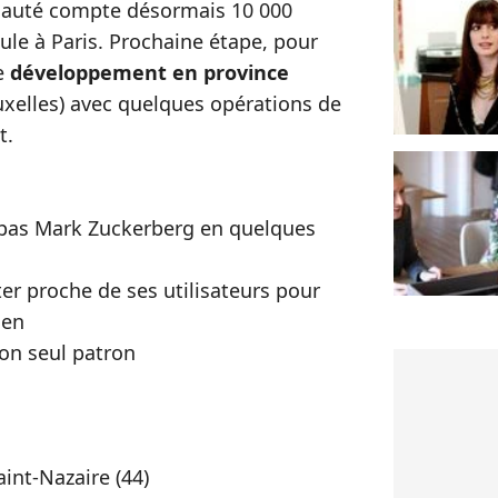
auté compte désormais 10 000
rcule à Paris. Prochaine étape, pour
le
développement en province
uxelles) avec quelques opérations de
t.
 pas Mark Zuckerberg en quelques
ter proche de ses utilisateurs pour
ien
son seul patron
aint-Nazaire (44)