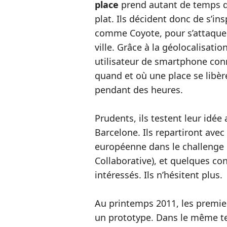
place
prend autant de temps q
plat. Ils décident donc de s’in
comme Coyote, pour s’attaqu
ville. Grâce à la géolocalisati
utilisateur de smartphone con
quand et où une place se libèr
pendant des heures.
Prudents, ils testent leur idé
Barcelone. Ils repartiront avec
européenne dans le challenge 
Collaborative), et quelques cont
intéressés. Ils n’hésitent plus.
Au printemps 2011, les premier
un prototype. Dans le même tem