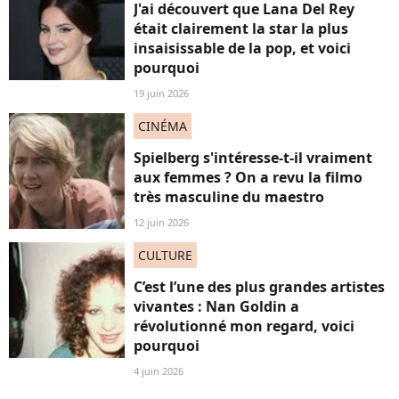
J'ai découvert que Lana Del Rey
était clairement la star la plus
insaisissable de la pop, et voici
pourquoi
19 juin 2026
CINÉMA
Spielberg s'intéresse-t-il vraiment
aux femmes ? On a revu la filmo
très masculine du maestro
12 juin 2026
CULTURE
C’est l’une des plus grandes artistes
vivantes : Nan Goldin a
révolutionné mon regard, voici
pourquoi
4 juin 2026