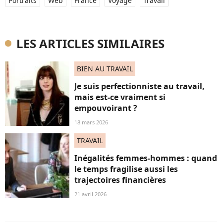
Portraits
Web
France
Voyage
Travail
LES ARTICLES SIMILAIRES
BIEN AU TRAVAIL
Je suis perfectionniste au travail,
mais est-ce vraiment si
empouvoirant ?
18 mars 2026
TRAVAIL
Inégalités femmes-hommes : quand
le temps fragilise aussi les
trajectoires financières
21 avril 2026