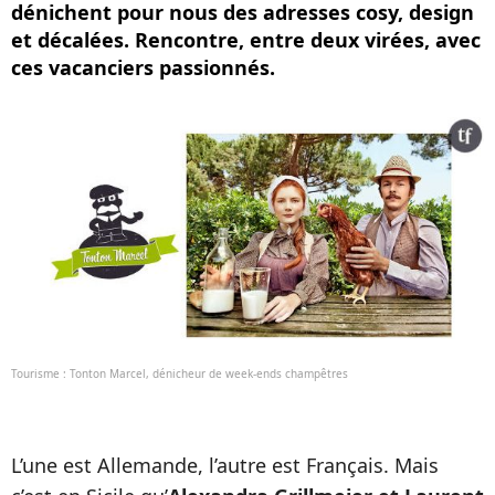
dénichent pour nous des adresses cosy, design
et décalées. Rencontre, entre deux virées, avec
ces vacanciers passionnés.
Tourisme : Tonton Marcel, dénicheur de week-ends champêtres
L’une est Allemande, l’autre est Français. Mais