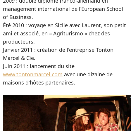
2009 : double diplôme franco-allemand en
management international de l’European School
of Business.
Été 2010 : voyage en Sicile avec Laurent, son petit
ami et associé, en « Agriturismo » chez des
producteurs.
Janvier 2011 : création de l'entreprise Tonton
Marcel & Cie.
Juin 2011 : lancement du site
www.tontonmarcel.com
avec une dizaine de
maisons d'hôtes partenaires.