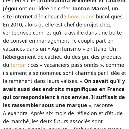
c’est en Sicile qu’
Alexandra Grillmeier et Laurent
Jégou
ont eu l’idée de créer
Tonton Marcel
, un
site internet dénicheur de
bons plans
bucoliques.
En 2010, alors qu’elle est chef de projet chez
venteprivee.com, et qu’il travaille dans une boîte
de conseil en management, le couple part en
vacances dans un « Agriturismo » en Italie. Un
hébergement de cachet, du design, des produits
du
terroir
: ces « vacanciers passionnés », comme
ils aiment à se nommer, sont charmés par l’idée et
la ramènent dans leurs valises. «
On savait qu’il y
avait aussi des endroits magnifiques en France
qui correspondaient à nos envies. Il suffisait de
les rassembler sous une marque
», raconte
Alexandra. Après six mois de réflexion et d’étude
de marché, les deux futurs associés sont