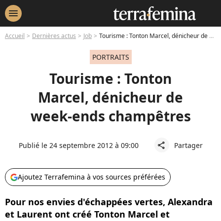
menu
Accueil
Dernières actus
Job
Tourisme : Tonton Marcel, dénicheur de week-ends champêtres
PORTRAITS
Tourisme : Tonton
Marcel, dénicheur de
week-ends champêtres
Publié le 24 septembre 2012 à 09:00
Partager
share
Ajoutez Terrafemina à vos sources préférées
Pour nos envies d'échappées vertes, Alexandra
et Laurent ont créé Tonton Marcel et