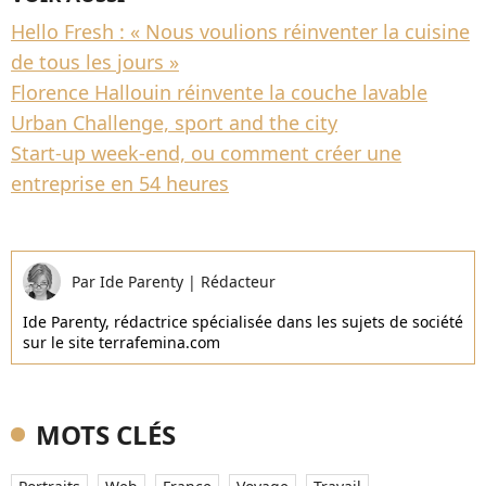
Hello Fresh : « Nous voulions réinventer la cuisine
de tous les jours »
Florence Hallouin réinvente la couche lavable
Urban Challenge, sport and the city
Start-up week-end, ou comment créer une
entreprise en 54 heures
Par
Ide Parenty
|
Rédacteur
Ide Parenty, rédactrice spécialisée dans les sujets de société
sur le site terrafemina.com
MOTS CLÉS