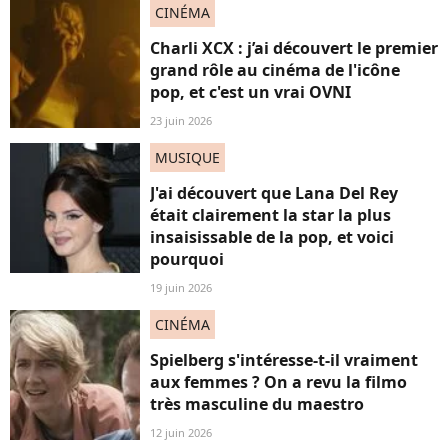
CINÉMA
Charli XCX : j’ai découvert le premier
grand rôle au cinéma de l'icône
pop, et c'est un vrai OVNI
23 juin 2026
MUSIQUE
J'ai découvert que Lana Del Rey
était clairement la star la plus
insaisissable de la pop, et voici
pourquoi
19 juin 2026
CINÉMA
Spielberg s'intéresse-t-il vraiment
aux femmes ? On a revu la filmo
très masculine du maestro
12 juin 2026