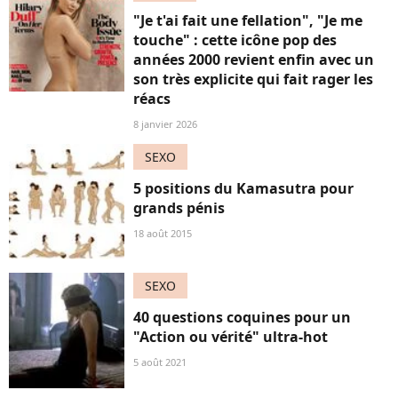
"Je t'ai fait une fellation", "Je me
touche" : cette icône pop des
années 2000 revient enfin avec un
son très explicite qui fait rager les
réacs
8 janvier 2026
SEXO
5 positions du Kamasutra pour
grands pénis
18 août 2015
SEXO
40 questions coquines pour un
"Action ou vérité" ultra-hot
5 août 2021