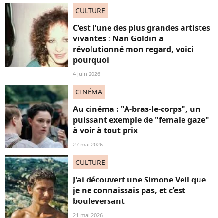
CULTURE
C’est l’une des plus grandes artistes
vivantes : Nan Goldin a
révolutionné mon regard, voici
pourquoi
4 juin 2026
CINÉMA
Au cinéma : "A-bras-le-corps", un
puissant exemple de "female gaze"
à voir à tout prix
27 mai 2026
CULTURE
J'ai découvert une Simone Veil que
je ne connaissais pas, et c’est
bouleversant
21 mai 2026