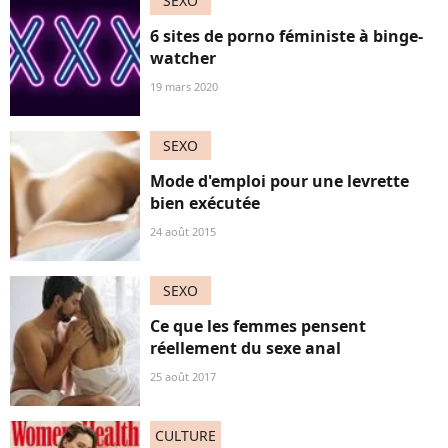
SEXO
6 sites de porno féministe à binge-
watcher
19 mars 2020
SEXO
Mode d'emploi pour une levrette
bien exécutée
24 août 2015
SEXO
Ce que les femmes pensent
réellement du sexe anal
25 août 2017
CULTURE