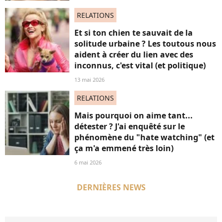
RELATIONS
Et si ton chien te sauvait de la
solitude urbaine ? Les toutous nous
aident à créer du lien avec des
inconnus, c'est vital (et politique)
13 mai 2026
RELATIONS
Mais pourquoi on aime tant...
détester ? J'ai enquêté sur le
phénomène du "hate watching" (et
ça m'a emmené très loin)
6 mai 2026
DERNIÈRES NEWS