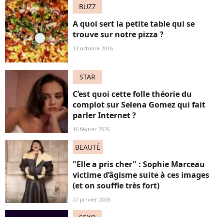
BUZZ
A quoi sert la petite table qui se
trouve sur notre pizza ?
13 octobre 2016
STAR
C’est quoi cette folle théorie du
complot sur Selena Gomez qui fait
parler Internet ?
16 février 2026
BEAUTÉ
"Elle a pris cher" : Sophie Marceau
victime d’âgisme suite à ces images
(et on souffle très fort)
27 janvier 2026