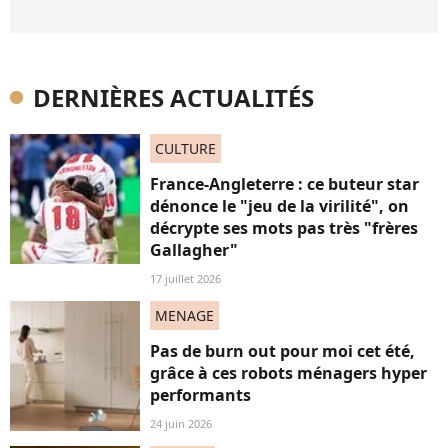
DERNIÈRES ACTUALITÉS
CULTURE
France-Angleterre : ce buteur star
dénonce le "jeu de la virilité", on
décrypte ses mots pas très "frères
Gallagher"
17 juillet 2026
MENAGE
Pas de burn out pour moi cet été,
grâce à ces robots ménagers hyper
performants
24 juin 2026