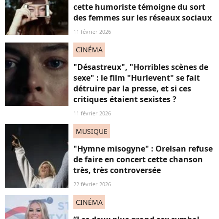
cette humoriste témoigne du sort
des femmes sur les réseaux sociaux
11 février 2026
CINÉMA
"Désastreux", "Horribles scènes de
sexe" : le film "Hurlevent" se fait
détruire par la presse, et si ces
critiques étaient sexistes ?
11 février 2026
MUSIQUE
"Hymne misogyne" : Orelsan refuse
de faire en concert cette chanson
très, très controversée
22 février 2026
CINÉMA