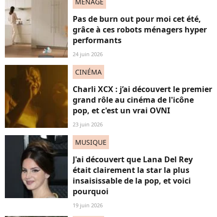
MENAGE
Pas de burn out pour moi cet été,
grâce à ces robots ménagers hyper
performants
24 juin 2026
CINÉMA
Charli XCX : j’ai découvert le premier
grand rôle au cinéma de l'icône
pop, et c'est un vrai OVNI
23 juin 2026
MUSIQUE
J'ai découvert que Lana Del Rey
était clairement la star la plus
insaisissable de la pop, et voici
pourquoi
19 juin 2026