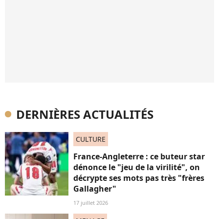
DERNIÈRES ACTUALITÉS
CULTURE
France-Angleterre : ce buteur star
dénonce le "jeu de la virilité", on
décrypte ses mots pas très "frères
Gallagher"
17 juillet 2026