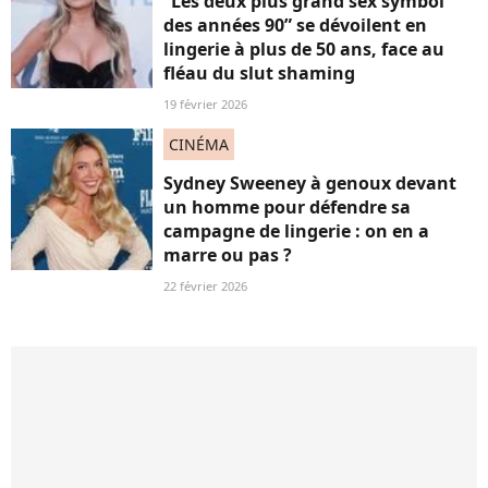
“Les deux plus grand sex symbol
des années 90” se dévoilent en
lingerie à plus de 50 ans, face au
fléau du slut shaming
19 février 2026
CINÉMA
Sydney Sweeney à genoux devant
un homme pour défendre sa
campagne de lingerie : on en a
marre ou pas ?
22 février 2026