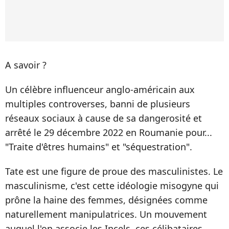
A savoir ?
Un célèbre influenceur anglo-américain aux
multiples controverses, banni de plusieurs
réseaux sociaux à cause de sa dangerosité et
arrêté le 29 décembre 2022 en Roumanie pour...
"Traite d'êtres humains" et "séquestration".
Tate est une figure de proue des masculinistes. Le
masculinisme, c'est cette idéologie misogyne qui
prône la haine des femmes, désignées comme
naturellement manipulatrices. Un mouvement
auquel l'on associe les Incels, ces célibataires