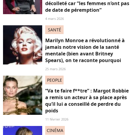
décolleté car “les femmes n’ont pas
de date de péremption”
4 mars 2026
SANTÉ
Marilyn Monroe a révolutionné à
jamais notre vision de la santé
mentale (bien avant Britney
Spears), on te raconte pourquoi
25 mars 2026
PEOPLE
“Va te faire f**tre” : Margot Robbie
a remis un acteur à sa place après
qu’il lui a conseillé de perdre du
poids
11 février 2026
CINÉMA