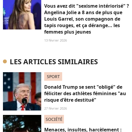
Vous avez dit "sexisme intériorisé" ?
Angelina Jolie a 8 ans de plus que
Louis Garrel, son compagnon de
tapis rouges, et ça dérange... les
femmes plus jeunes
13 février 2026
LES ARTICLES SIMILAIRES
SPORT
Donald Trump se sent "obligé" de
féliciter des athlètes féminines "au
risque d'être destitué"
27 février 2026
SOCIÉTÉ
Menaces, insultes, harcèlement :