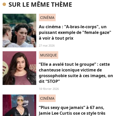
SUR LE MÊME THÈME
CINÉMA
Au cinéma : "A-bras-le-corps", un
puissant exemple de "female gaze"
à voir à tout prix
27 mai 2026
MUSIQUE
“Elle a avalé tout le groupe” : cette
chanteuse iconique victime de
grossophobie suite à ces images, on
dit “STOP”
18 février 2026
CINÉMA
“Plus sexy que jamais” à 67 ans,
Jamie Lee Curtis ose ce style très