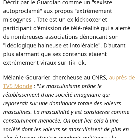
Décrit par le Guardian comme un "sexiste
autoproclamé" aux propos "extrêmement
misogynes", Tate est un ex kickboxer et
participant d'émission de télé-réalité qui a alerté
de nombreuses associations dénonçant son
"idéologique haineuse et intolérable". D'autant
plus alarmant que ses contenus étaient
extrêmement viraux sur TikTok.
Mélanie Gourarier, chercheuse au CNRS,
auprès de
TV5 Monde
: "
Le masculinisme prône le
rétablissement d'une société imaginaire qui
reposerait sur une dominance totale des valeurs
masculines. La masculinité y est considérée comme
constamment menacée. On peut lier cela à une
société dont les valeurs se masculinisent de plus en
plus à travers d'autres pendants politiques : le