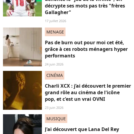
décrypte ses mots pas très "frères
Gallagher"
17 juillet 2026
MENAGE
Pas de burn out pour moi cet été,
grâce à ces robots ménagers hyper
performants
24 juin 2026
CINÉMA
Charli XCX : j’ai découvert le premier
grand rôle au cinéma de l'icône
pop, et c'est un vrai OVNI
23 juin 2026
MUSIQUE
J'ai découvert que Lana Del Rey