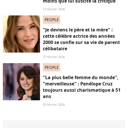
moins que lui suscite la critique
12 février 2026
PEOPLE
"Je deviens le père et la mère" :
cette célèbre actrice des années
2000 se confie sur sa vie de parent
célibataire
27 février 2026
PEOPLE
"La plus belle femme du monde",
"merveilleuse" : Penélope Cruz
toujours aussi charismatique à 51
ans
20 février 2026