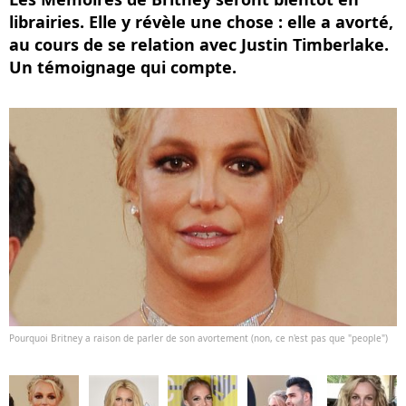
librairies. Elle y révèle une chose : elle a avorté,
au cours de se relation avec Justin Timberlake.
Un témoignage qui compte.
Pourquoi Britney a raison de parler de son avortement (non, ce n'est pas que "people")