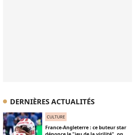
DERNIÈRES ACTUALITÉS
CULTURE
France-Angleterre : ce buteur star
dénonce le "jeu de la virilité", on