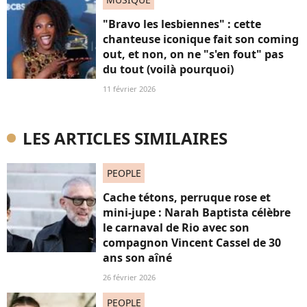
"Bravo les lesbiennes" : cette
chanteuse iconique fait son coming
out, et non, on ne "s'en fout" pas
du tout (voilà pourquoi)
11 février 2026
LES ARTICLES SIMILAIRES
PEOPLE
Cache tétons, perruque rose et
mini-jupe : Narah Baptista célèbre
le carnaval de Rio avec son
compagnon Vincent Cassel de 30
ans son aîné
26 février 2026
PEOPLE