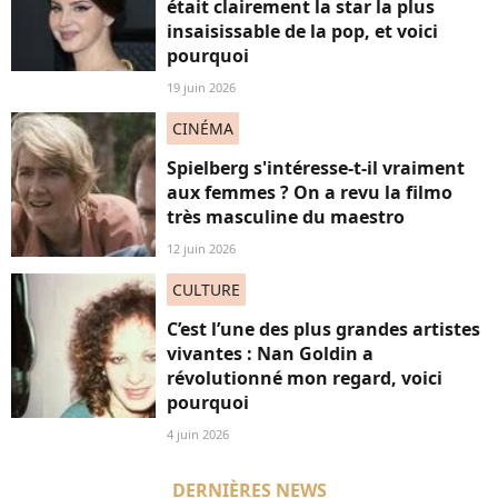
était clairement la star la plus
insaisissable de la pop, et voici
pourquoi
19 juin 2026
CINÉMA
Spielberg s'intéresse-t-il vraiment
aux femmes ? On a revu la filmo
très masculine du maestro
12 juin 2026
CULTURE
C’est l’une des plus grandes artistes
vivantes : Nan Goldin a
révolutionné mon regard, voici
pourquoi
4 juin 2026
DERNIÈRES NEWS