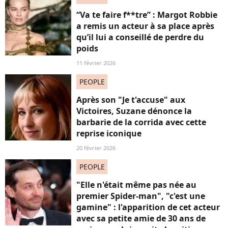
“Va te faire f**tre” : Margot Robbie
a remis un acteur à sa place après
qu’il lui a conseillé de perdre du
poids
11 février 2026
PEOPLE
Après son "Je t'accuse" aux
Victoires, Suzane dénonce la
barbarie de la corrida avec cette
reprise iconique
20 février 2026
PEOPLE
"Elle n'était même pas née au
premier Spider-man", "c'est une
gamine" : l'apparition de cet acteur
avec sa petite amie de 30 ans de