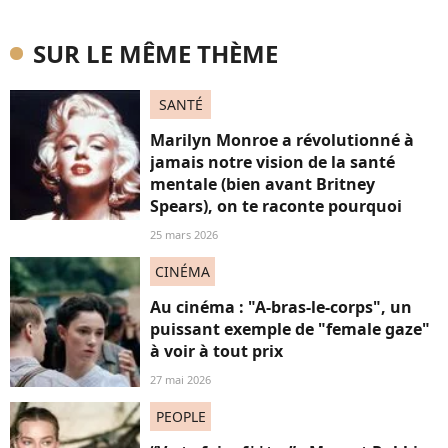
SUR LE MÊME THÈME
SANTÉ
Marilyn Monroe a révolutionné à
jamais notre vision de la santé
mentale (bien avant Britney
Spears), on te raconte pourquoi
25 mars 2026
CINÉMA
Au cinéma : "A-bras-le-corps", un
puissant exemple de "female gaze"
à voir à tout prix
27 mai 2026
PEOPLE