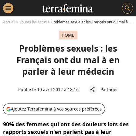
menu
search
Accueil
Toutes les actus
Problèmes sexuels : les Français ont du mal à en parler à leur médecin
HOME
Problèmes sexuels : les
Français ont du mal à en
parler à leur médecin
Publié le 10 avril 2012 à 18:16
Partager
share
Ajoutez Terrafemina à vos sources préférées
90% des femmes qui ont des douleurs lors des
rapports sexuels n'en parlent pas à leur