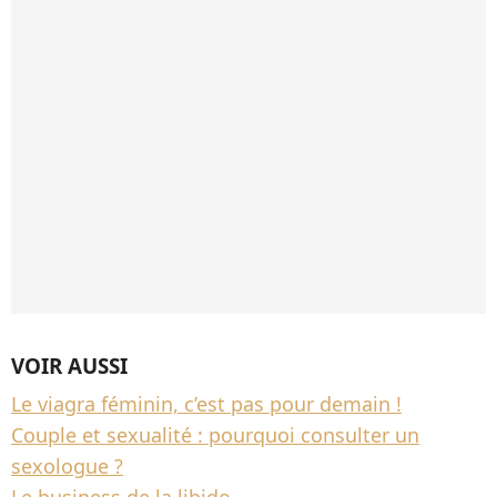
VOIR AUSSI
Le viagra féminin, c’est pas pour demain !
Couple et sexualité : pourquoi consulter un
sexologue ?