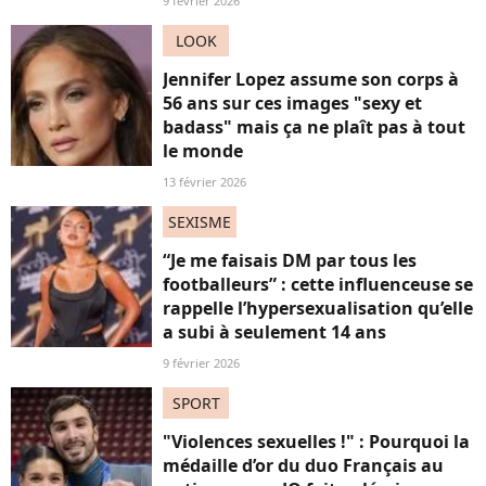
9 février 2026
LOOK
Jennifer Lopez assume son corps à
56 ans sur ces images "sexy et
badass" mais ça ne plaît pas à tout
le monde
13 février 2026
SEXISME
“Je me faisais DM par tous les
footballeurs” : cette influenceuse se
rappelle l’hypersexualisation qu’elle
a subi à seulement 14 ans
9 février 2026
SPORT
"Violences sexuelles !" : Pourquoi la
médaille d’or du duo Français au