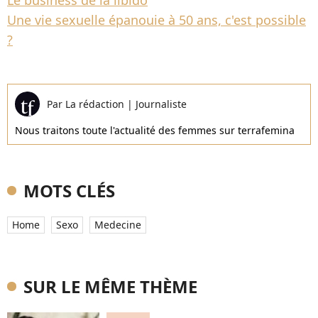
Le business de la libido
Une vie sexuelle épanouie à 50 ans, c'est possible
?
Par
La rédaction
|
Journaliste
Nous traitons toute l'actualité des femmes sur terrafemina
MOTS CLÉS
Home
Sexo
Medecine
SUR LE MÊME THÈME