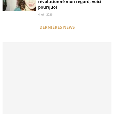
révolutionné mon regard, voici
pourquoi
4 juin 2026
DERNIÈRES NEWS