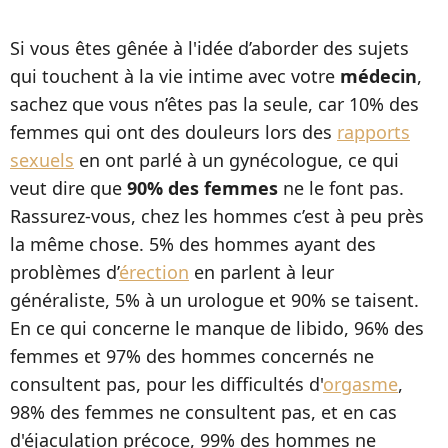
Si vous êtes gênée à l'idée d’aborder des sujets
qui touchent à la vie intime avec votre
médecin
,
sachez que vous n’êtes pas la seule, car 10% des
femmes qui ont des douleurs lors des
rapports
sexuels
en ont parlé à un gynécologue, ce qui
veut dire que
90% des femmes
ne le font pas.
Rassurez-vous, chez les hommes c’est à peu près
la même chose. 5% des hommes ayant des
problèmes d’
érection
en parlent à leur
généraliste, 5% à un urologue et 90% se taisent.
En ce qui concerne le manque de libido, 96% des
femmes et 97% des hommes concernés ne
consultent pas, pour les difficultés d'
orgasme
,
98% des femmes ne consultent pas, et en cas
d'éjaculation précoce, 99% des hommes ne