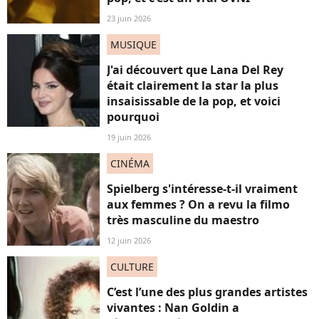
23 juin 2026
MUSIQUE
J'ai découvert que Lana Del Rey
était clairement la star la plus
insaisissable de la pop, et voici
pourquoi
19 juin 2026
CINÉMA
Spielberg s'intéresse-t-il vraiment
aux femmes ? On a revu la filmo
très masculine du maestro
12 juin 2026
CULTURE
C’est l’une des plus grandes artistes
vivantes : Nan Goldin a