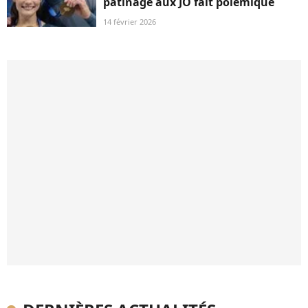
patinage aux JO fait polémique
14 février 2026