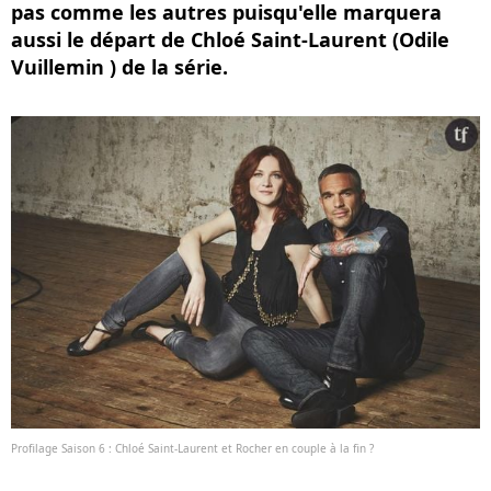
pas comme les autres puisqu'elle marquera
aussi le départ de Chloé Saint-Laurent (Odile
Vuillemin ) de la série.
Profilage Saison 6 : Chloé Saint-Laurent et Rocher en couple à la fin ?