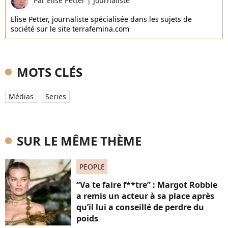
Par
Elise Petter
|
Journaliste
Elise Petter, journaliste spécialisée dans les sujets de
société sur le site terrafemina.com
MOTS CLÉS
Médias
Series
SUR LE MÊME THÈME
PEOPLE
“Va te faire f**tre” : Margot Robbie
a remis un acteur à sa place après
qu’il lui a conseillé de perdre du
poids