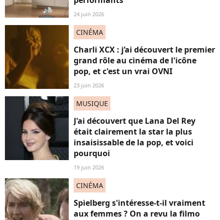
24 juin 2026
CINÉMA
Charli XCX : j’ai découvert le premier
grand rôle au cinéma de l'icône
pop, et c'est un vrai OVNI
23 juin 2026
MUSIQUE
J'ai découvert que Lana Del Rey
était clairement la star la plus
insaisissable de la pop, et voici
pourquoi
19 juin 2026
CINÉMA
Spielberg s'intéresse-t-il vraiment
aux femmes ? On a revu la filmo