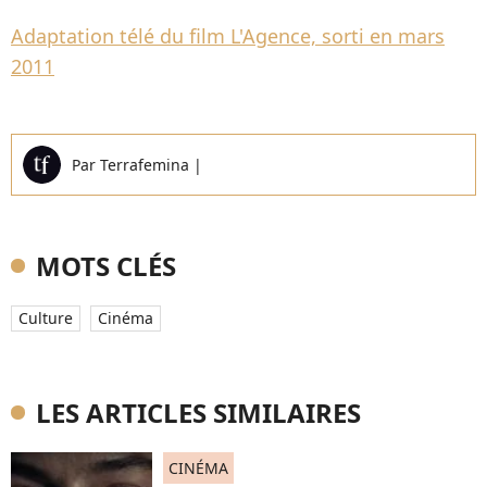
Adaptation télé du film L'Agence, sorti en mars
2011
Par
Terrafemina
|
MOTS CLÉS
Culture
Cinéma
LES ARTICLES SIMILAIRES
CINÉMA