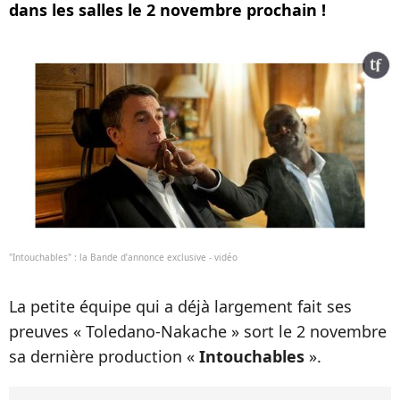
dans les salles le 2 novembre prochain !
"Intouchables" : la Bande d’annonce exclusive - vidéo
La petite équipe qui a déjà largement fait ses
preuves « Toledano-Nakache » sort le 2 novembre
sa dernière production «
Intouchables
».