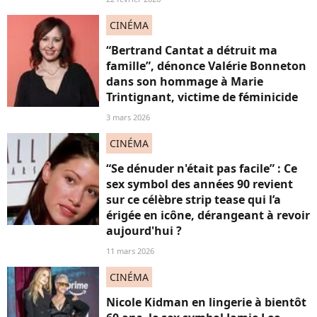
CINÉMA
“Bertrand Cantat a détruit ma
famille”, dénonce Valérie Bonneton
dans son hommage à Marie
Trintignant, victime de féminicide
3 mars 2026
CINÉMA
“Se dénuder n'était pas facile” : Ce
sex symbol des années 90 revient
sur ce célèbre strip tease qui l’a
érigée en icône, dérangeant à revoir
aujourd'hui ?
11 mars 2026
CINÉMA
Nicole Kidman en lingerie à bientôt