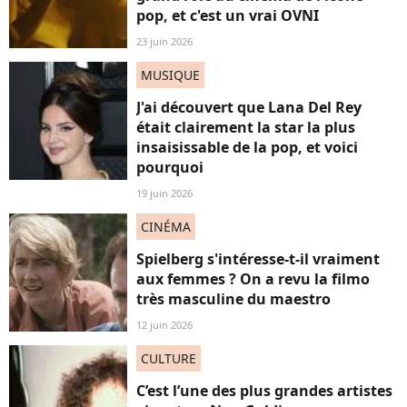
pop, et c'est un vrai OVNI
23 juin 2026
MUSIQUE
J'ai découvert que Lana Del Rey
était clairement la star la plus
insaisissable de la pop, et voici
pourquoi
19 juin 2026
CINÉMA
Spielberg s'intéresse-t-il vraiment
aux femmes ? On a revu la filmo
très masculine du maestro
12 juin 2026
CULTURE
C’est l’une des plus grandes artistes