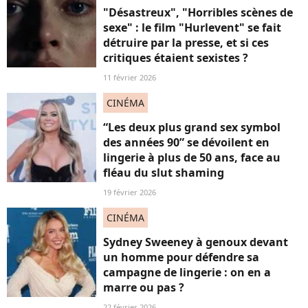
"Désastreux", "Horribles scènes de
sexe" : le film "Hurlevent" se fait
détruire par la presse, et si ces
critiques étaient sexistes ?
11 février 2026
CINÉMA
“Les deux plus grand sex symbol
des années 90” se dévoilent en
lingerie à plus de 50 ans, face au
fléau du slut shaming
19 février 2026
CINÉMA
Sydney Sweeney à genoux devant
un homme pour défendre sa
campagne de lingerie : on en a
marre ou pas ?
22 février 2026