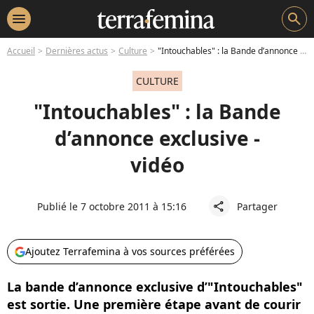
menu
search
Accueil
Dernières actus
Culture
"Intouchables" : la Bande d’annonce exclusive - vidéo
CULTURE
"Intouchables" : la Bande
d’annonce exclusive -
vidéo
Publié le 7 octobre 2011 à 15:16
Partager
share
Ajoutez Terrafemina à vos sources préférées
La bande d’annonce exclusive d’"Intouchables"
est sortie. Une première étape avant de courir