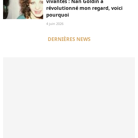
vivantes : Nan Goldin a
révolutionné mon regard, voici
pourquoi
4 juin 2026
DERNIÈRES NEWS