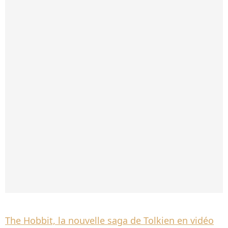
The Hobbit, la nouvelle saga de Tolkien en vidéo