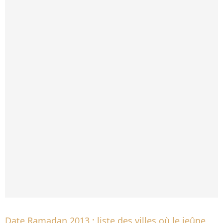
Date Ramadan 2013 : liste des villes où le jeûne