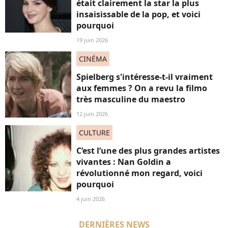
était clairement la star la plus
insaisissable de la pop, et voici
pourquoi
19 juin 2026
CINÉMA
Spielberg s'intéresse-t-il vraiment
aux femmes ? On a revu la filmo
très masculine du maestro
12 juin 2026
CULTURE
C’est l’une des plus grandes artistes
vivantes : Nan Goldin a
révolutionné mon regard, voici
pourquoi
4 juin 2026
DERNIÈRES NEWS