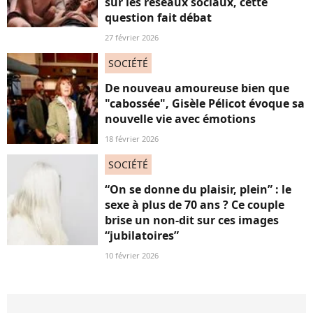
sur les réseaux sociaux, cette
question fait débat
27 février 2026
SOCIÉTÉ
De nouveau amoureuse bien que
"cabossée", Gisèle Pélicot évoque sa
nouvelle vie avec émotions
18 février 2026
SOCIÉTÉ
“On se donne du plaisir, plein” : le
sexe à plus de 70 ans ? Ce couple
brise un non-dit sur ces images
“jubilatoires”
10 février 2026