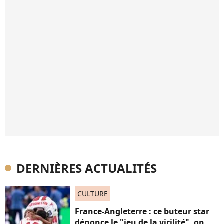
DERNIÈRES ACTUALITÉS
CULTURE
France-Angleterre : ce buteur star
dénonce le "jeu de la virilité", on