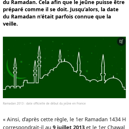
du Ramadan. Cela afin que le jeûne puisse être
préparé comme il se doit. Jusqu’alors, la date
du Ramadan n’était parfois connue que la
veille.
Ramadan 2013 : date officielle de début du jeûne en France
« Ainsi, d’après cette règle, le 1er Ramadan 1434 H
correspondrait-il au
9 juillet 2013
et le 1er Chawal