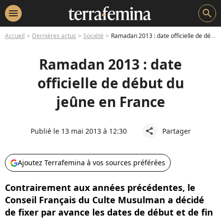
menu
search
Accueil
Dernières actus
Société
Ramadan 2013 : date officielle de début du jeûne en France
Ramadan 2013 : date
officielle de début du
jeûne en France
Publié le 13 mai 2013 à 12:30
Partager
share
Ajoutez Terrafemina à vos sources préférées
Contrairement aux années précédentes, le
Conseil Français du Culte Musulman a décidé
de fixer par avance les dates de début et de fin