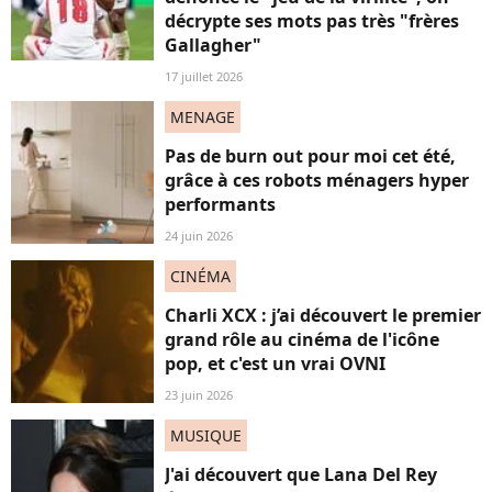
décrypte ses mots pas très "frères
Gallagher"
17 juillet 2026
MENAGE
Pas de burn out pour moi cet été,
grâce à ces robots ménagers hyper
performants
24 juin 2026
CINÉMA
Charli XCX : j’ai découvert le premier
grand rôle au cinéma de l'icône
pop, et c'est un vrai OVNI
23 juin 2026
MUSIQUE
J'ai découvert que Lana Del Rey