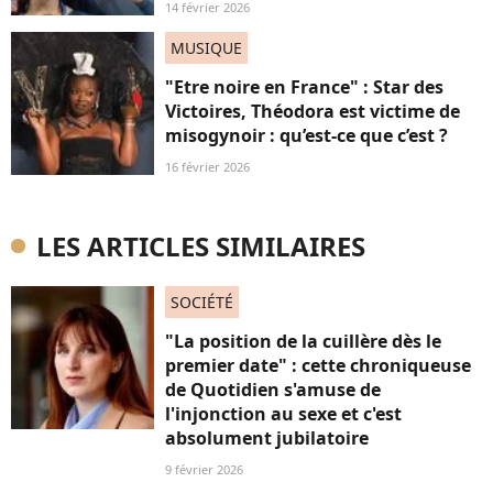
14 février 2026
MUSIQUE
"Etre noire en France" : Star des
Victoires, Théodora est victime de
misogynoir : qu’est-ce que c’est ?
16 février 2026
LES ARTICLES SIMILAIRES
SOCIÉTÉ
"La position de la cuillère dès le
premier date" : cette chroniqueuse
de Quotidien s'amuse de
l'injonction au sexe et c'est
absolument jubilatoire
9 février 2026