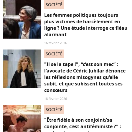
SOCIÉTÉ
Les femmes politiques toujours
plus victimes de harcèlement en
ligne ? Une étude interroge ce fléau
alarmant
16 février 2026
SOCIÉTÉ
"Il se la tape !", “c’est son mec” :
l'avocate de Cédric Jubilar dénonce
les réflexions misogynes qu’elle
subit, et que subissent toutes ses
consœurs
18 février 2026
SOCIÉTÉ
"Être fidèle à son conjoint/sa
conjointe, c’est antiféministe ?" :