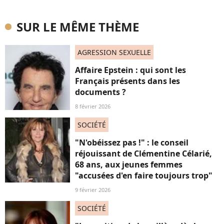
SUR LE MÊME THÈME
AGRESSION SEXUELLE
Affaire Epstein : qui sont les
Français présents dans les
documents ?
8 février 2026
SOCIÉTÉ
"N'obéissez pas !" : le conseil
réjouissant de Clémentine Célarié,
68 ans, aux jeunes femmes
"accusées d'en faire toujours trop"
9 février 2026
SOCIÉTÉ