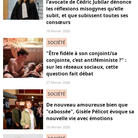
l'avocate de Cédric Jubilar dénonce
les réflexions misogynes qu’elle
subit, et que subissent toutes ses
consœurs
18 février 2026
SOCIÉTÉ
"Être fidèle à son conjoint/sa
conjointe, c’est antiféministe ?" :
sur les réseaux sociaux, cette
question fait débat
27 février 2026
SOCIÉTÉ
De nouveau amoureuse bien que
"cabossée", Gisèle Pélicot évoque sa
nouvelle vie avec émotions
18 février 2026