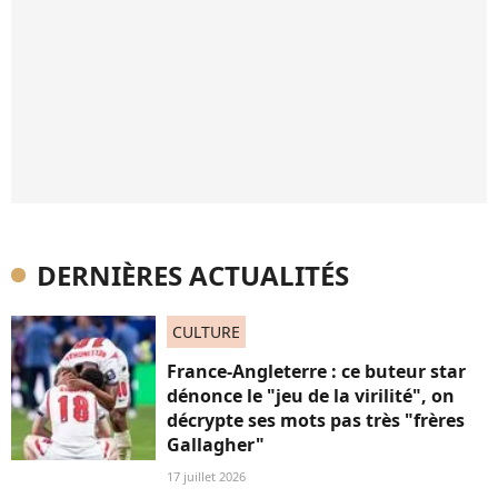
DERNIÈRES ACTUALITÉS
CULTURE
France-Angleterre : ce buteur star
dénonce le "jeu de la virilité", on
décrypte ses mots pas très "frères
Gallagher"
17 juillet 2026