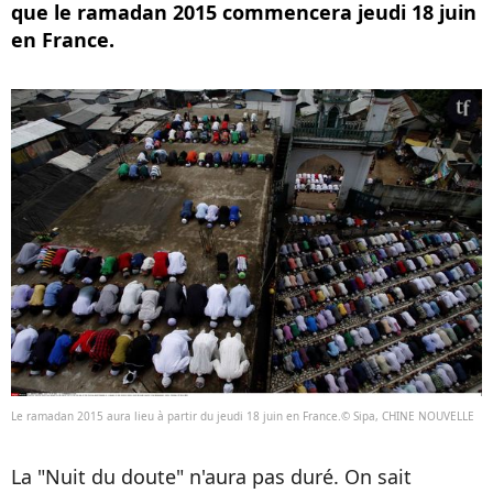
que le ramadan 2015 commencera jeudi 18 juin
en France.
Le ramadan 2015 aura lieu à partir du jeudi 18 juin en France.© Sipa, CHINE NOUVELLE
La "Nuit du doute" n'aura pas duré. On sait