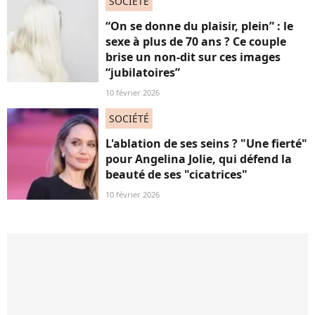
SOCIÉTÉ
“On se donne du plaisir, plein” : le
sexe à plus de 70 ans ? Ce couple
brise un non-dit sur ces images
“jubilatoires”
10 février 2026
SOCIÉTÉ
L'ablation de ses seins ? "Une fierté"
pour Angelina Jolie, qui défend la
beauté de ses "cicatrices"
10 février 2026