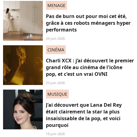
MENAGE
Pas de burn out pour moi cet été,
grâce à ces robots ménagers hyper
performants
24 juin 2026
CINÉMA
Charli XCX : j’ai découvert le premier
grand rôle au cinéma de l'icône
pop, et c'est un vrai OVNI
23 juin 2026
MUSIQUE
J'ai découvert que Lana Del Rey
était clairement la star la plus
insaisissable de la pop, et voici
pourquoi
19 juin 2026