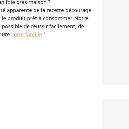
un foie gras maison ?
té apparente de la recette décourage
er le produit prêt à consommer. Notre
 possible de réussir facilement, de
toute
votre famille
!