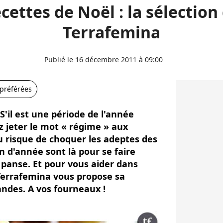
cettes de Noël : la sélection
Terrafemina
Publié le 16 décembre 2011 à 09:00
 préférées
S'il est une période de l'année
 jeter le mot « régime » aux
Au risque de choquer les adeptes des
in d'année sont là pour se faire
a panse. Et pour vous aider dans
Terrafemina vous propose sa
ndes. A vos fourneaux !