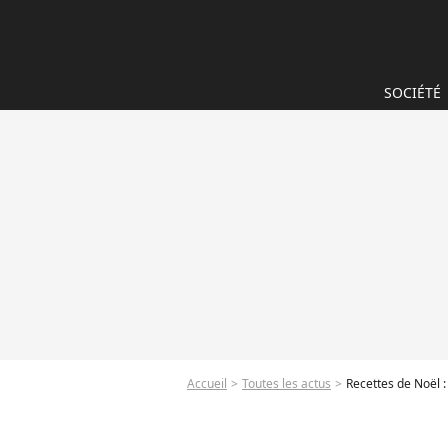
SOCIÉTÉ
Accueil
Toutes les actus
Recettes de Noël :