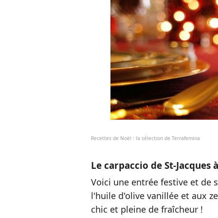
Recettes de Noël : la sélection de Terrafemina
Le carpaccio de St-Jacques à 
Voici une entrée festive et de 
l'huile d'olive vanillée et aux 
chic et pleine de fraîcheur !