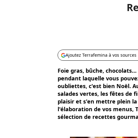
Re
Ajoutez Terrafemina à vos sources
Foie gras, bûche, chocolats… 
pendant laquelle vous pouvez
oubliettes, c'est bien Noël. 
salades vertes, les fêtes de f
plaisir et s'en mettre plein l
l'élaboration de vos menus, 
sélection de recettes gourma