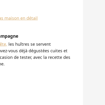
ras maison en détail
hampagne
ête,
les huîtres se servent
avez-vous déjà dégustées cuites et
casion de tester, avec la recette des
ne.