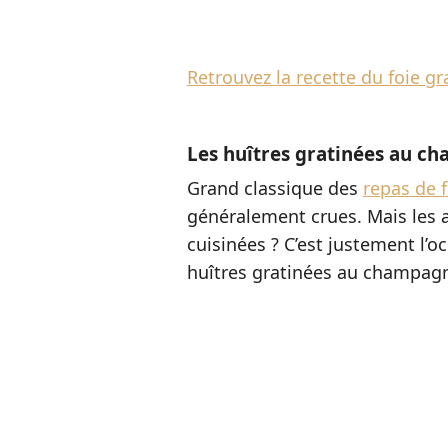
Retrouvez la recette du foie g
Les huîtres gratinées au c
Grand classique des
repas de f
généralement crues. Mais les 
cuisinées ? C’est justement l’oc
huîtres gratinées au champag