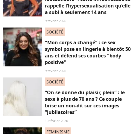
rappelle l’hypersexualisation qu’elle
a subi à seulement 14 ans
9 février 2026
SOCIÉTÉ
"Mon corps a changé" : ce sex
symbol pose en lingerie à bientôt 50
ans et défend ses courbes "body
positive"
9 février 2026
SOCIÉTÉ
“On se donne du plaisir, plein” : le
sexe à plus de 70 ans ? Ce couple
brise un non-dit sur ces images
“jubilatoires”
10 février 2026
FEMINISME