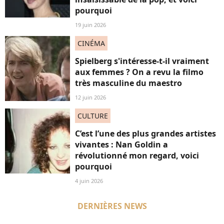
pourquoi
19 juin 2026
CINÉMA
Spielberg s'intéresse-t-il vraiment
aux femmes ? On a revu la filmo
très masculine du maestro
12 juin 2026
CULTURE
C’est l’une des plus grandes artistes
vivantes : Nan Goldin a
révolutionné mon regard, voici
pourquoi
4 juin 2026
DERNIÈRES NEWS