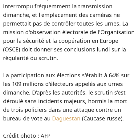
interrompu fréquemment la transmission
dimanche, et l'emplacement des caméras ne
permettait pas de contrôler toutes les urnes. La
mission d'observation électorale de l'Organisation
pour la sécurité et la coopération en Europe
(OSCE) doit donner ses conclusions lundi sur la
régularité du scrutin.
La participation aux élections s'établit à 64% sur
les 109 millions d'électeurs appelés aux urnes
dimanche. D’après les autorités, le scrutin s’est
déroulé sans incidents majeurs, hormis la mort
de trois policiers dans une attaque contre un
bureau de vote au
Daguestan
(Caucase russe).
Crédit photo : AFP