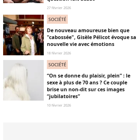
27 février 2026
SOCIÉTÉ
De nouveau amoureuse bien que
"cabossée", Gisèle Pélicot évoque sa
nouvelle vie avec émotions
18 février 2026
SOCIÉTÉ
“On se donne du plaisir, plein” : le
sexe à plus de 70 ans ? Ce couple
brise un non-dit sur ces images
“jubilatoires”
10 février 2026