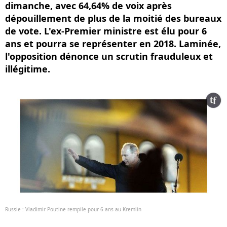
dimanche, avec 64,64% de voix après
dépouillement de plus de la moitié des bureaux
de vote. L'ex-Premier ministre est élu pour 6
ans et pourra se représenter en 2018. Laminée,
l'opposition dénonce un scrutin frauduleux et
illégitime.
Russie : Vladimir Poutine rempile pour 6 ans au Kremlin