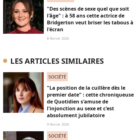
"Des scènes de sexe quel que soit
l'âge" : à 58 ans cette actrice de
Bridgerton veut briser les tabous à
l'écran
8 février 2026
LES ARTICLES SIMILAIRES
SOCIÉTÉ
"La position de la cuillère dès le
premier date" : cette chroniqueuse
de Quotidien s'amuse de
l'injonction au sexe et c'est
absolument jubilatoire
9 février 2026
SOCIÉTÉ