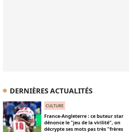
DERNIÈRES ACTUALITÉS
CULTURE
France-Angleterre : ce buteur star
dénonce le "jeu de la virilité", on
décrypte ses mots pas très "frères