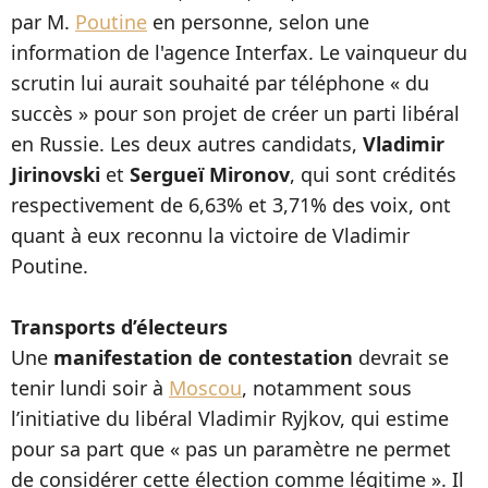
par M.
Poutine
en personne, selon une
information de l'agence Interfax. Le vainqueur du
scrutin lui aurait souhaité par téléphone « du
succès » pour son projet de créer un parti libéral
en Russie. Les deux autres candidats,
Vladimir
Jirinovski
et
Sergueï Mironov
, qui sont crédités
respectivement de 6,63% et 3,71% des voix, ont
quant à eux reconnu la victoire de Vladimir
Poutine.
Transports d’électeurs
Une
manifestation de contestation
devrait se
tenir lundi soir à
Moscou
, notamment sous
l’initiative du libéral Vladimir Ryjkov, qui estime
pour sa part que « pas un paramètre ne permet
de considérer cette élection comme légitime ». Il