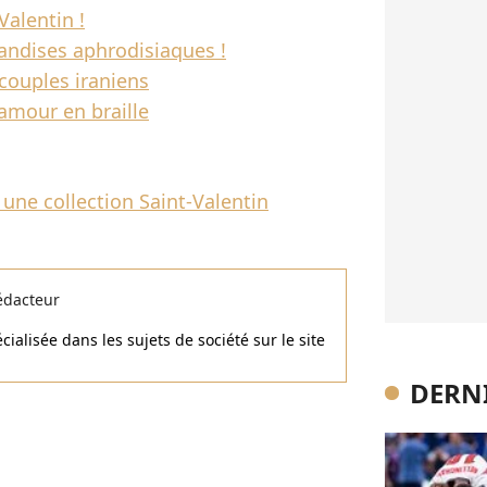
Valentin !
andises aphrodisiaques !
 couples iraniens
 amour en braille
 une collection Saint-Valentin
édacteur
ialisée dans les sujets de société sur le site
DERNI