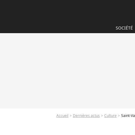
SOCIÉTÉ
Accueil
Dernières actus
Culture
Saint-Va