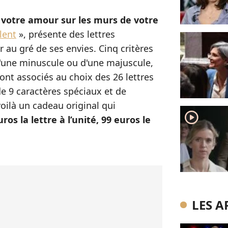
 votre amour sur les murs de votre
lent
», présente des lettres
 au gré de ses envies. Cinq critères
, d'une minuscule ou d'une majuscule,
ont associés au choix des 26 lettres
 de 9 caractères spéciaux et de
oilà un cadeau original qui
player2
uros la lettre à l’unité, 99 euros le
LES A