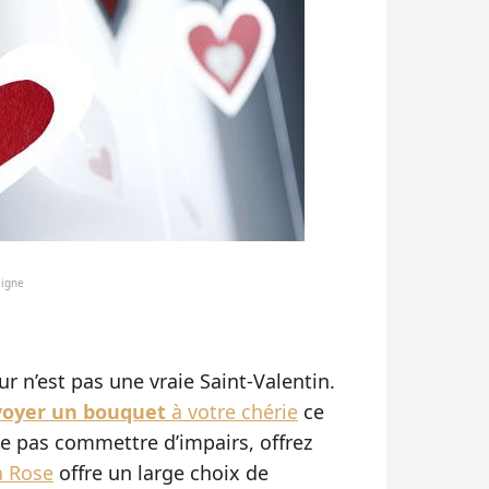
ligne
ur n’est pas une vraie Saint-Valentin.
oyer un bouquet
à votre chérie
ce
 ne pas commettre d’impairs, offrez
a Rose
offre un large choix de