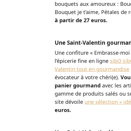
bouquets aux amoureux : Bouq
Bouquet je t’aime, Pétales de r
à partir de 27 euros.
Une Saint-Valentin gourma
Une confiture « Embrasse-moi 
l’épicerie fine en ligne
sibO si
Valentin tout en gourmandise
évocateur à votre chéri(e).
Vou
panier gourmand
avec les art
gamme de produits salés ou suc
site dévoile
une sélection « i
euros.