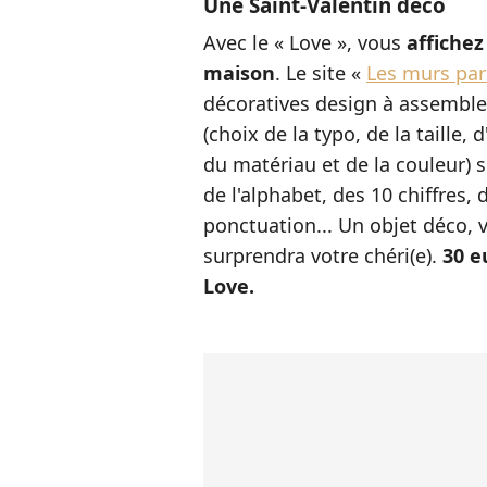
Une Saint-Valentin déco
Avec le « Love », vous
affichez
maison
. Le site «
Les murs par
décoratives design à assembler
(choix de la typo, de la taille
du matériau et de la couleur) s
de l'alphabet, des 10 chiffres,
ponctuation... Un objet déco, v
surprendra votre chéri(e).
30 e
Love.