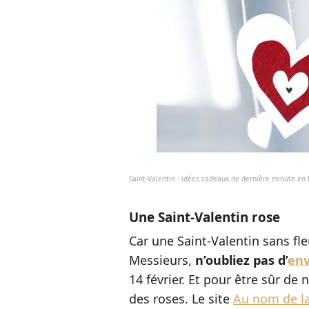
Saint-Valentin : idées cadeaux de dernière minute en 
Une Saint-Valentin rose
Car une Saint-Valentin sans fle
Messieurs,
n’oubliez pas d’
env
14 février. Et pour être sûr de
des roses. Le site
Au nom de l