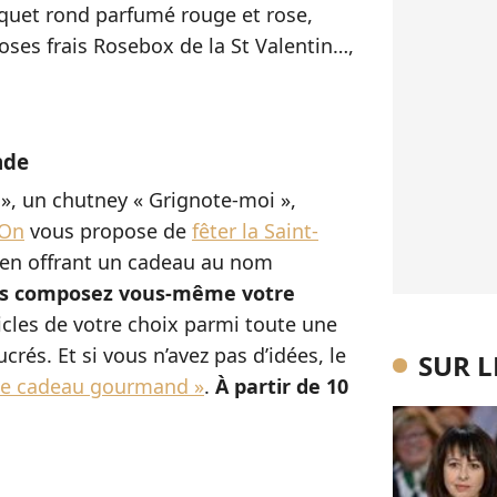
uet rond parfumé rouge et rose,
oses frais Rosebox de la St Valentin…,
nde
», un chutney « Grignote-moi »,
bOn
vous propose de
fêter la Saint-
en offrant un cadeau au nom
s composez vous-même votre
icles de votre choix parmi toute une
rés. Et si vous n’avez pas d’idées, le
SUR 
dée cadeau gourmand »
.
À partir de 10