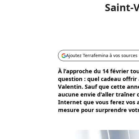
Saint-
Ajoutez Terrafemina à vos sources
À l'approche du 14 février t
question : quel cadeau offrir
Valentin. Sauf que cette anné
aucune envie d'aller traîner 
Internet que vous ferez vos 
mesure pour surprendre votr