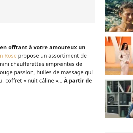
en offrant à votre amoureux un
n Rose
propose un assortiment de
mini chaufferettes empreintes de
rouge passion, huiles de massage qui
, coffret « nuit câline »…
À partir de