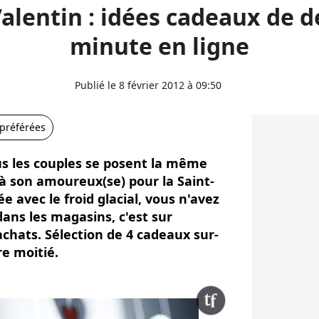
Valentin : idées cadeaux de d
minute en ligne
Publié le 8 février 2012 à 09:50
 préférées
ous les couples se posent la même
 à son amoureux(se) pour la Saint-
e avec le froid glacial, vous n'avez
dans les magasins, c'est sur
achats. Sélection de 4 cadeaux sur-
e moitié.