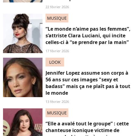
22 février 2026
MUSIQUE
“Le monde n’aime pas les femmes”,
s’attriste Clara Luciani, qui incite
celles-ci à “se prendre par la main”
17 février 2026
LOOK
Jennifer Lopez assume son corps à
56 ans sur ces images "sexy et
badass" mais ça ne plaît pas à tout
le monde
13 février 2026
MUSIQUE
“Elle a avalé tout le groupe” : cette
chanteuse iconique victime de