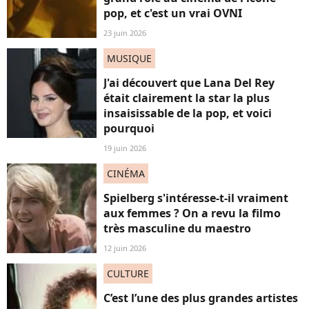
pop, et c'est un vrai OVNI
23 juin 2026
MUSIQUE
J'ai découvert que Lana Del Rey
était clairement la star la plus
insaisissable de la pop, et voici
pourquoi
19 juin 2026
CINÉMA
Spielberg s'intéresse-t-il vraiment
aux femmes ? On a revu la filmo
très masculine du maestro
12 juin 2026
CULTURE
C’est l’une des plus grandes artistes