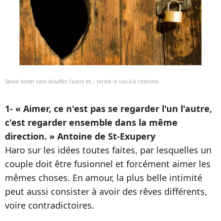
Savoir aimer sans étouffer l'autre et... tordre le cou à 6 citations
1- « Aimer, ce n'est pas se regarder l'un l'autre,
c'est regarder ensemble dans la même
direction. » Antoine de St-Exupery
Haro sur les idées toutes faites, par lesquelles un
couple doit être fusionnel et forcément aimer les
mêmes choses. En amour, la plus belle intimité
peut aussi consister à avoir des rêves différents,
voire contradictoires.