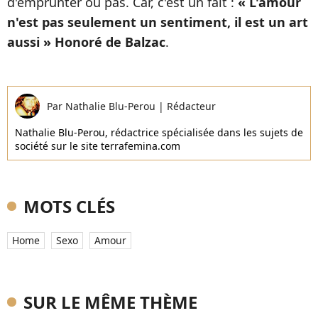
d'emprunter ou pas. Car, c'est un fait :
« L'amour
n'est pas seulement un sentiment, il est un art
aussi » Honoré de Balzac
.
Par
Nathalie Blu-Perou
|
Rédacteur
Nathalie Blu-Perou, rédactrice spécialisée dans les sujets de
société sur le site terrafemina.com
MOTS CLÉS
Home
Sexo
Amour
SUR LE MÊME THÈME