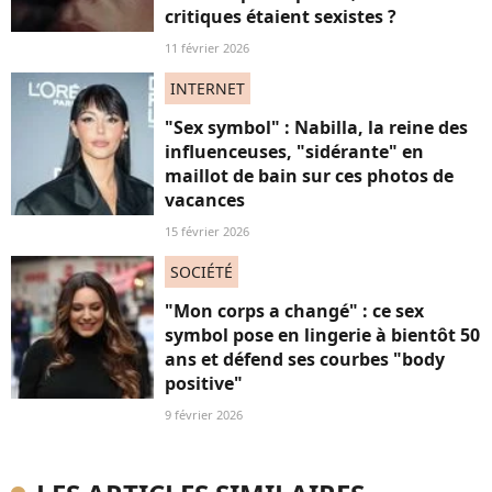
critiques étaient sexistes ?
11 février 2026
INTERNET
"Sex symbol" : Nabilla, la reine des
influenceuses, "sidérante" en
maillot de bain sur ces photos de
vacances
15 février 2026
SOCIÉTÉ
"Mon corps a changé" : ce sex
symbol pose en lingerie à bientôt 50
ans et défend ses courbes "body
positive"
9 février 2026