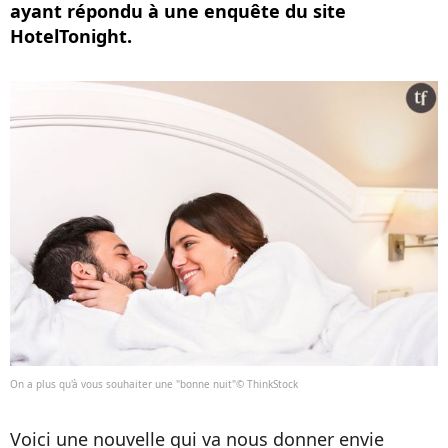
ayant répondu à une enquête du site
HotelTonight.
On a plus qu'à vous souhaiter une "bonne nuit"© ThinkStock
Voici une nouvelle qui va nous donner envie