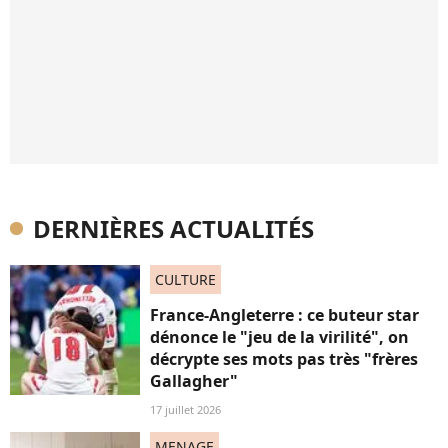
DERNIÈRES ACTUALITÉS
CULTURE
France-Angleterre : ce buteur star
dénonce le "jeu de la virilité", on
décrypte ses mots pas très "frères
Gallagher"
17 juillet 2026
MENAGE