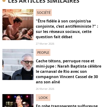
LES ARTICLES SIMILAIRES
SOCIÉTÉ
"Être fidèle à son conjoint/sa
conjointe, c’est antiféministe ?" :
sur les réseaux sociaux, cette
question fait débat
27 février 2026
PEOPLE
Cache tétons, perruque rose et
mini-jupe : Narah Baptista célèbre
le carnaval de Rio avec son
compagnon Vincent Cassel de 30
ans son aîné
26 février 2026
LOOK
En robe transparente sulfureuse,