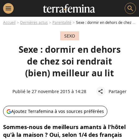
menu
search
Accueil
Dernières actus
Parentalité
Sexe : dormir en dehors de chez soi rendrait (bien) meilleur au lit
SEXO
Sexe : dormir en dehors
de chez soi rendrait
(bien) meilleur au lit
Publié le 27 novembre 2015 à 14:28
Partager
share
Ajoutez Terrafemina à vos sources préférées
Sommes-nous de meilleurs amants à l'hôtel
qu'à la maison ? Oui, selon 1/4 des français