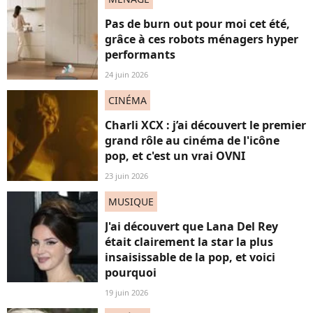
Pas de burn out pour moi cet été,
grâce à ces robots ménagers hyper
performants
24 juin 2026
CINÉMA
Charli XCX : j’ai découvert le premier
grand rôle au cinéma de l'icône
pop, et c'est un vrai OVNI
23 juin 2026
MUSIQUE
J'ai découvert que Lana Del Rey
était clairement la star la plus
insaisissable de la pop, et voici
pourquoi
19 juin 2026