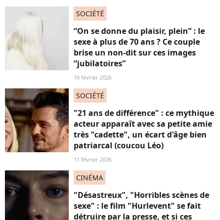
SOCIÉTÉ
“On se donne du plaisir, plein” : le
sexe à plus de 70 ans ? Ce couple
brise un non-dit sur ces images
“jubilatoires”
10 février 2026
SOCIÉTÉ
"21 ans de différence" : ce mythique
acteur apparaît avec sa petite amie
très "cadette", un écart d'âge bien
patriarcal (coucou Léo)
11 février 2026
CINÉMA
"Désastreux", "Horribles scènes de
sexe" : le film "Hurlevent" se fait
détruire par la presse, et si ces