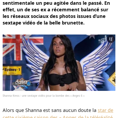
sentimentale un peu agitée dans le passé. En
effet, un de ses ex a récemment balancé sur
les réseaux sociaux des photos issues d’une
sextape vidéo de la belle brunette.
Shanna Kress : une sextape vidéo pour la bombe des « Anges 6 »
Alors que Shanna est sans aucun doute la
star de
cette sixième saison des « Anges de la téléréalité