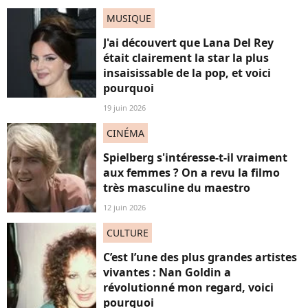
MUSIQUE
J'ai découvert que Lana Del Rey
était clairement la star la plus
insaisissable de la pop, et voici
pourquoi
19 juin 2026
CINÉMA
Spielberg s'intéresse-t-il vraiment
aux femmes ? On a revu la filmo
très masculine du maestro
12 juin 2026
CULTURE
C’est l’une des plus grandes artistes
vivantes : Nan Goldin a
révolutionné mon regard, voici
pourquoi