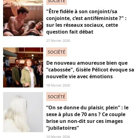
SOCIÉTÉ
"Être fidèle à son conjoint/sa
conjointe, c’est antiféministe ?" :
sur les réseaux sociaux, cette
question fait débat
27 février 2026
SOCIÉTÉ
De nouveau amoureuse bien que
"cabossée", Gisèle Pélicot évoque sa
nouvelle vie avec émotions
18 février 2026
SOCIÉTÉ
“On se donne du plaisir, plein” : le
sexe à plus de 70 ans ? Ce couple
brise un non-dit sur ces images
“jubilatoires”
10 février 2026