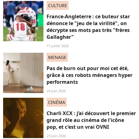
CULTURE
France-Angleterre : ce buteur star
dénonce le "jeu de la virilité", on
décrypte ses mots pas très "frères
Gallagher"
17 juillet 2026
MENAGE
Pas de burn out pour moi cet été,
grâce à ces robots ménagers hyper
performants
24 juin 2026
CINÉMA
Charli XCX : j’ai découvert le premier
grand rôle au cinéma de l'icône
pop, et c'est un vrai OVNI
23 juin 2026