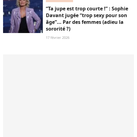
“Ta jupe est trop courte !” : Sophie
Davant jugée “trop sexy pour son
âge”... Par des femmes (adieu la
sororité ?)
17 février 2026