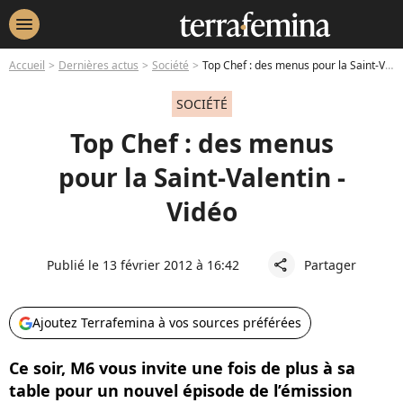
menu
Accueil
Dernières actus
Société
Top Chef : des menus pour la Saint-Valentin - Vidéo
SOCIÉTÉ
Top Chef : des menus
pour la Saint-Valentin -
Vidéo
Publié le 13 février 2012 à 16:42
Partager
share
Ajoutez Terrafemina à vos sources préférées
Ce soir, M6 vous invite une fois de plus à sa
table pour un nouvel épisode de l’émission