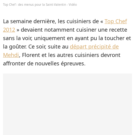
Top Chef : des menus pour la Saint-Valentin - Vidéo
La semaine dernière, les cuisiniers de «
Top Chef
2012
» devaient notamment cuisiner une recette
sans la voir, uniquement en ayant pu la toucher et
la goûter. Ce soir, suite au
départ précipité de
Mehdi
, Florent et les autres cuisiniers devront
affronter de nouvelles épreuves.