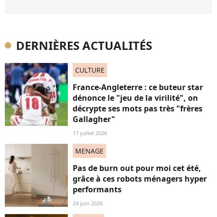
DERNIÈRES ACTUALITÉS
CULTURE
France-Angleterre : ce buteur star
dénonce le "jeu de la virilité", on
décrypte ses mots pas très "frères
Gallagher"
17 juillet 2026
MENAGE
Pas de burn out pour moi cet été,
grâce à ces robots ménagers hyper
performants
24 juin 2026