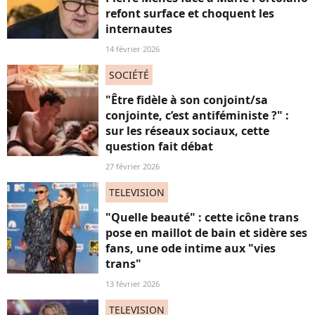
refont surface et choquent les
internautes
14 février 2026
SOCIÉTÉ
"Être fidèle à son conjoint/sa
conjointe, c’est antiféministe ?" :
sur les réseaux sociaux, cette
question fait débat
27 février 2026
TELEVISION
"Quelle beauté" : cette icône trans
pose en maillot de bain et sidère ses
fans, une ode intime aux "vies
trans"
13 février 2026
TELEVISION