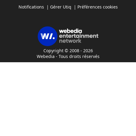
Notifications
|
Gérer Utiq
|
Préférences cookies
Copyright © 2008 - 2026
Webedia - Tous droits réservés