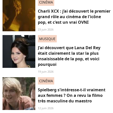
CINÉMA
Charli XCX : j’ai découvert le premier
grand rôle au cinéma de l'icône
pop, et c'est un vrai OVNI
23 juin 2026
MUSIQUE
J'ai découvert que Lana Del Rey
était clairement la star la plus
insaisissable de la pop, et voici
pourquoi
19 juin 2026
CINÉMA
Spielberg s'intéresse-t-il vraiment
aux femmes ? On a revu la filmo
très masculine du maestro
12 juin 2026