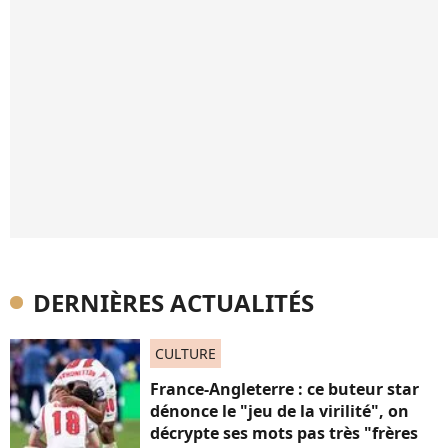
DERNIÈRES ACTUALITÉS
CULTURE
France-Angleterre : ce buteur star
dénonce le "jeu de la virilité", on
décrypte ses mots pas très "frères