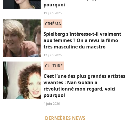
pourquoi
19 juin 2026
CINÉMA
Spielberg s'intéresse-t-il vraiment
aux femmes ? On a revu la filmo
très masculine du maestro
12 juin 2026
CULTURE
C’est l’une des plus grandes artistes
vivantes : Nan Goldin a
révolutionné mon regard, voici
pourquoi
4 juin 2026
DERNIÈRES NEWS