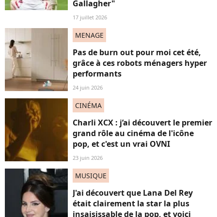
Gallagher"
17 juillet 2026
MENAGE
Pas de burn out pour moi cet été,
grâce à ces robots ménagers hyper
performants
24 juin 2026
CINÉMA
Charli XCX : j’ai découvert le premier
grand rôle au cinéma de l'icône
pop, et c'est un vrai OVNI
23 juin 2026
MUSIQUE
J'ai découvert que Lana Del Rey
était clairement la star la plus
insaisissable de la pop, et voici