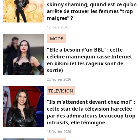
skinny shaming, quand est-ce qu’on
arrête de trouver les femmes “trop
maigres” ?
12 mars 2026
MODE
"Elle a besoin d'un BBL" : cette
célèbre mannequin casse Internet
en bikini (et les rageux sont de
sortie)
22 février 2026
TELEVISION
"Ils m'attendent devant chez moi" :
cette star de la télévision harcelée
par des admirateurs beaucoup trop
intrusifs, elle témoigne
18 février 2026