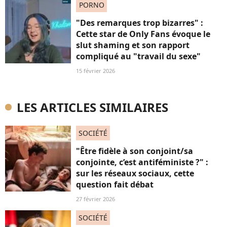
PORNO
"Des remarques trop bizarres" :
Cette star de Only Fans évoque le
slut shaming et son rapport
compliqué au "travail du sexe"
15 février 2026
LES ARTICLES SIMILAIRES
SOCIÉTÉ
"Être fidèle à son conjoint/sa
conjointe, c’est antiféministe ?" :
sur les réseaux sociaux, cette
question fait débat
27 février 2026
SOCIÉTÉ