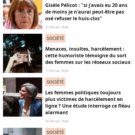
Gisèle Pélicot : "si j'avais eu 20 ans
de moins je n'aurai peut-être pas
osé refuser le huis-clos"
12 février 2026
SOCIÉTÉ
Menaces, insultes, harcèlement :
cette humoriste témoigne du sort
des femmes sur les réseaux sociaux
11 février 2026
SOCIÉTÉ
Les femmes politiques toujours
plus victimes de harcèlement en
ligne ? Une étude interroge ce fléau
alarmant
16 février 2026
SOCIÉTÉ