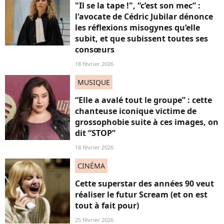
"Il se la tape !", “c’est son mec” :
l'avocate de Cédric Jubilar dénonce
les réflexions misogynes qu’elle
subit, et que subissent toutes ses
consœurs
18 février 2026
MUSIQUE
“Elle a avalé tout le groupe” : cette
chanteuse iconique victime de
grossophobie suite à ces images, on
dit “STOP”
18 février 2026
CINÉMA
Cette superstar des années 90 veut
réaliser le futur Scream (et on est
tout à fait pour)
25 février 2026