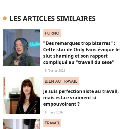
LES ARTICLES SIMILAIRES
PORNO
"Des remarques trop bizarres" :
Cette star de Only Fans évoque le
slut shaming et son rapport
compliqué au "travail du sexe"
15 février 2026
BIEN AU TRAVAIL
Je suis perfectionniste au travail,
mais est-ce vraiment si
empouvoirant ?
18 mars 2026
TRAVAIL