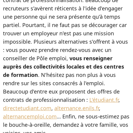
contrat de professionnalisation. Beaucoup de
recruteurs s'avèrent réticents à l'idée d'engager
une personne qui ne sera présente qu'à temps
partiel. Pourtant, il ne faut pas se décourager car
trouver un employeur n'est pas une mission
impossible. Plusieurs alternatives s'offrent à vous
: vous pouvez prendre rendez-vous avec un
conseiller de Pôle emploi,
vous renseigner
auprès des collectivités locales et des centres
de formation
. N'hésitez pas non plus à vous
rendre sur les sites consacrés à l'emploi.
Beaucoup d'entre eux proposent des offres de
contrats de professionnalisation :
L'étudiant.fr
,
directetudiant.com
,
alternance.enils.fr
,
alternancemploi.com
… Enfin, ne sous-estimez pas
le bouche-à-oreille, demandez à votre famille, vos