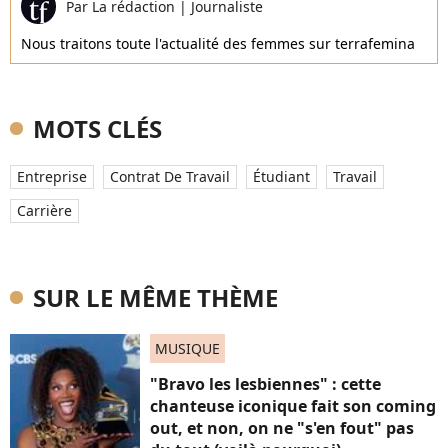
Par
La rédaction
|
Journaliste
Nous traitons toute l'actualité des femmes sur terrafemina
MOTS CLÉS
Entreprise
Contrat De Travail
Étudiant
Travail
Carrière
SUR LE MÊME THÈME
MUSIQUE
"Bravo les lesbiennes" : cette
chanteuse iconique fait son coming
out, et non, on ne "s'en fout" pas