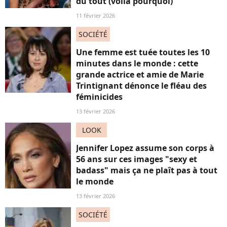
du tout (voilà pourquoi)
11 février 2026
SOCIÉTÉ
Une femme est tuée toutes les 10
minutes dans le monde : cette
grande actrice et amie de Marie
Trintignant dénonce le fléau des
féminicides
13 février 2026
LOOK
Jennifer Lopez assume son corps à
56 ans sur ces images "sexy et
badass" mais ça ne plaît pas à tout
le monde
13 février 2026
SOCIÉTÉ