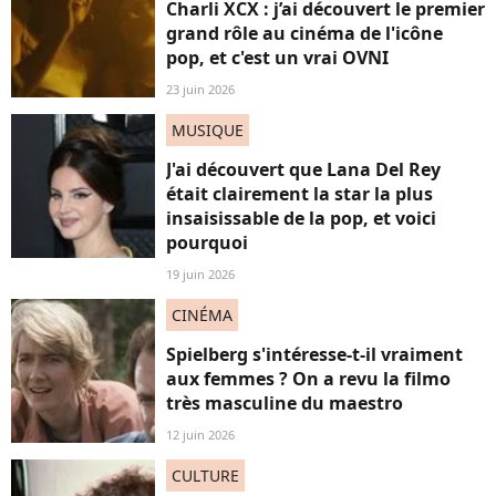
Charli XCX : j’ai découvert le premier
grand rôle au cinéma de l'icône
pop, et c'est un vrai OVNI
23 juin 2026
MUSIQUE
J'ai découvert que Lana Del Rey
était clairement la star la plus
insaisissable de la pop, et voici
pourquoi
19 juin 2026
CINÉMA
Spielberg s'intéresse-t-il vraiment
aux femmes ? On a revu la filmo
très masculine du maestro
12 juin 2026
CULTURE