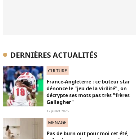
DERNIÈRES ACTUALITÉS
CULTURE
France-Angleterre : ce buteur star
dénonce le "jeu de la virilité", on
décrypte ses mots pas très "frères
Gallagher"
17 juillet 2026
MENAGE
Pas de burn out pour moi cet été,