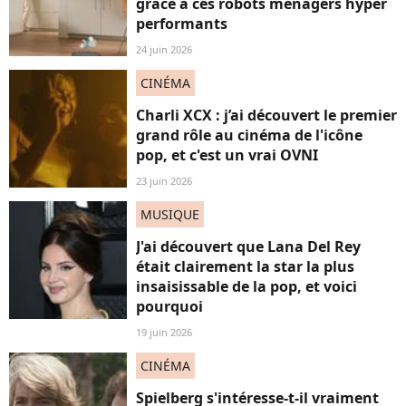
grâce à ces robots ménagers hyper
performants
24 juin 2026
CINÉMA
Charli XCX : j’ai découvert le premier
grand rôle au cinéma de l'icône
pop, et c'est un vrai OVNI
23 juin 2026
MUSIQUE
J'ai découvert que Lana Del Rey
était clairement la star la plus
insaisissable de la pop, et voici
pourquoi
19 juin 2026
CINÉMA
Spielberg s'intéresse-t-il vraiment