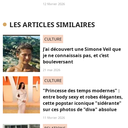
12 février 2026
LES ARTICLES SIMILAIRES
CULTURE
J'ai découvert une Simone Veil que
je ne connaissais pas, et c’est
bouleversant
21 mai 2026
CULTURE
"Princesse des temps modernes" :
entre body sexy et robes élégantes,
cette popstar iconique "sidérante"
sur ces photos de "diva" absolue
11 février 2026