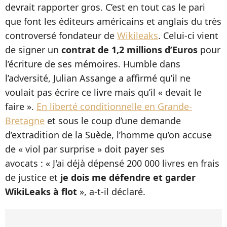
devrait rapporter gros. C’est en tout cas le pari
que font les éditeurs américains et anglais du très
controversé fondateur de
Wikileaks
. Celui-ci vient
de signer un
contrat de 1,2 millions d’Euros
pour
l’écriture de ses mémoires. Humble dans
l’adversité, Julian Assange a affirmé qu’il ne
voulait pas écrire ce livre mais qu’il « devait le
faire ».
En liberté conditionnelle en Grande-
Bretagne
et sous le coup d’une demande
d’extradition de la Suède, l’homme qu’on accuse
de « viol par surprise » doit payer ses
avocats : « J'ai déjà dépensé 200 000 livres en frais
de justice et
je dois me défendre et garder
WikiLeaks à flot
», a-t-il déclaré.