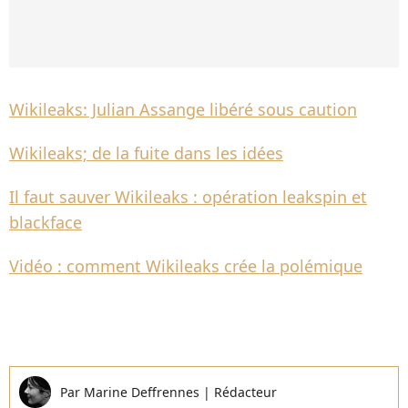
Wikileaks: Julian Assange libéré sous caution
Wikileaks; de la fuite dans les idées
Il faut sauver Wikileaks : opération leakspin et
blackface
Vidéo : comment Wikileaks crée la polémique
Par
Marine Deffrennes
|
Rédacteur