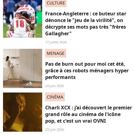
CULTURE
France-Angleterre : ce buteur star
dénonce le "jeu de la virilité", on
décrypte ses mots pas très "frères
Gallagher"
17 juillet 2026
MENAGE
Pas de burn out pour moi cet été,
grâce à ces robots ménagers hyper
performants
24 juin 2026
CINÉMA
Charli XCX : j’ai découvert le premier
grand rôle au cinéma de l'icône
pop, et c'est un vrai OVNI
23 juin 2026