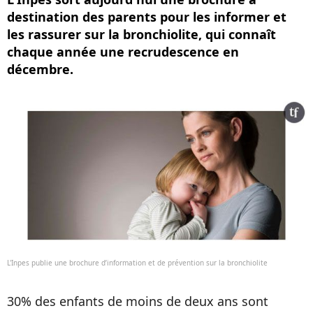
destination des parents pour les informer et
les rassurer sur la bronchiolite, qui connaît
chaque année une recrudescence en
décembre.
L'Inpes publie une brochure d’information et de prévention sur la bronchiolite
30% des enfants de moins de deux ans sont