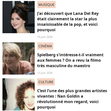
MUSIQUE
J'ai découvert que Lana Del Rey
était clairement la star la plus
insaisissable de la pop, et voici
pourquoi
19 juin 2026
CINÉMA
Spielberg s'intéresse-t-il vraiment
aux femmes ? On a revu la filmo
très masculine du maestro
12 juin 2026
CULTURE
C’est l’une des plus grandes artistes
vivantes : Nan Goldin a
révolutionné mon regard, voici
pourquoi