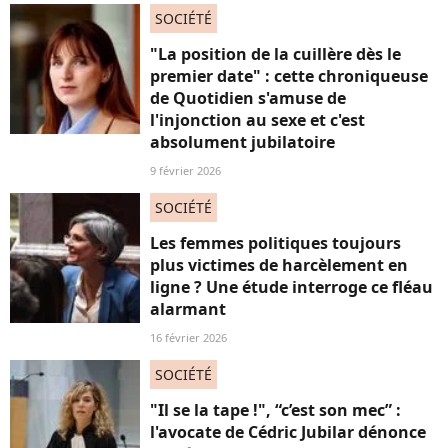
SOCIÉTÉ
"La position de la cuillère dès le
premier date" : cette chroniqueuse
de Quotidien s'amuse de
l'injonction au sexe et c'est
absolument jubilatoire
9 février 2026
SOCIÉTÉ
Les femmes politiques toujours
plus victimes de harcèlement en
ligne ? Une étude interroge ce fléau
alarmant
16 février 2026
SOCIÉTÉ
"Il se la tape !", “c’est son mec” :
l'avocate de Cédric Jubilar dénonce