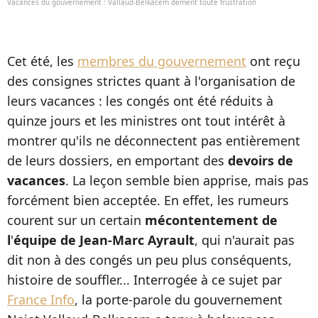
Vacances du gouvernement : Vallaud-Belkacem dément toute frustration
Cet été, les
membres du gouvernement
ont reçu
des consignes strictes quant à l'organisation de
leurs vacances : les congés ont été réduits à
quinze jours et les ministres ont tout intérêt à
montrer qu'ils ne déconnectent pas entièrement
de leurs dossiers, en emportant des
devoirs de
vacances
. La leçon semble bien apprise, mais pas
forcément bien acceptée. En effet, les rumeurs
courent sur un certain
mécontentement de
l
'
équipe de Jean-Marc Ayrault
, qui n'aurait pas
dit non à des congés un peu plus conséquents,
histoire de souffler... Interrogée à ce sujet par
France Info
, la porte-parole du gouvernement