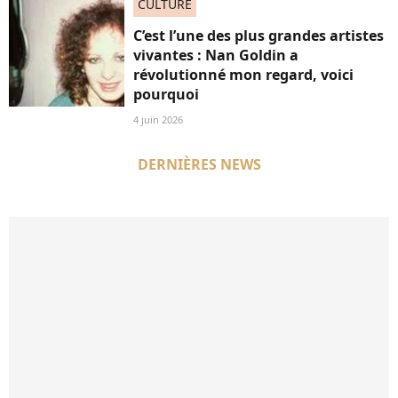
CULTURE
C’est l’une des plus grandes artistes
vivantes : Nan Goldin a
révolutionné mon regard, voici
pourquoi
4 juin 2026
DERNIÈRES NEWS