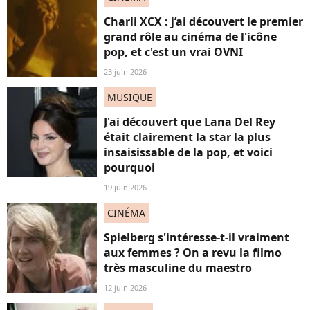
Charli XCX : j’ai découvert le premier
grand rôle au cinéma de l'icône
pop, et c'est un vrai OVNI
23 juin 2026
MUSIQUE
J'ai découvert que Lana Del Rey
était clairement la star la plus
insaisissable de la pop, et voici
pourquoi
19 juin 2026
CINÉMA
Spielberg s'intéresse-t-il vraiment
aux femmes ? On a revu la filmo
très masculine du maestro
12 juin 2026