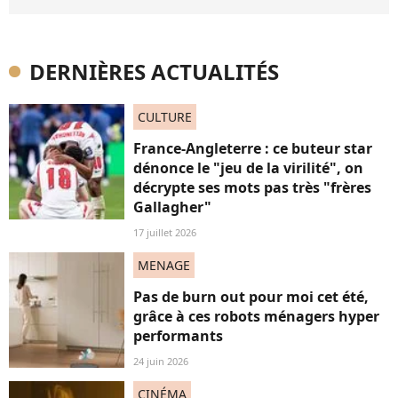
DERNIÈRES ACTUALITÉS
CULTURE
France-Angleterre : ce buteur star
dénonce le "jeu de la virilité", on
décrypte ses mots pas très "frères
Gallagher"
17 juillet 2026
MENAGE
Pas de burn out pour moi cet été,
grâce à ces robots ménagers hyper
performants
24 juin 2026
CINÉMA