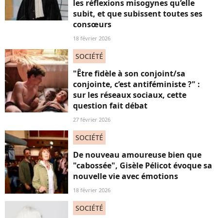
les réflexions misogynes qu’elle
subit, et que subissent toutes ses
consœurs
18 février 2026
SOCIÉTÉ
"Être fidèle à son conjoint/sa
conjointe, c’est antiféministe ?" :
sur les réseaux sociaux, cette
question fait débat
27 février 2026
SOCIÉTÉ
De nouveau amoureuse bien que
"cabossée", Gisèle Pélicot évoque sa
nouvelle vie avec émotions
18 février 2026
SOCIÉTÉ