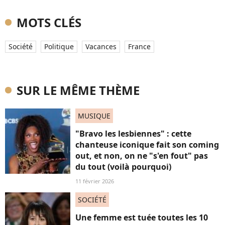
MOTS CLÉS
Société
Politique
Vacances
France
SUR LE MÊME THÈME
MUSIQUE
"Bravo les lesbiennes" : cette
chanteuse iconique fait son coming
out, et non, on ne "s'en fout" pas
du tout (voilà pourquoi)
11 février 2026
SOCIÉTÉ
Une femme est tuée toutes les 10