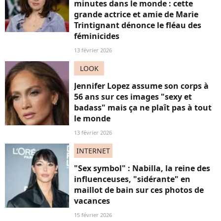
minutes dans le monde : cette
grande actrice et amie de Marie
Trintignant dénonce le fléau des
féminicides
13 février 2026
LOOK
Jennifer Lopez assume son corps à
56 ans sur ces images "sexy et
badass" mais ça ne plaît pas à tout
le monde
13 février 2026
INTERNET
"Sex symbol" : Nabilla, la reine des
influenceuses, "sidérante" en
maillot de bain sur ces photos de
vacances
15 février 2026