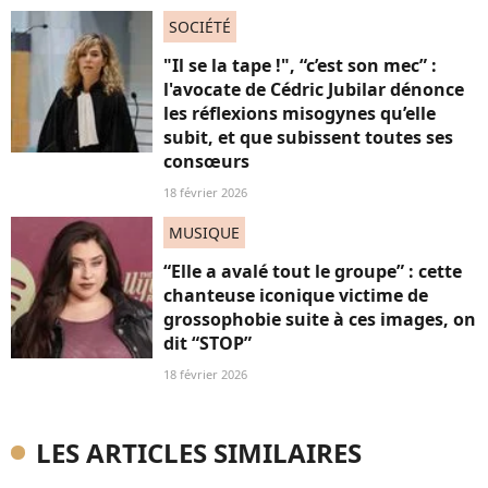
SOCIÉTÉ
"Il se la tape !", “c’est son mec” :
l'avocate de Cédric Jubilar dénonce
les réflexions misogynes qu’elle
subit, et que subissent toutes ses
consœurs
18 février 2026
MUSIQUE
“Elle a avalé tout le groupe” : cette
chanteuse iconique victime de
grossophobie suite à ces images, on
dit “STOP”
18 février 2026
LES ARTICLES SIMILAIRES