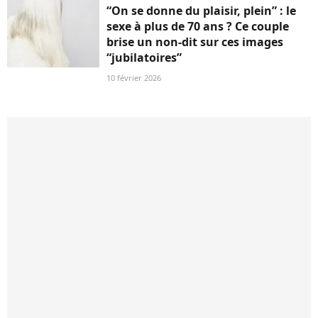
“On se donne du plaisir, plein” : le
sexe à plus de 70 ans ? Ce couple
brise un non-dit sur ces images
“jubilatoires”
10 février 2026