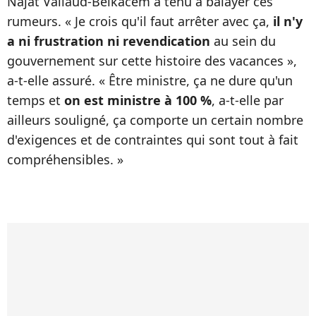
Najat Vallaud-Belkacem a tenu à balayer ces
rumeurs. « Je crois qu'il faut arrêter avec ça,
il n'y
a ni frustration ni revendication
au sein du
gouvernement sur cette histoire des vacances »,
a-t-elle assuré. « Être ministre, ça ne dure qu'un
temps et
on est ministre à 100 %
, a-t-elle par
ailleurs souligné, ça comporte un certain nombre
d'exigences et de contraintes qui sont tout à fait
compréhensibles. »