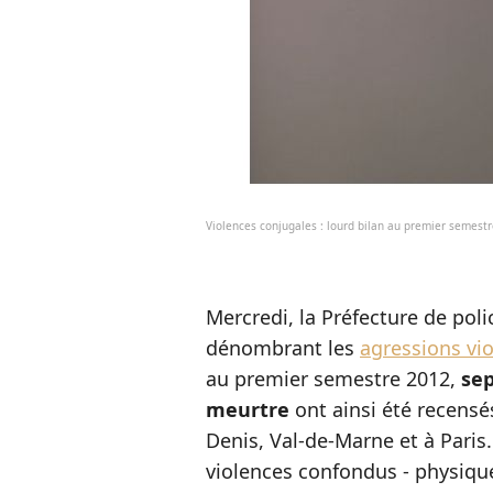
Violences conjugales : lourd bilan au premier semestr
Mercredi, la Préfecture de po
dénombrant les
agressions vi
au premier semestre 2012,
sep
meurtre
ont ainsi été recensé
Denis, Val-de-Marne et à Paris.
violences confondus - physique