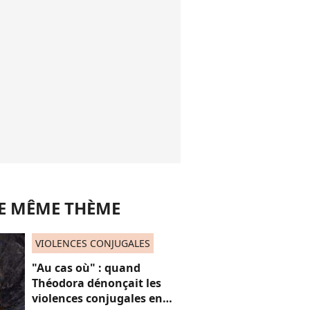
LE MÊME THÈME
VIOLENCES CONJUGALES
"Au cas où" : quand
Théodora dénonçait les
violences conjugales en