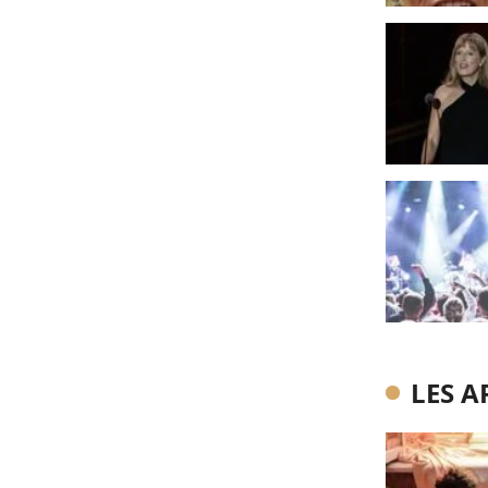
LES A