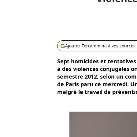
Ajoutez Terrafemina à vos sources
Sept homicides et tentatives
à des violences conjugales o
semestre 2012, selon un com
de Paris paru ce mercredi. Un
malgré le travail de préventi