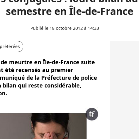
semestre en Île-de-France
Publié le 18 octobre 2012 à 14:33
 préférées
 de meurtre en Île-de-France suite
nt été recensés au premier
muniqué de la Préfecture de police
 bilan qui reste considérable,
on.