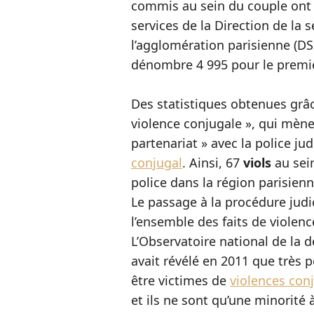
commis au sein du couple ont é
services de la Direction de la 
l’agglomération parisienne (DS
dénombre 4 995 pour le premi
Des statistiques obtenues grâc
violence conjugale », qui mène
partenariat » avec la police j
conjugal
. Ainsi, 67
viols
au sein
police dans la région parisien
Le passage à la procédure jud
l’ensemble des faits de violen
L’Observatoire national de la 
avait révélé en 2011 que trè
être victimes de
violences con
et ils ne sont qu’une minorité 