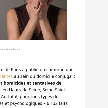
e en Île-de-France
lice de Paris a publié un communiqué
olentes
au sein du domicile conjugal :
t homicides et tentatives de
s en Hauts-de-Seine, Seine-Saint-
 Au total, pour tous types de
s et psychologiques – 6 132 faits