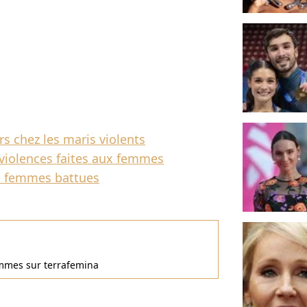
s chez les maris violents
 violences faites aux femmes
es femmes battues
femmes sur terrafemina