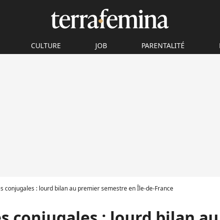
CULTURE
JOB
PARENTALITÉ
s conjugales : lourd bilan au premier semestre en Île-de-France
s conjugales : lourd bilan a