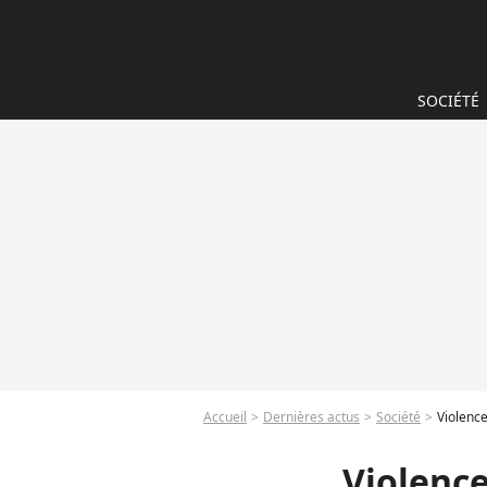
SOCIÉTÉ
Accueil
Dernières actus
Société
Violence
Violence