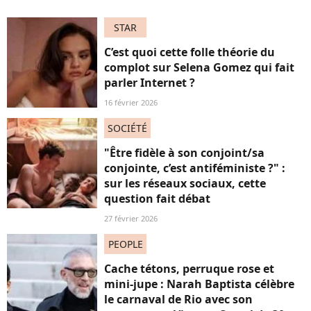
STAR
C’est quoi cette folle théorie du
complot sur Selena Gomez qui fait
parler Internet ?
16 février 2026
SOCIÉTÉ
"Être fidèle à son conjoint/sa
conjointe, c’est antiféministe ?" :
sur les réseaux sociaux, cette
question fait débat
27 février 2026
PEOPLE
Cache tétons, perruque rose et
mini-jupe : Narah Baptista célèbre
le carnaval de Rio avec son