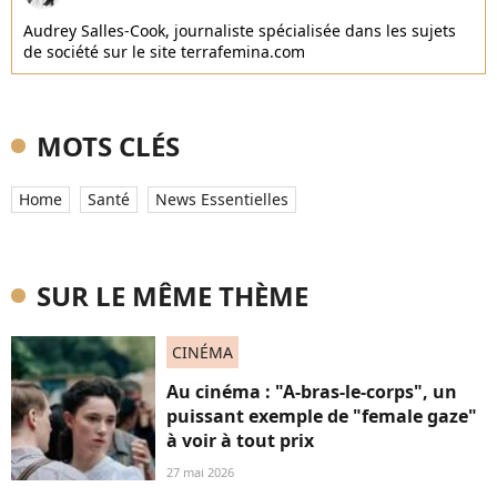
Audrey Salles-Cook, journaliste spécialisée dans les sujets
de société sur le site terrafemina.com
MOTS CLÉS
Home
Santé
News Essentielles
SUR LE MÊME THÈME
CINÉMA
Au cinéma : "A-bras-le-corps", un
puissant exemple de "female gaze"
à voir à tout prix
27 mai 2026