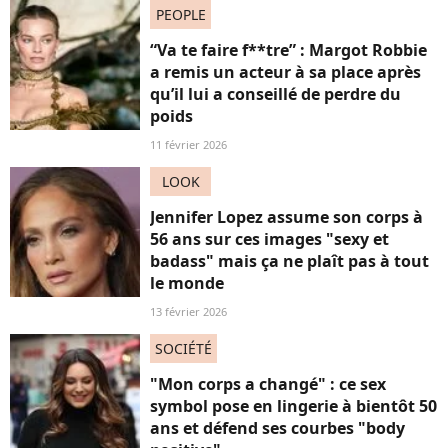
PEOPLE
“Va te faire f**tre” : Margot Robbie
a remis un acteur à sa place après
qu’il lui a conseillé de perdre du
poids
11 février 2026
LOOK
Jennifer Lopez assume son corps à
56 ans sur ces images "sexy et
badass" mais ça ne plaît pas à tout
le monde
13 février 2026
SOCIÉTÉ
"Mon corps a changé" : ce sex
symbol pose en lingerie à bientôt 50
ans et défend ses courbes "body