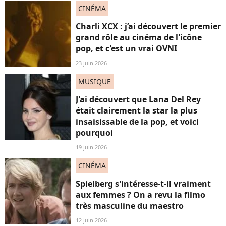
CINÉMA
Charli XCX : j’ai découvert le premier
grand rôle au cinéma de l'icône
pop, et c'est un vrai OVNI
23 juin 2026
MUSIQUE
J'ai découvert que Lana Del Rey
était clairement la star la plus
insaisissable de la pop, et voici
pourquoi
19 juin 2026
CINÉMA
Spielberg s'intéresse-t-il vraiment
aux femmes ? On a revu la filmo
très masculine du maestro
12 juin 2026