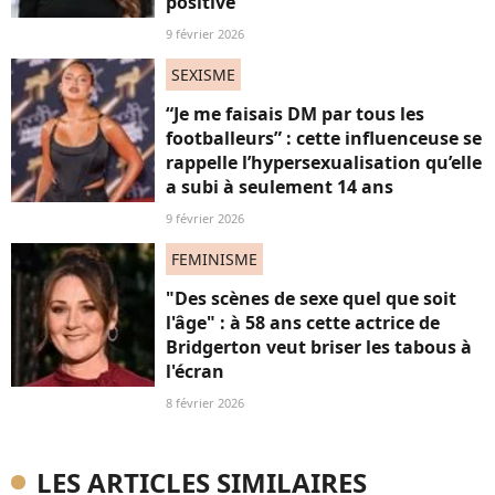
positive"
9 février 2026
SEXISME
“Je me faisais DM par tous les
footballeurs” : cette influenceuse se
rappelle l’hypersexualisation qu’elle
a subi à seulement 14 ans
9 février 2026
FEMINISME
"Des scènes de sexe quel que soit
l'âge" : à 58 ans cette actrice de
Bridgerton veut briser les tabous à
l'écran
8 février 2026
LES ARTICLES SIMILAIRES