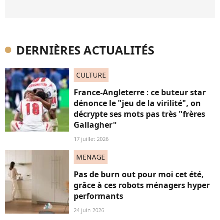
DERNIÈRES ACTUALITÉS
CULTURE
France-Angleterre : ce buteur star
dénonce le "jeu de la virilité", on
décrypte ses mots pas très "frères
Gallagher"
17 juillet 2026
MENAGE
Pas de burn out pour moi cet été,
grâce à ces robots ménagers hyper
performants
24 juin 2026