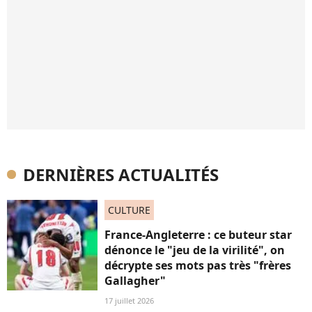
DERNIÈRES ACTUALITÉS
CULTURE
France-Angleterre : ce buteur star
dénonce le "jeu de la virilité", on
décrypte ses mots pas très "frères
Gallagher"
17 juillet 2026