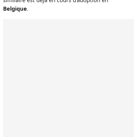
similaire est déjà en cours d’adoption en
Belgique
.