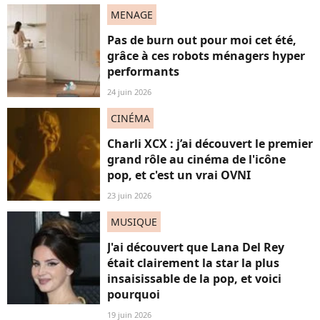
MENAGE
Pas de burn out pour moi cet été,
grâce à ces robots ménagers hyper
performants
24 juin 2026
CINÉMA
Charli XCX : j’ai découvert le premier
grand rôle au cinéma de l'icône
pop, et c'est un vrai OVNI
23 juin 2026
MUSIQUE
J'ai découvert que Lana Del Rey
était clairement la star la plus
insaisissable de la pop, et voici
pourquoi
19 juin 2026