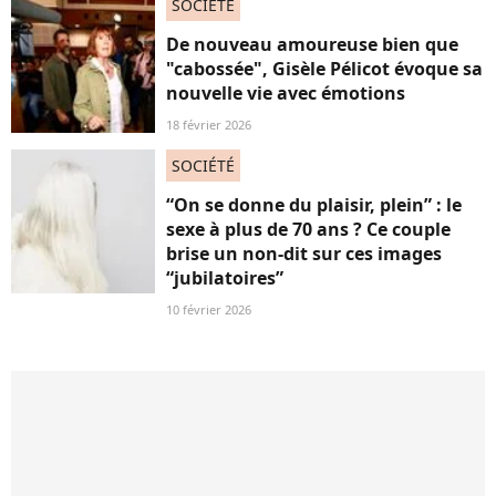
SOCIÉTÉ
De nouveau amoureuse bien que
"cabossée", Gisèle Pélicot évoque sa
nouvelle vie avec émotions
18 février 2026
SOCIÉTÉ
“On se donne du plaisir, plein” : le
sexe à plus de 70 ans ? Ce couple
brise un non-dit sur ces images
“jubilatoires”
10 février 2026