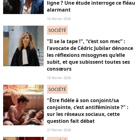
ligne ? Une étude interroge ce fléau
alarmant
16 février 2026
SOCIÉTÉ
"Il se la tape !", “c’est son mec” :
l'avocate de Cédric Jubilar dénonce
les réflexions misogynes qu’elle
subit, et que subissent toutes ses
consœurs
18 février 2026
SOCIÉTÉ
"Être fidèle à son conjoint/sa
conjointe, c’est antiféministe ?" :
sur les réseaux sociaux, cette
question fait débat
27 février 2026