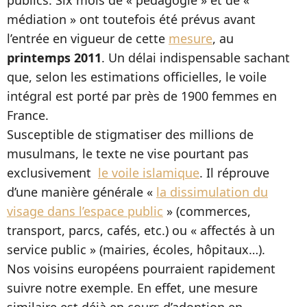
publics. Six mois de « pédagogie » et de «
médiation » ont toutefois été prévus avant
l’entrée en vigueur de cette
mesure
, au
printemps 2011
. Un délai indispensable sachant
que, selon les estimations officielles, le voile
intégral est porté par près de 1900 femmes en
France.
Susceptible de stigmatiser des millions de
musulmans, le texte ne vise pourtant pas
exclusivement
le voile islamique
. Il réprouve
d’une manière générale «
la dissimulation du
visage dans l’espace public
» (commerces,
transport, parcs, cafés, etc.) ou « affectés à un
service public » (mairies, écoles, hôpitaux…).
Nos voisins européens pourraient rapidement
suivre notre exemple. En effet, une mesure