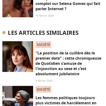
complot sur Selena Gomez qui fait
parler Internet ?
16 février 2026
LES ARTICLES SIMILAIRES
SOCIÉTÉ
"La position de la cuillère dès le
premier date" : cette chroniqueuse
de Quotidien s'amuse de
l'injonction au sexe et c'est
absolument jubilatoire
9 février 2026
SOCIÉTÉ
Les femmes politiques toujours
plus victimes de harcèlement en