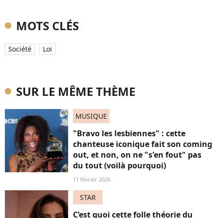
MOTS CLÉS
Société
Loi
SUR LE MÊME THÈME
MUSIQUE
"Bravo les lesbiennes" : cette
chanteuse iconique fait son coming
out, et non, on ne "s'en fout" pas
du tout (voilà pourquoi)
11 février 2026
STAR
C’est quoi cette folle théorie du