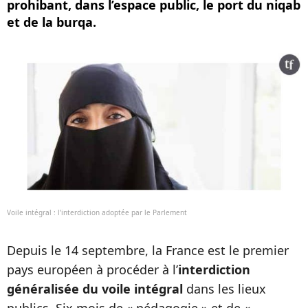
prohibant, dans l’espace public, le port du niqab
et de la burqa.
Voile intégral : l’interdiction adoptée par le Parlement
Depuis le 14 septembre, la France est le premier
pays européen à procéder à l’
interdiction
généralisée du voile intégral
dans les lieux