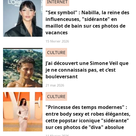
INTERNET
"Sex symbol" : Nabilla, la reine des
influenceuses, "sidérante" en
maillot de bain sur ces photos de
vacances
15 février 2026
CULTURE
J'ai découvert une Simone Veil que
je ne connaissais pas, et c’est
bouleversant
21 mai 2026
CULTURE
"Princesse des temps modernes" :
entre body sexy et robes élégantes,
cette popstar iconique "sidérante"
sur ces photos de "diva" absolue
11 février 2026