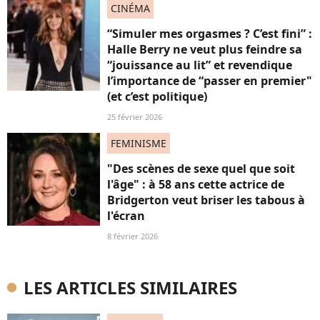
CINÉMA
“Simuler mes orgasmes ? C’est fini” :
Halle Berry ne veut plus feindre sa
“jouissance au lit” et revendique
l’importance de “passer en premier"
(et c’est politique)
25 février 2026
FEMINISME
"Des scènes de sexe quel que soit
l'âge" : à 58 ans cette actrice de
Bridgerton veut briser les tabous à
l'écran
8 février 2026
LES ARTICLES SIMILAIRES