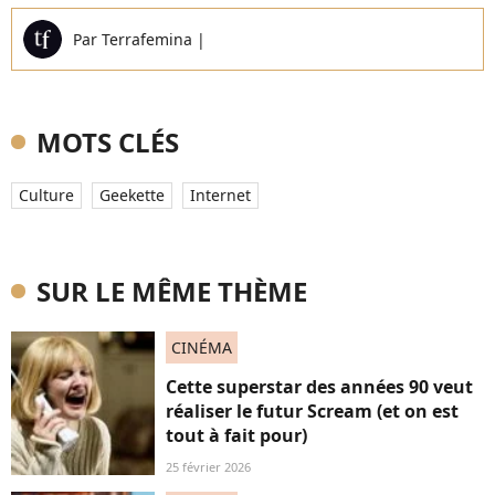
Par
Terrafemina
|
MOTS CLÉS
Culture
Geekette
Internet
SUR LE MÊME THÈME
CINÉMA
Cette superstar des années 90 veut
réaliser le futur Scream (et on est
tout à fait pour)
25 février 2026