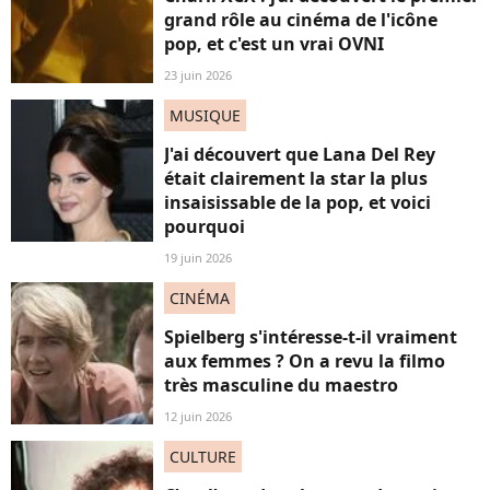
grand rôle au cinéma de l'icône
pop, et c'est un vrai OVNI
23 juin 2026
MUSIQUE
J'ai découvert que Lana Del Rey
était clairement la star la plus
insaisissable de la pop, et voici
pourquoi
19 juin 2026
CINÉMA
Spielberg s'intéresse-t-il vraiment
aux femmes ? On a revu la filmo
très masculine du maestro
12 juin 2026
CULTURE