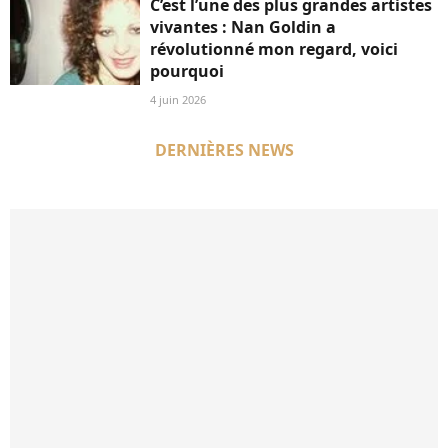
C’est l’une des plus grandes artistes
vivantes : Nan Goldin a
révolutionné mon regard, voici
pourquoi
4 juin 2026
DERNIÈRES NEWS