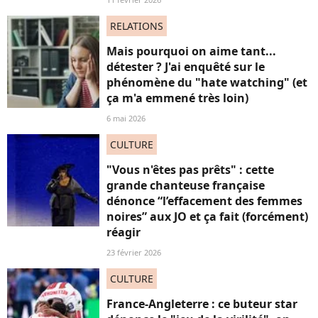
RELATIONS
Mais pourquoi on aime tant...
détester ? J'ai enquêté sur le
phénomène du "hate watching" (et
ça m'a emmené très loin)
6 mai 2026
CULTURE
"Vous n'êtes pas prêts" : cette
grande chanteuse française
dénonce “l’effacement des femmes
noires” aux JO et ça fait (forcément)
réagir
23 février 2026
CULTURE
France-Angleterre : ce buteur star