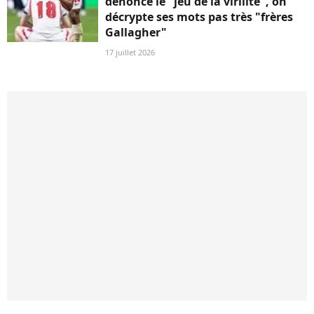
dénonce le "jeu de la virilité", on
décrypte ses mots pas très "frères
Gallagher"
17 juillet 2026