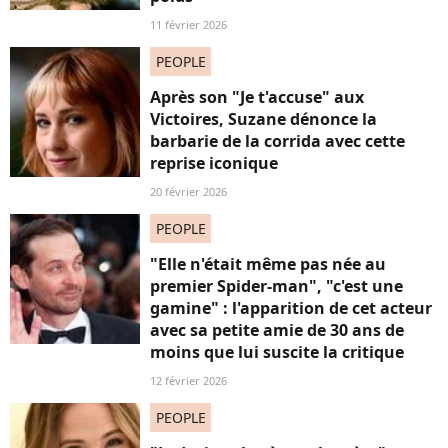
11 février 2026
PEOPLE
Après son "Je t'accuse" aux
Victoires, Suzane dénonce la
barbarie de la corrida avec cette
reprise iconique
20 février 2026
PEOPLE
"Elle n'était même pas née au
premier Spider-man", "c'est une
gamine" : l'apparition de cet acteur
avec sa petite amie de 30 ans de
moins que lui suscite la critique
12 février 2026
PEOPLE