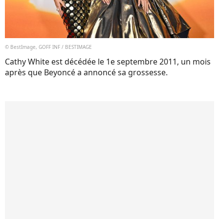
© BestImage, GOFF INF / BESTIMAGE
Cathy White est décédée le 1e septembre 2011, un mois
après que Beyoncé a annoncé sa grossesse.