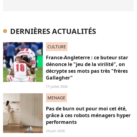
DERNIÈRES ACTUALITÉS
CULTURE
France-Angleterre : ce buteur star
dénonce le "jeu de la virilité", on
décrypte ses mots pas très "frères
Gallagher"
17 juillet 2026
MENAGE
Pas de burn out pour moi cet été,
grâce à ces robots ménagers hyper
performants
24 juin 2026