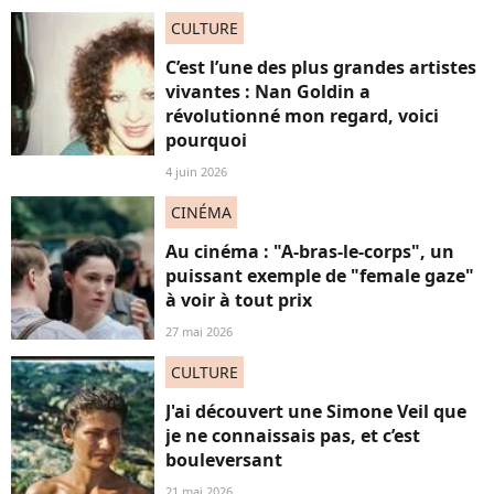
CULTURE
C’est l’une des plus grandes artistes
vivantes : Nan Goldin a
révolutionné mon regard, voici
pourquoi
4 juin 2026
CINÉMA
Au cinéma : "A-bras-le-corps", un
puissant exemple de "female gaze"
à voir à tout prix
27 mai 2026
CULTURE
J'ai découvert une Simone Veil que
je ne connaissais pas, et c’est
bouleversant
21 mai 2026