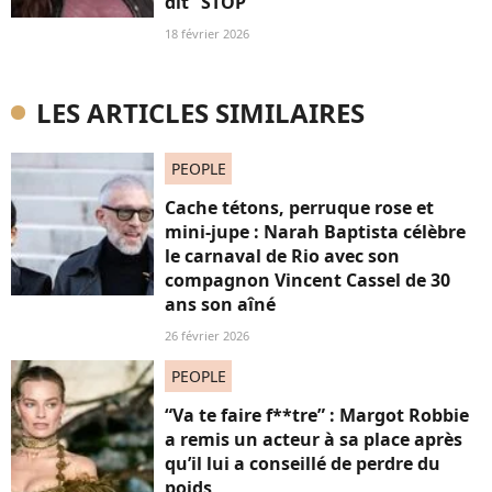
dit “STOP”
18 février 2026
LES ARTICLES SIMILAIRES
PEOPLE
Cache tétons, perruque rose et
mini-jupe : Narah Baptista célèbre
le carnaval de Rio avec son
compagnon Vincent Cassel de 30
ans son aîné
26 février 2026
PEOPLE
“Va te faire f**tre” : Margot Robbie
a remis un acteur à sa place après
qu’il lui a conseillé de perdre du
poids