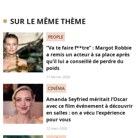
SUR LE MÊME THÈME
PEOPLE
“Va te faire f**tre” : Margot Robbie
a remis un acteur à sa place après
qu’il lui a conseillé de perdre du
poids
11 février 2026
CINÉMA
Amanda Seyfried méritait l’Oscar
avec ce film événement à découvrir
en salles : on a vécu l'expérience
pour vous
12 mars 2026