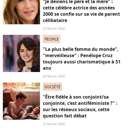
"Je deviens le père et la mère" :
cette célèbre actrice des années
2000 se confie sur sa vie de parent
célibataire
27 février 2026
PEOPLE
"La plus belle femme du monde",
"merveilleuse" : Penélope Cruz
toujours aussi charismatique à 51
ans
20 février 2026
SOCIÉTÉ
"Être fidèle à son conjoint/sa
conjointe, c’est antiféministe ?" :
sur les réseaux sociaux, cette
question fait débat
27 février 2026