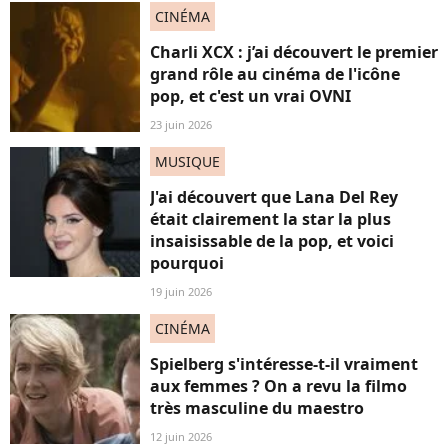
CINÉMA
Charli XCX : j’ai découvert le premier
grand rôle au cinéma de l'icône
pop, et c'est un vrai OVNI
23 juin 2026
MUSIQUE
J'ai découvert que Lana Del Rey
était clairement la star la plus
insaisissable de la pop, et voici
pourquoi
19 juin 2026
CINÉMA
Spielberg s'intéresse-t-il vraiment
aux femmes ? On a revu la filmo
très masculine du maestro
12 juin 2026