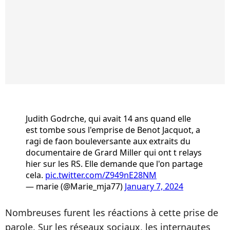
Judith Godrche, qui avait 14 ans quand elle
est tombe sous l'emprise de Benot Jacquot, a
ragi de faon bouleversante aux extraits du
documentaire de Grard Miller qui ont t relays
hier sur les RS. Elle demande que l'on partage
cela.
pic.twitter.com/Z949nE28NM
— marie (@Marie_mja77)
January 7, 2024
Nombreuses furent les réactions à cette prise de
parole. Sur les réseaux sociaux, les internautes