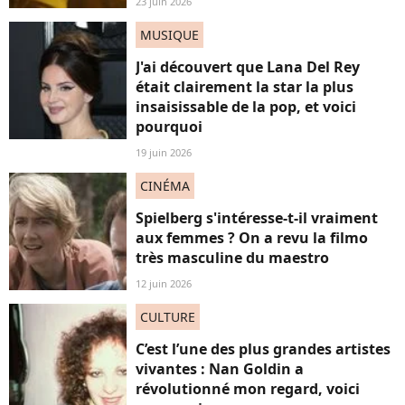
23 juin 2026
MUSIQUE
J'ai découvert que Lana Del Rey
était clairement la star la plus
insaisissable de la pop, et voici
pourquoi
19 juin 2026
CINÉMA
Spielberg s'intéresse-t-il vraiment
aux femmes ? On a revu la filmo
très masculine du maestro
12 juin 2026
CULTURE
C’est l’une des plus grandes artistes
vivantes : Nan Goldin a
révolutionné mon regard, voici