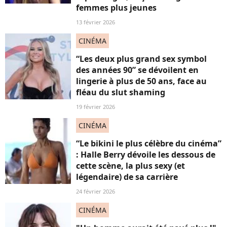
femmes plus jeunes
13 février 2026
CINÉMA
“Les deux plus grand sex symbol
des années 90” se dévoilent en
lingerie à plus de 50 ans, face au
fléau du slut shaming
19 février 2026
CINÉMA
“Le bikini le plus célèbre du cinéma”
: Halle Berry dévoile les dessous de
cette scène, la plus sexy (et
légendaire) de sa carrière
24 février 2026
CINÉMA