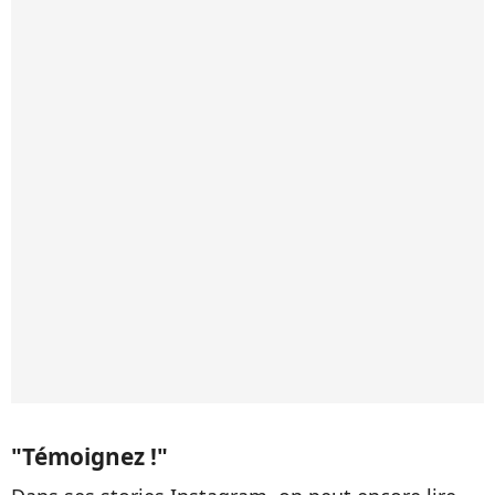
"Témoignez !"