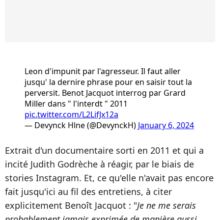
Leon d'impunit par l'agresseur. Il faut aller
jusqu' la dernire phrase pour en saisir tout la
perversit. Benot Jacquot interrog par Grard
Miller dans " l'interdt " 2011
pic.twitter.com/L2LifJx12a
— Devynck Hlne (@DevynckH)
January 6, 2024
Extrait d'un documentaire sorti en 2011 et qui a
incité Judith Godrèche à réagir, par le biais de
stories Instagram. Et, ce qu'elle n'avait pas encore
fait jusqu'ici au fil des entretiens, à citer
explicitement Benoît Jacquot : "
Je ne me serais
probablement jamais exprimée de manière aussi