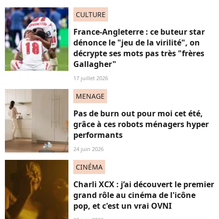
CULTURE
France-Angleterre : ce buteur star
dénonce le "jeu de la virilité", on
décrypte ses mots pas très "frères
Gallagher"
17 juillet 2026
MENAGE
Pas de burn out pour moi cet été,
grâce à ces robots ménagers hyper
performants
24 juin 2026
CINÉMA
Charli XCX : j’ai découvert le premier
grand rôle au cinéma de l'icône
pop, et c'est un vrai OVNI