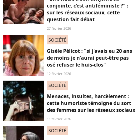
conjointe, c’est antiféministe ?" :
sur les réseaux sociaux, cette
question fait débat
27 février 2026
SOCIÉTÉ
Gisèle Pélicot : "si j'avais eu 20 ans
de moins je n'aurai peut-être pas
osé refuser le huis-clos"
12 février 2026
SOCIÉTÉ
Menaces, insultes, harcèlement :
cette humoriste témoigne du sort
des femmes sur les réseaux sociaux
11 février 2026
SOCIÉTÉ