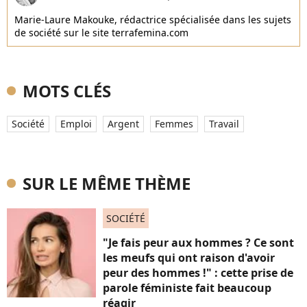
Marie-Laure Makouke, rédactrice spécialisée dans les sujets
de société sur le site terrafemina.com
MOTS CLÉS
Société
Emploi
Argent
Femmes
Travail
SUR LE MÊME THÈME
SOCIÉTÉ
"Je fais peur aux hommes ? Ce sont
les meufs qui ont raison d'avoir
peur des hommes !" : cette prise de
parole féministe fait beaucoup
réagir