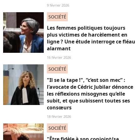
9 février 2026
SOCIÉTÉ
Les femmes politiques toujours
plus victimes de harcèlement en
ligne ? Une étude interroge ce fléau
alarmant
16 février 2026
SOCIÉTÉ
"Il se la tape !", “c’est son mec” :
l'avocate de Cédric Jubilar dénonce
les réflexions misogynes qu’elle
subit, et que subissent toutes ses
consœurs
18 février 2026
SOCIÉTÉ
"Être fidèle à son conjoint/sa