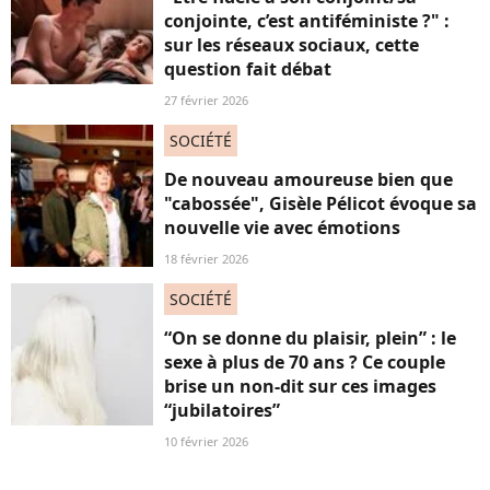
conjointe, c’est antiféministe ?" :
sur les réseaux sociaux, cette
question fait débat
27 février 2026
SOCIÉTÉ
De nouveau amoureuse bien que
"cabossée", Gisèle Pélicot évoque sa
nouvelle vie avec émotions
18 février 2026
SOCIÉTÉ
“On se donne du plaisir, plein” : le
sexe à plus de 70 ans ? Ce couple
brise un non-dit sur ces images
“jubilatoires”
10 février 2026