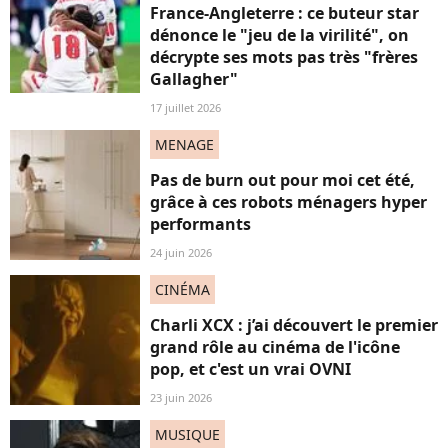
France-Angleterre : ce buteur star
dénonce le "jeu de la virilité", on
décrypte ses mots pas très "frères
Gallagher"
17 juillet 2026
MENAGE
Pas de burn out pour moi cet été,
grâce à ces robots ménagers hyper
performants
24 juin 2026
CINÉMA
Charli XCX : j’ai découvert le premier
grand rôle au cinéma de l'icône
pop, et c'est un vrai OVNI
23 juin 2026
MUSIQUE