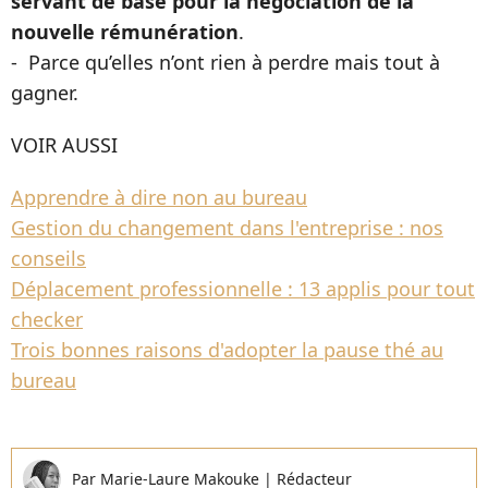
servant de base pour la négociation de la
nouvelle rémunération
.
- Parce qu’elles n’ont rien à perdre mais tout à
gagner.
VOIR AUSSI
Apprendre à dire non au bureau
Gestion du changement dans l'entreprise : nos
conseils
Déplacement professionnelle : 13 applis pour tout
checker
Trois bonnes raisons d'adopter la pause thé au
bureau
Par
Marie-Laure Makouke
|
Rédacteur