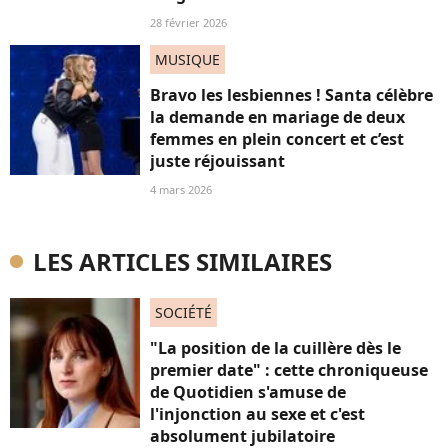
28 février 2026
MUSIQUE
Bravo les lesbiennes ! Santa célèbre
la demande en mariage de deux
femmes en plein concert et c’est
juste réjouissant
4 mars 2026
LES ARTICLES SIMILAIRES
SOCIÉTÉ
"La position de la cuillère dès le
premier date" : cette chroniqueuse
de Quotidien s'amuse de
l'injonction au sexe et c'est
absolument jubilatoire