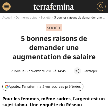
menu
search
Accueil
Dernières actus
Société
5 bonnes raisons de demander une augmentation de salaire
SOCIÉTÉ
5 bonnes raisons de
demander une
augmentation de salaire
Publié le 6 novembre 2013 à 14:45
Partager
share
Ajoutez Terrafemina à vos sources préférées
Pour les femmes, même cadres, l'argent est un
sujet tabou. Une enquête du Réseau