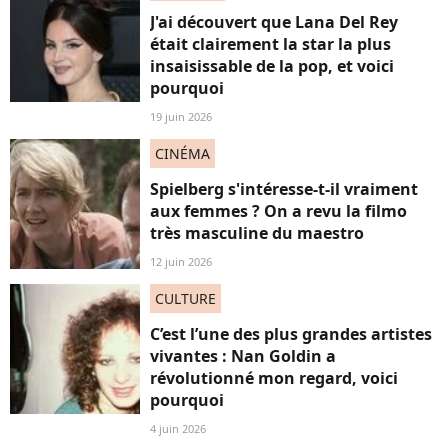
J'ai découvert que Lana Del Rey
était clairement la star la plus
insaisissable de la pop, et voici
pourquoi
19 juin 2026
CINÉMA
Spielberg s'intéresse-t-il vraiment
aux femmes ? On a revu la filmo
très masculine du maestro
12 juin 2026
CULTURE
C’est l’une des plus grandes artistes
vivantes : Nan Goldin a
révolutionné mon regard, voici
pourquoi
4 juin 2026