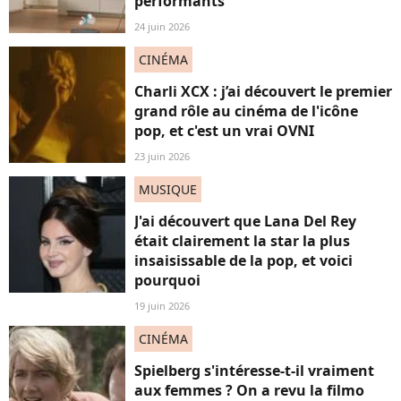
performants
24 juin 2026
CINÉMA
Charli XCX : j’ai découvert le premier
grand rôle au cinéma de l'icône
pop, et c'est un vrai OVNI
23 juin 2026
MUSIQUE
J'ai découvert que Lana Del Rey
était clairement la star la plus
insaisissable de la pop, et voici
pourquoi
19 juin 2026
CINÉMA
Spielberg s'intéresse-t-il vraiment
aux femmes ? On a revu la filmo