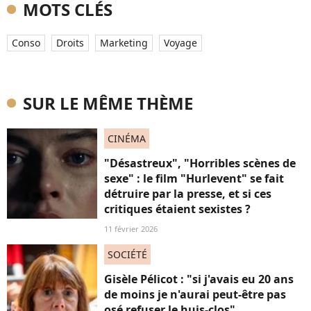
MOTS CLÉS
Conso
Droits
Marketing
Voyage
SUR LE MÊME THÈME
CINÉMA
"Désastreux", "Horribles scènes de
sexe" : le film "Hurlevent" se fait
détruire par la presse, et si ces
critiques étaient sexistes ?
11 février 2026
SOCIÉTÉ
Gisèle Pélicot : "si j'avais eu 20 ans
de moins je n'aurai peut-être pas
osé refuser le huis-clos"