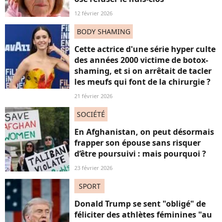
12 février 2026
BODY SHAMING
Cette actrice d'une série hyper culte
des années 2000 victime de botox-
shaming, et si on arrêtait de tacler
les meufs qui font de la chirurgie ?
21 février 2026
SOCIÉTÉ
En Afghanistan, on peut désormais
frapper son épouse sans risquer
d’être poursuivi : mais pourquoi ?
23 février 2026
SPORT
Donald Trump se sent "obligé" de
féliciter des athlètes féminines "au