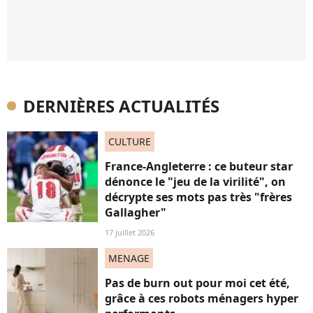
DERNIÈRES ACTUALITÉS
CULTURE
France-Angleterre : ce buteur star
dénonce le "jeu de la virilité", on
décrypte ses mots pas très "frères
Gallagher"
17 juillet 2026
MENAGE
Pas de burn out pour moi cet été,
grâce à ces robots ménagers hyper