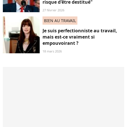
risque d'être destitué"
27 février 2026
BIEN AU TRAVAIL
Je suis perfectionniste au travail,
mais est-ce vraiment si
empouvoirant ?
18 mars 2026