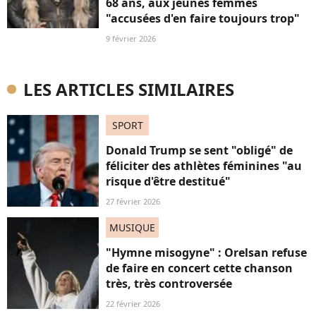
68 ans, aux jeunes femmes
"accusées d'en faire toujours trop"
9 février 2026
LES ARTICLES SIMILAIRES
SPORT
Donald Trump se sent "obligé" de
féliciter des athlètes féminines "au
risque d'être destitué"
27 février 2026
MUSIQUE
"Hymne misogyne" : Orelsan refuse
de faire en concert cette chanson
très, très controversée
22 février 2026