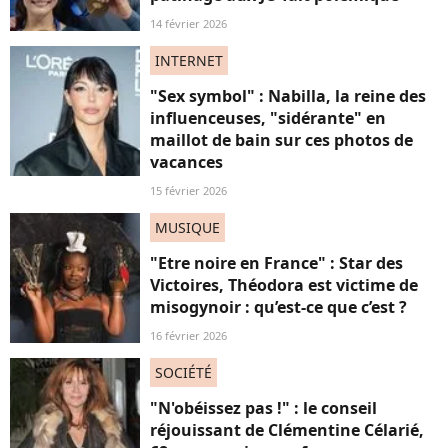
14 février 2026
INTERNET
"Sex symbol" : Nabilla, la reine des
influenceuses, "sidérante" en
maillot de bain sur ces photos de
vacances
15 février 2026
MUSIQUE
"Etre noire en France" : Star des
Victoires, Théodora est victime de
misogynoir : qu’est-ce que c’est ?
16 février 2026
SOCIÉTÉ
"N'obéissez pas !" : le conseil
réjouissant de Clémentine Célarié,