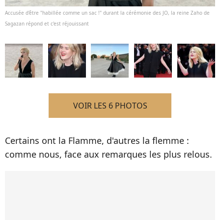
Accusée d'être "habillée comme un sac !" durant la cérémonie des JO, la reine Zaho de
Sagazan répond et c'est réjouissant
VOIR LES 6 PHOTOS
Certains ont la Flamme, d'autres la flemme :
comme nous, face aux remarques les plus relous.