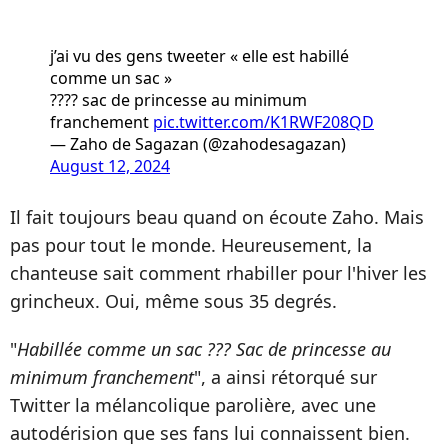
j’ai vu des gens tweeter « elle est habillé
comme un sac »
???? sac de princesse au minimum
franchement
pic.twitter.com/K1RWF208QD
— Zaho de Sagazan (@zahodesagazan)
August 12, 2024
Il fait toujours beau quand on écoute Zaho. Mais
pas pour tout le monde. Heureusement, la
chanteuse sait comment rhabiller pour l'hiver les
grincheux. Oui, même sous 35 degrés.
"
Habillée comme un sac ??? Sac de princesse au
minimum franchement
", a ainsi rétorqué sur
Twitter la mélancolique parolière, avec une
autodérision que ses fans lui connaissent bien.