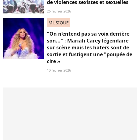
de violences sexistes et sexuelles
26 février 2026
MUSIQUE
"On n’entend pas sa voix derrière
son..." : Mariah Carey légendaire
sur scène mais les haters sont de
sortie et fustigent une "poupée de
cire »
10 février 2026