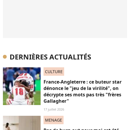
DERNIÈRES ACTUALITÉS
CULTURE
France-Angleterre : ce buteur star
dénonce le "jeu de la virilité", on
décrypte ses mots pas très "frères
Gallagher"
17 juillet 2026
MENAGE