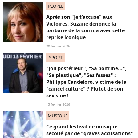
PEOPLE
Après son "Je t'accuse" aux
Victoires, Suzane dénonce la
barbarie de la corrida avec cette
reprise iconique
20 février 2026
SPORT
"Joli postérieur", "Sa poitrine...",
"Sa plastique", "Ses fesses" :
Philippe Candeloro, victime de la
"cancel culture" ? Plutôt de son
sexisme !
15 février 2026
MUSIQUE
Ce grand festival de musique
secoué par de "graves accusations"