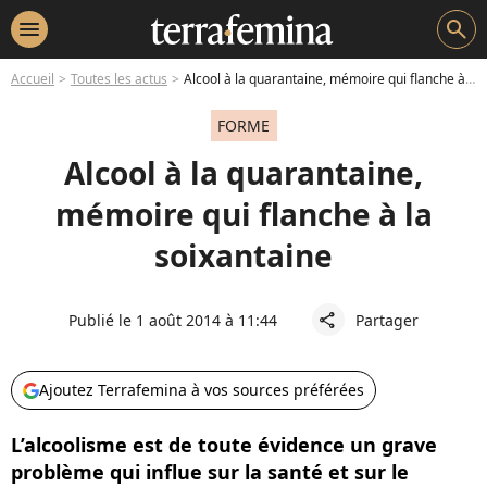
menu
search
Accueil
Toutes les actus
Alcool à la quarantaine, mémoire qui flanche à la soixantaine
FORME
Alcool à la quarantaine,
mémoire qui flanche à la
soixantaine
Publié le 1 août 2014 à 11:44
Partager
share
Ajoutez Terrafemina à vos sources préférées
L’alcoolisme est de toute évidence un grave
problème qui influe sur la santé et sur le