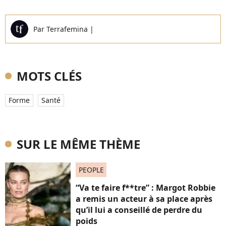
Par
Terrafemina
|
MOTS CLÉS
Forme
Santé
SUR LE MÊME THÈME
PEOPLE
“Va te faire f**tre” : Margot Robbie
a remis un acteur à sa place après
qu’il lui a conseillé de perdre du
poids