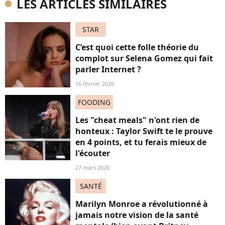
LES ARTICLES SIMILAIRES
STAR
C’est quoi cette folle théorie du
complot sur Selena Gomez qui fait
parler Internet ?
16 février 2026
FOODING
Les "cheat meals" n'ont rien de
honteux : Taylor Swift te le prouve
en 4 points, et tu ferais mieux de
l'écouter
27 mars 2026
SANTÉ
Marilyn Monroe a révolutionné à
jamais notre vision de la santé