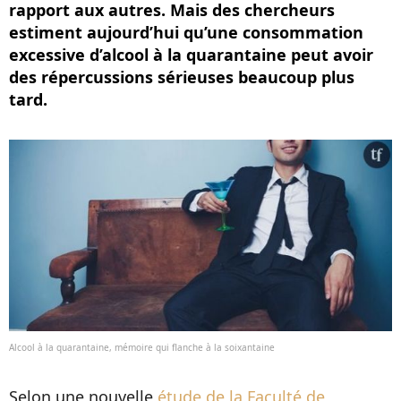
rapport aux autres. Mais des chercheurs
estiment aujourd’hui qu’une consommation
excessive d’alcool à la quarantaine peut avoir
des répercussions sérieuses beaucoup plus
tard.
Alcool à la quarantaine, mémoire qui flanche à la soixantaine
Selon une nouvelle
étude de la Faculté de