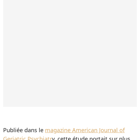
Publiée dans le
magazine American Journal of
Geriatric Psychiatr
y, cette étude portait sur plus