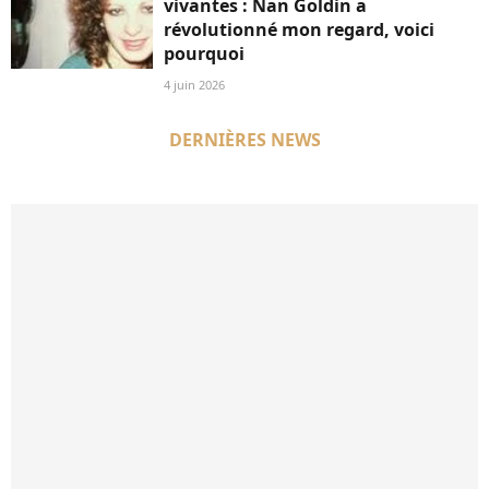
vivantes : Nan Goldin a
révolutionné mon regard, voici
pourquoi
4 juin 2026
DERNIÈRES NEWS