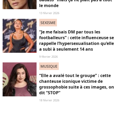
le monde
13 février 2026
SEXISME
“Je me faisais DM par tous les
footballeurs” : cette influenceuse se
rappelle l’hypersexualisation qu’elle
a subi à seulement 14 ans
9 février 2026
MUSIQUE
“Elle a avalé tout le groupe” : cette
chanteuse iconique victime de
grossophobie suite à ces images, on
dit “STOP”
18 février 2026