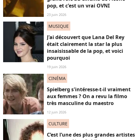
pop, et c'est un vrai OVNI
23 juin 2026
MUSIQUE
J'ai découvert que Lana Del Rey
était clairement la star la plus
insaisissable de la pop, et voici
pourquoi
19 juin 2026
CINÉMA
Spielberg s'intéresse-t-il vraiment
aux femmes ? On a revu la filmo
très masculine du maestro
12 juin 2026
CULTURE
C’est l’une des plus grandes artistes