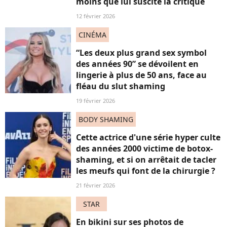
moins que lui suscite la critique
12 février 2026
CINÉMA
“Les deux plus grand sex symbol
des années 90” se dévoilent en
lingerie à plus de 50 ans, face au
fléau du slut shaming
19 février 2026
BODY SHAMING
Cette actrice d'une série hyper culte
des années 2000 victime de botox-
shaming, et si on arrêtait de tacler
les meufs qui font de la chirurgie ?
21 février 2026
STAR
En bikini sur ses photos de