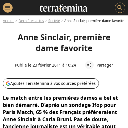
menu
search
Accueil
Dernières actus
Société
Anne Sinclair, première dame favorite
Anne Sinclair, première
dame favorite
Publié le 23 février 2011 à 10:24
Partager
share
Ajoutez Terrafemina à vos sources préférées
Le match entre les premières dames a bel et
bien démarré. D’après un sondage Ifop pour
Paris Match, 65 % des Français préfèreraient
Anne Sinclair à Carla Bruni. Pas de doute,
l’ancienne journaliste est un véritable atout