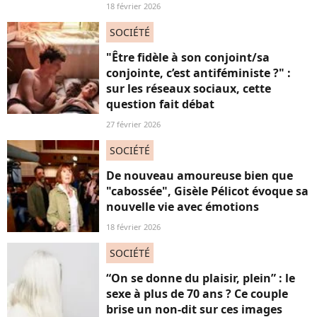
18 février 2026
SOCIÉTÉ
"Être fidèle à son conjoint/sa
conjointe, c’est antiféministe ?" :
sur les réseaux sociaux, cette
question fait débat
27 février 2026
SOCIÉTÉ
De nouveau amoureuse bien que
"cabossée", Gisèle Pélicot évoque sa
nouvelle vie avec émotions
18 février 2026
SOCIÉTÉ
“On se donne du plaisir, plein” : le
sexe à plus de 70 ans ? Ce couple
brise un non-dit sur ces images