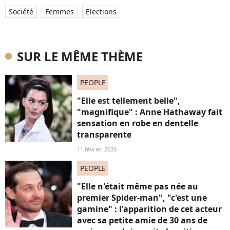
Société
Femmes
Elections
SUR LE MÊME THÈME
PEOPLE
"Elle est tellement belle",
"magnifique" : Anne Hathaway fait
sensation en robe en dentelle
transparente
11 février 2026
PEOPLE
"Elle n'était même pas née au
premier Spider-man", "c'est une
gamine" : l'apparition de cet acteur
avec sa petite amie de 30 ans de