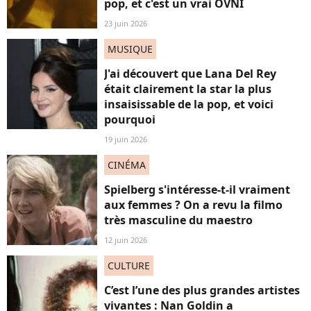
pop, et c'est un vrai OVNI
23 juin 2026
MUSIQUE
J'ai découvert que Lana Del Rey
était clairement la star la plus
insaisissable de la pop, et voici
pourquoi
19 juin 2026
CINÉMA
Spielberg s'intéresse-t-il vraiment
aux femmes ? On a revu la filmo
très masculine du maestro
12 juin 2026
CULTURE
C’est l’une des plus grandes artistes
vivantes : Nan Goldin a