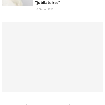
“jubilatoires”
10 février 2026