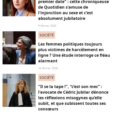
premier date" : cette chroniqueuse
de Quotidien s'amuse de
l'injonction au sexe et c'est
absolument jubilatoire
9 février 2026
SOCIÉTÉ
Les femmes politiques toujours
plus victimes de harcèlement en
ligne ? Une étude interroge ce fléau
alarmant
16 février 2026
SOCIÉTÉ
"Il se la tape !", “c’est son mec” :
l'avocate de Cédric Jubilar dénonce
les réflexions misogynes qu’elle
subit, et que subissent toutes ses
consœurs