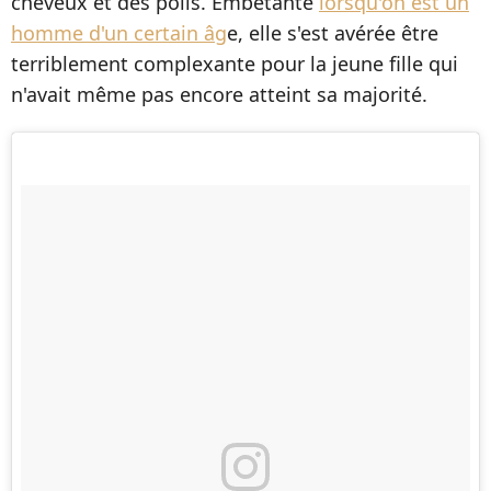
cheveux et des poils. Embêtante
lorsqu'on est un
homme d'un certain âg
e, elle s'est avérée être
terriblement complexante pour la jeune fille qui
n'avait même pas encore atteint sa majorité.