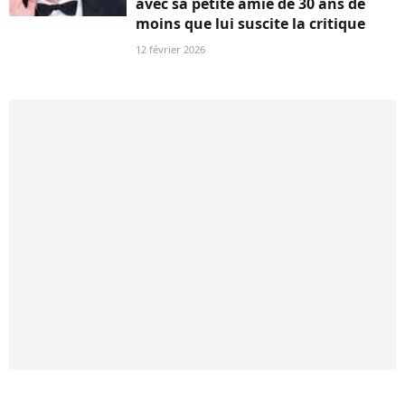
avec sa petite amie de 30 ans de
moins que lui suscite la critique
12 février 2026