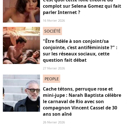
complot sur Selena Gomez qui fait
parler Internet ?
16 février 2026
SOCIÉTÉ
"Être fidèle à son conjoint/sa
conjointe, c’est antiféministe ?" :
sur les réseaux sociaux, cette
question fait débat
27 février 2026
PEOPLE
Cache tétons, perruque rose et
mini-jupe : Narah Baptista célèbre
le carnaval de Rio avec son
compagnon Vincent Cassel de 30
ans son aîné
26 février 2026