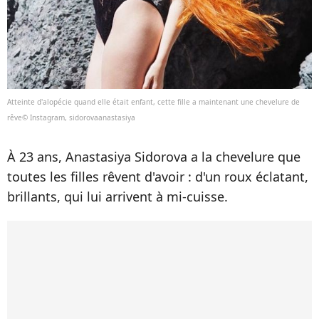
Atteinte d'alopécie quand elle était enfant, cette fille a maintenant une chevelure de
rêve© Instagram, sidorovaanastasiya
À 23 ans, Anastasiya Sidorova a la chevelure que
toutes les filles rêvent d'avoir : d'un roux éclatant,
brillants, qui lui arrivent à mi-cuisse.