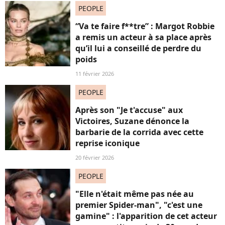
PEOPLE
“Va te faire f**tre” : Margot Robbie
a remis un acteur à sa place après
qu’il lui a conseillé de perdre du
poids
11 février 2026
PEOPLE
Après son "Je t'accuse" aux
Victoires, Suzane dénonce la
barbarie de la corrida avec cette
reprise iconique
20 février 2026
PEOPLE
"Elle n'était même pas née au
premier Spider-man", "c'est une
gamine" : l'apparition de cet acteur