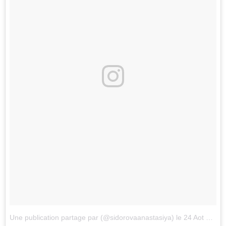
Une publication partage par (@sidorovaanastasiya)
le
24 Aot 2017 3h24 PDT