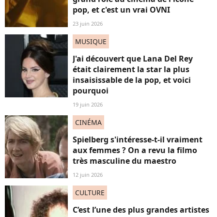
pop, et c'est un vrai OVNI
23 juin 2026
MUSIQUE
J'ai découvert que Lana Del Rey
était clairement la star la plus
insaisissable de la pop, et voici
pourquoi
19 juin 2026
CINÉMA
Spielberg s'intéresse-t-il vraiment
aux femmes ? On a revu la filmo
très masculine du maestro
12 juin 2026
CULTURE
C’est l’une des plus grandes artistes