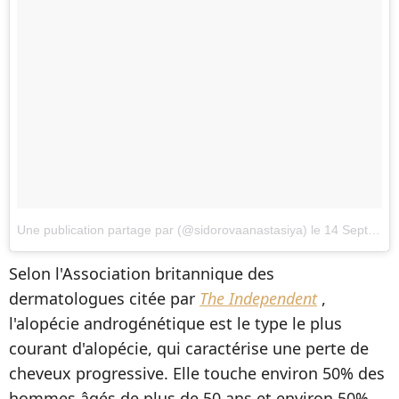
Une publication partage par (@sidorovaanastasiya)
le
14 Sept. 2017 8h20 PDT
Selon l'Association britannique des
dermatologues citée par
The Independent
,
l'alopécie androgénétique est le type le plus
courant d'alopécie, qui caractérise une perte de
cheveux progressive.
Elle touche environ 50% des
hommes âgés de plus de 50 ans et environ 50%