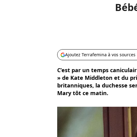
Bébé
Ajoutez Terrafemina à vos sources
C’est par un temps caniculair
» de Kate Middleton et du pr
britanniques, la duchesse ser
Mary tôt ce matin.