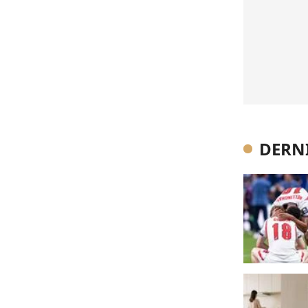
DERNI