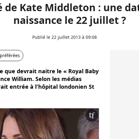
 de Kate Middleton : une da
naissance le 22 juillet ?
Publié le 22 juillet 2013 à 09:08
 préférées
e que devrait naitre le « Royal Baby
ince William. Selon les médias
ait entrée à l'hôpital londonien St