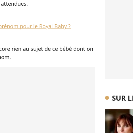
 attendues.
 prénom pour le Royal Baby ?
core rien au sujet de ce bébé dont on
énom.
SUR 