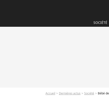
SOCIÉTÉ
Accueil
Dernières actus
Société
Bébé de 