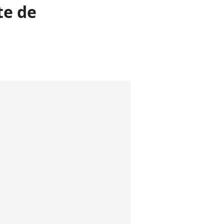
te de