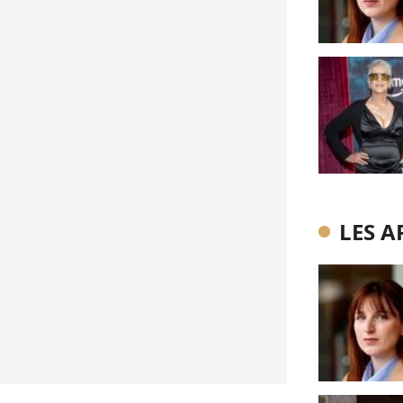
LES A