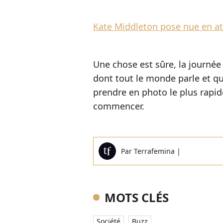
Kate Middleton pose nue en at
Une chose est sûre, la journée
dont tout le monde parle et q
prendre en photo le plus rapide
commencer.
Par
Terrafemina
|
MOTS CLÉS
Société
Buzz