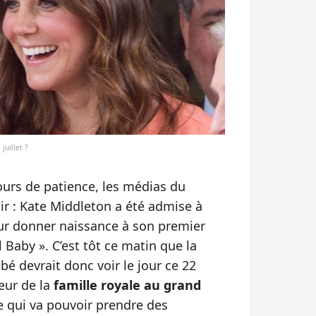
juillet ?
ours de patience, les médias du
r : Kate Middleton a été admise à
our donner naissance à son premier
Baby ». C’est tôt ce matin que la
bé devrait donc voir le jour ce 22
heur de la
famille royale au grand
ne qui va pouvoir prendre des