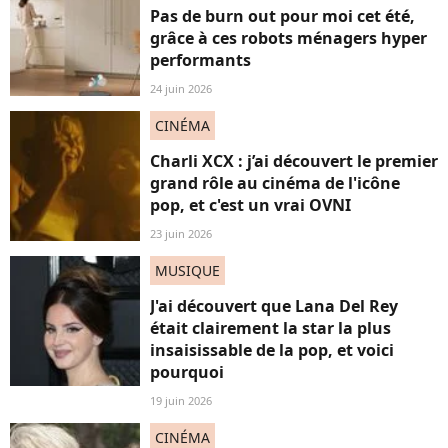
Pas de burn out pour moi cet été,
grâce à ces robots ménagers hyper
performants
24 juin 2026
CINÉMA
Charli XCX : j’ai découvert le premier
grand rôle au cinéma de l'icône
pop, et c'est un vrai OVNI
23 juin 2026
MUSIQUE
J'ai découvert que Lana Del Rey
était clairement la star la plus
insaisissable de la pop, et voici
pourquoi
19 juin 2026
CINÉMA