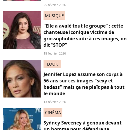
25 février 2026
MUSIQUE
“Elle a avalé tout le groupe” : cette
chanteuse iconique victime de
grossophobie suite à ces images, on
dit “STOP”
18 février 2026
LOOK
Jennifer Lopez assume son corps à
56 ans sur ces images "sexy et
badass" mais ça ne plaît pas à tout
le monde
13 février 2026
CINÉMA
Sydney Sweeney à genoux devant
un homme pour défendre sa