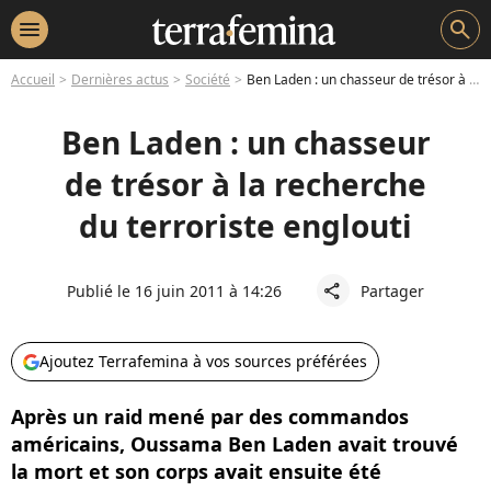
menu
search
Accueil
Dernières actus
Société
Ben Laden : un chasseur de trésor à la recherche du terroriste englouti
Ben Laden : un chasseur
de trésor à la recherche
du terroriste englouti
Publié le 16 juin 2011 à 14:26
Partager
share
Ajoutez Terrafemina à vos sources préférées
Après un raid mené par des commandos
américains, Oussama Ben Laden avait trouvé
la mort et son corps avait ensuite été