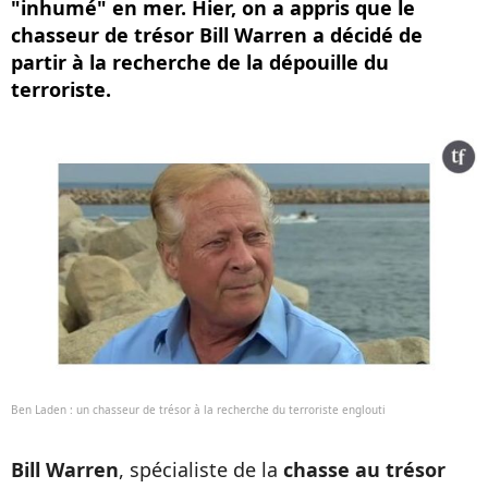
"inhumé" en mer. Hier, on a appris que le
chasseur de trésor Bill Warren a décidé de
partir à la recherche de la dépouille du
terroriste.
Ben Laden : un chasseur de trésor à la recherche du terroriste englouti
Bill Warren
, spécialiste de la
chasse au trésor