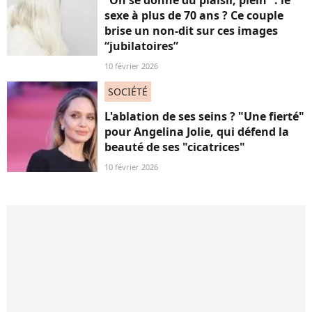
sexe à plus de 70 ans ? Ce couple
brise un non-dit sur ces images
“jubilatoires”
10 février 2026
SOCIÉTÉ
L'ablation de ses seins ? "Une fierté"
pour Angelina Jolie, qui défend la
beauté de ses "cicatrices"
10 février 2026