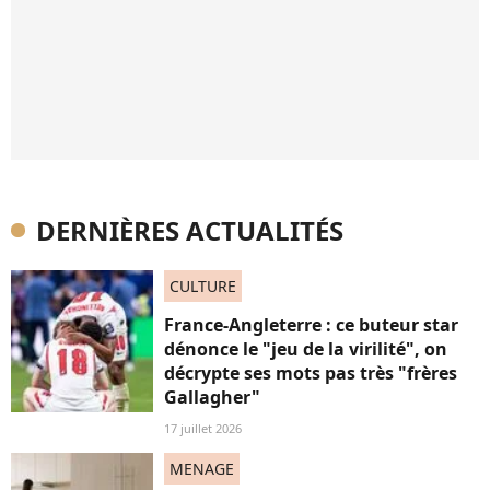
DERNIÈRES ACTUALITÉS
CULTURE
France-Angleterre : ce buteur star
dénonce le "jeu de la virilité", on
décrypte ses mots pas très "frères
Gallagher"
17 juillet 2026
MENAGE