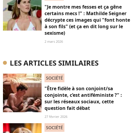
"Je montre mes fesses et ça gêne
certains mecs !" : Mathilde Seigner
décrypte ces images qui "font honte
à son fils" (et ça en dit long sur le
sexisme)
2 mars 2026
LES ARTICLES SIMILAIRES
SOCIÉTÉ
"Être fidèle à son conjoint/sa
conjointe, c’est antiféministe ?" :
sur les réseaux sociaux, cette
question fait débat
27 février 2026
SOCIÉTÉ