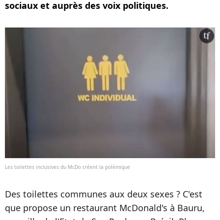
sociaux et auprès des voix politiques.
Les toilettes inclusives du McDo créent la polémique
Des toilettes communes aux deux sexes ? C'est
que propose un restaurant McDonald's à Bauru,