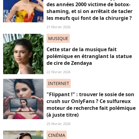
des années 2000 victime de botox-
shaming, et si on arrêtait de tacler
les meufs qui font de la chirurgie ?
21 février 2026
MUSIQUE
Cette star de la musique fait
polémique en étranglant la statue
de cire de Zendaya
22 février 2026
INTERNET
"Flippant !" : trouver le sosie de son
crush sur OnlyFans ? Ce sulfureux
moteur de recherche fait polémique
(à juste titre)
25 février 2026
CINÉMA