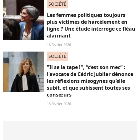
SOCIÉTÉ
Les femmes politiques toujours
plus victimes de harcèlement en
ligne ? Une étude interroge ce fléau
alarmant
16 février 2026
SOCIÉTÉ
"Il se la tape !", “c’est son mec” :
l'avocate de Cédric Jubilar dénonce
les réflexions misogynes qu’elle
subit, et que subissent toutes ses
consœurs
18 février 2026