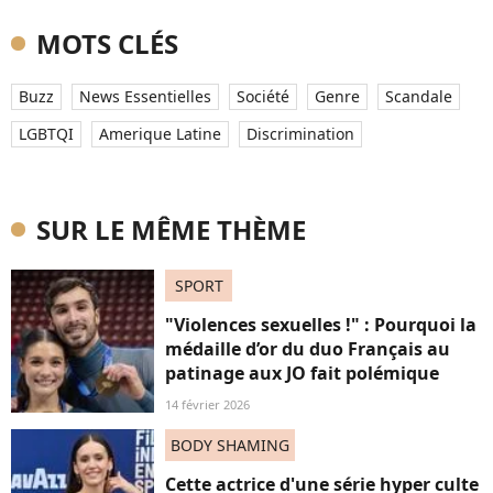
MOTS CLÉS
Buzz
News Essentielles
Société
Genre
Scandale
LGBTQI
Amerique Latine
Discrimination
SUR LE MÊME THÈME
SPORT
"Violences sexuelles !" : Pourquoi la
médaille d’or du duo Français au
patinage aux JO fait polémique
14 février 2026
BODY SHAMING
Cette actrice d'une série hyper culte