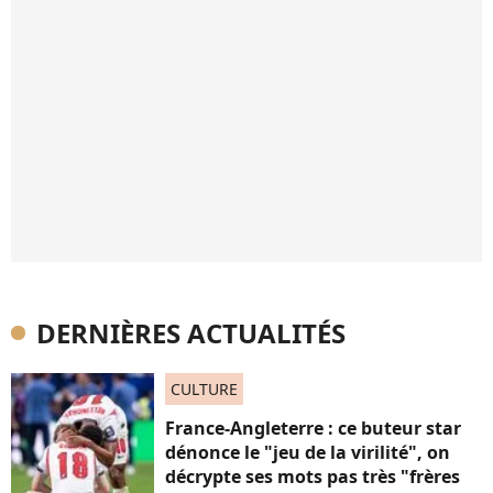
DERNIÈRES ACTUALITÉS
CULTURE
France-Angleterre : ce buteur star
dénonce le "jeu de la virilité", on
décrypte ses mots pas très "frères