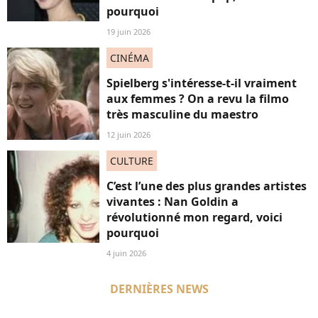
pourquoi
19 juin 2026
CINÉMA
Spielberg s'intéresse-t-il vraiment
aux femmes ? On a revu la filmo
très masculine du maestro
12 juin 2026
CULTURE
C’est l’une des plus grandes artistes
vivantes : Nan Goldin a
révolutionné mon regard, voici
pourquoi
4 juin 2026
DERNIÈRES NEWS