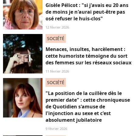
Gisèle Pélicot : "si j'avais eu 20 ans
de moins je n'aurai peut-être pas
osé refuser le huis-clos"
12 février 2026
SOCIÉTÉ
Menaces, insultes, harcèlement :
cette humoriste témoigne du sort
des femmes sur les réseaux sociaux
11 février 2026
SOCIÉTÉ
"La position de la cuillère dès le
premier date" : cette chroniqueuse
de Quotidien s'amuse de
l'injonction au sexe et c'est
absolument jubilatoire
9 février 2026