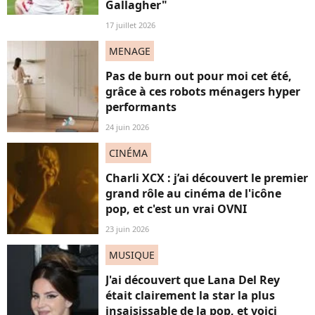
Gallagher"
17 juillet 2026
MENAGE
Pas de burn out pour moi cet été,
grâce à ces robots ménagers hyper
performants
24 juin 2026
CINÉMA
Charli XCX : j’ai découvert le premier
grand rôle au cinéma de l'icône
pop, et c'est un vrai OVNI
23 juin 2026
MUSIQUE
J'ai découvert que Lana Del Rey
était clairement la star la plus
insaisissable de la pop, et voici