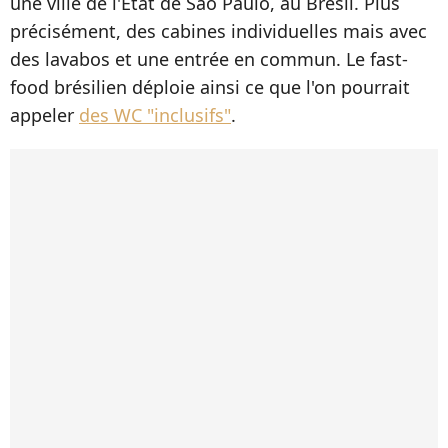
une ville de l'Etat de Sao Paulo, au Brésil. Plus
précisément, des cabines individuelles mais avec
des lavabos et une entrée en commun. Le fast-
food brésilien déploie ainsi ce que l'on pourrait
appeler
des WC "inclusifs"
.