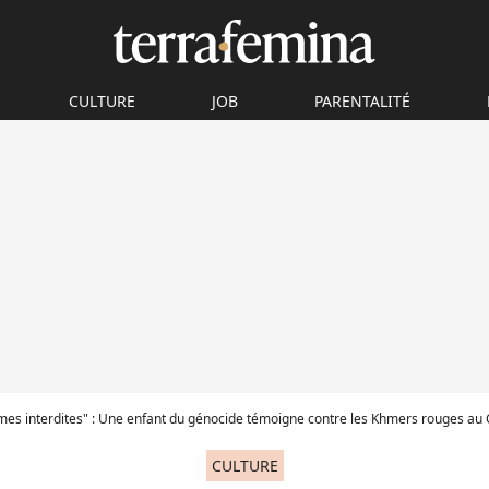
CULTURE
JOB
PARENTALITÉ
rmes interdites" : Une enfant du génocide témoigne contre les Khmers rouges a
CULTURE