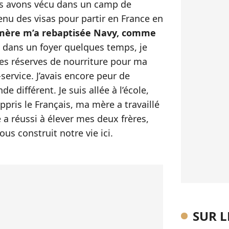
us avons vécu dans un camp de
enu des visas pour partir en France en
ère m’a rebaptisée Navy, comme
 dans un foyer quelques temps, je
 des réserves de nourriture pour ma
f-service. J’avais encore peur de
 différent. Je suis allée à l’école,
ppris le Français, ma mère a travaillé
a réussi à élever mes deux frères,
us construit notre vie ici.
SUR 