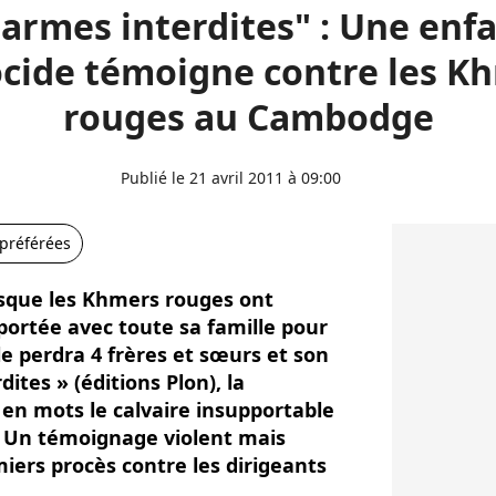
larmes interdites" : Une enf
cide témoigne contre les K
rouges au Cambodge
Publié le 21 avril 2011 à 09:00
 préférées
rsque les Khmers rouges ont
rtée avec toute sa famille pour
elle perdra 4 frères et sœurs et son
ites » (éditions Plon), la
 en mots le calvaire insupportable
 Un témoignage violent mais
iers procès contre les dirigeants