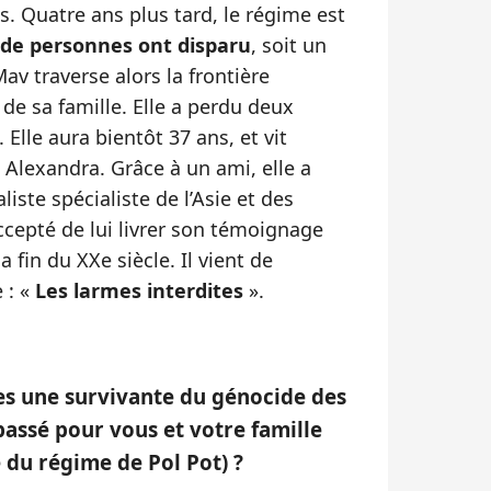
s. Quatre ans plus tard, le régime est
s de personnes ont disparu
, soit un
av traverse alors la frontière
 de sa famille. Elle a perdu deux
 Elle aura bientôt 37 ans, et vit
e Alexandra. Grâce à un ami, elle a
aliste spécialiste de l’Asie et des
accepté de lui livrer son témoignage
 fin du XXe siècle. Il vient de
e : «
Les larmes interdites
».
es une survivante du génocide des
passé pour vous et votre famille
 du régime de Pol Pot) ?