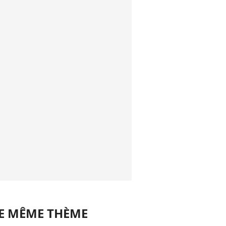
LE MÊME THÈME