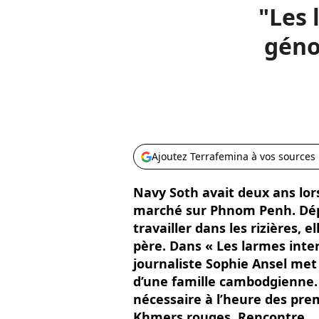
"Les 
géno
Ajoutez Terrafemina à vos sources
Navy Soth avait deux ans lo
marché sur Phnom Penh. Dépo
travailler dans les rizières, 
père. Dans « Les larmes interd
journaliste Sophie Ansel met
d’une famille cambodgienne.
nécessaire à l’heure des prem
Khmers rouges. Rencontre.