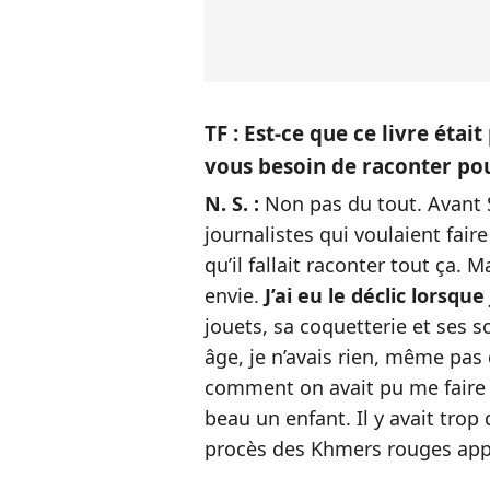
TF : Est-ce que ce livre éta
vous besoin de raconter pou
N. S. :
Non pas du tout. Avant S
journalistes qui voulaient fair
qu’il fallait raconter tout ça. M
envie.
J’ai eu le déclic lorsque
jouets, sa coquetterie et ses 
âge, je n’avais rien, même pas
comment on avait pu me faire s
beau un enfant. Il y avait trop 
procès des Khmers rouges appro