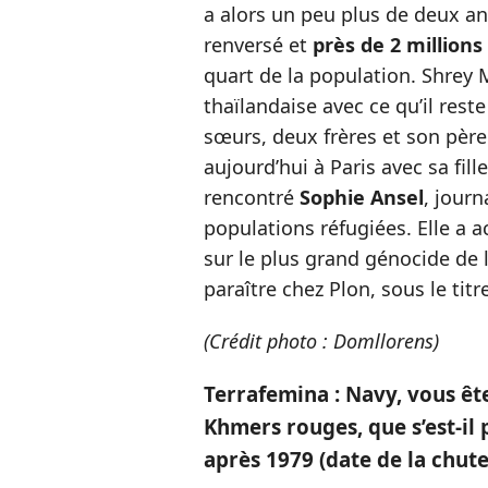
a alors un peu plus de deux an
renversé et
près de 2 million
quart de la population. Shrey M
thaïlandaise avec ce qu’il reste
sœurs, deux frères et son père.
aujourd’hui à Paris avec sa fill
rencontré
Sophie Ansel
, journ
populations réfugiées. Elle a 
sur le plus grand génocide de la
paraître chez Plon, sous le titr
(Crédit photo : Domllorens)
Terrafemina : Navy, vous êt
Khmers rouges, que s’est-il 
après 1979 (date de la chute