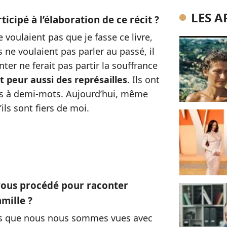
LES A
rticipé à l’élaboration de ce récit ?
voulaient pas que je fasse ce livre,
s ne voulaient pas parler au passé, il
onter ne ferait pas partir la souffrance
nt peur aussi des représailles
. Ils ont
ais à demi-mots. Aujourd’hui, même
’ils sont fiers de moi.
vous procédé pour raconter
amille ?
is que nous nous sommes vues avec