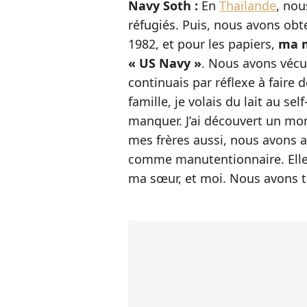
Navy Soth :
En
Thaïlande
, no
réfugiés. Puis, nous avons obt
1982, et pour les papiers,
ma m
« US Navy »
. Nous avons vécu
continuais par réflexe à faire
famille, je volais du lait au sel
manquer. J’ai découvert un monde
mes frères aussi, nous avons a
comme manutentionnaire. Elle 
ma sœur, et moi. Nous avons to