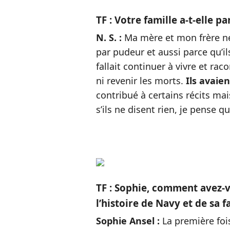
TF : Votre famille a-t-elle pa
N. S. :
Ma mère et mon frère ne 
par pudeur et aussi parce qu’il
fallait continuer à vivre et rac
ni revenir les morts.
Ils avaie
contribué à certains récits m
s’ils ne disent rien, je pense qu
TF : Sophie, comment avez-
l’histoire de Navy et de sa f
Sophie Ansel :
La première fo