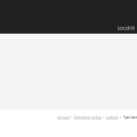
SOCIÉTÉ
Accueil
Dernières actus
Culture
"Les la