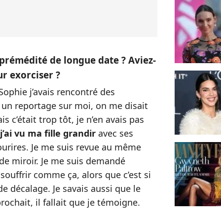
it prémédité de longue date ? Aviez-
r exorciser ?
ophie j’avais rencontré des
e un reportage sur moi, on me disait
ais c’était trop tôt, je n’en avais pas
 j’ai vu ma fille grandir
avec ses
sourires. Je me suis revue au même
 de miroir. Je me suis demandé
ouffrir comme ça, alors que c’est si
de décalage. Je savais aussi que le
chait, il fallait que je témoigne.