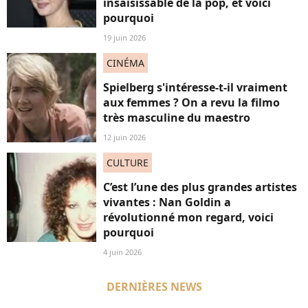
insaisissable de la pop, et voici
pourquoi
19 juin 2026
CINÉMA
Spielberg s'intéresse-t-il vraiment
aux femmes ? On a revu la filmo
très masculine du maestro
12 juin 2026
CULTURE
C’est l’une des plus grandes artistes
vivantes : Nan Goldin a
révolutionné mon regard, voici
pourquoi
4 juin 2026
DERNIÈRES NEWS