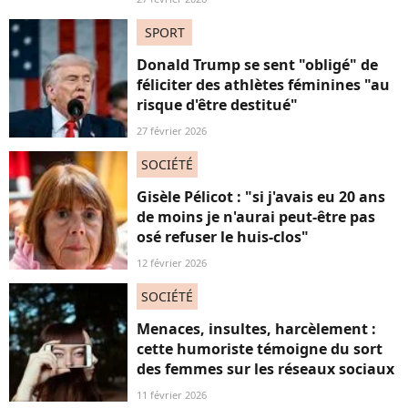
SPORT
Donald Trump se sent "obligé" de
féliciter des athlètes féminines "au
risque d'être destitué"
27 février 2026
SOCIÉTÉ
Gisèle Pélicot : "si j'avais eu 20 ans
de moins je n'aurai peut-être pas
osé refuser le huis-clos"
12 février 2026
SOCIÉTÉ
Menaces, insultes, harcèlement :
cette humoriste témoigne du sort
des femmes sur les réseaux sociaux
11 février 2026