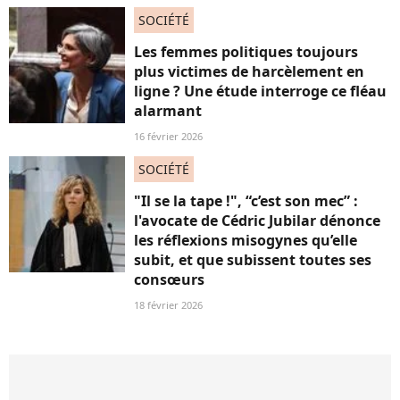
SOCIÉTÉ
Les femmes politiques toujours
plus victimes de harcèlement en
ligne ? Une étude interroge ce fléau
alarmant
16 février 2026
SOCIÉTÉ
"Il se la tape !", “c’est son mec” :
l'avocate de Cédric Jubilar dénonce
les réflexions misogynes qu’elle
subit, et que subissent toutes ses
consœurs
18 février 2026