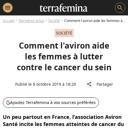
menu
search
Accueil
Dernières actus
Société
Comment l'aviron aide les femmes à lutter contre le cancer du sein
SOCIÉTÉ
Comment l'aviron aide
les femmes à lutter
contre le cancer du sein
Publié le 8 octobre 2019 à 18:20
Partager
share
Ajoutez Terrafemina à vos sources préférées
Un peu partout en France, l'association Aviron
Santé incite les femmes atteintes de cancer du