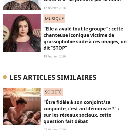
17 février 2026
MUSIQUE
“Elle a avalé tout le groupe” : cette
chanteuse iconique victime de
grossophobie suite à ces images, on
dit “STOP”
18 février 2026
LES ARTICLES SIMILAIRES
SOCIÉTÉ
"Être fidèle à son conjoint/sa
conjointe, c’est antiféministe ?" :
sur les réseaux sociaux, cette
question fait débat
27 février 2026