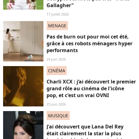
Gallagher"
17 juillet 2026
MENAGE
Pas de burn out pour moi cet été,
grâce à ces robots ménagers hyper
performants
24 juin 2026
CINÉMA
Charli XCX : j’ai découvert le premier
grand rôle au cinéma de l'icône
pop, et c'est un vrai OVNI
23 juin 2026
MUSIQUE
J'ai découvert que Lana Del Rey
était clairement la star la plus