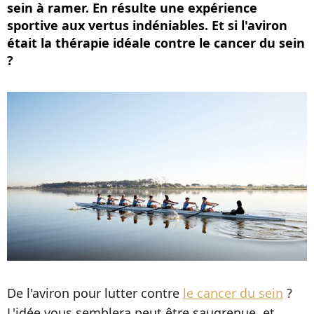
sein à ramer. En résulte une expérience
sportive aux vertus indéniables. Et si l'aviron
était la thérapie idéale contre le cancer du sein
?
De l'aviron pour lutter contre
le cancer du sein
?
L'idée vous semblera peut être saugrenue, et