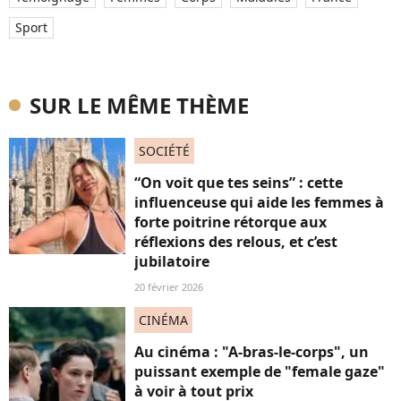
Sport
SUR LE MÊME THÈME
SOCIÉTÉ
“On voit que tes seins” : cette
influenceuse qui aide les femmes à
forte poitrine rétorque aux
réflexions des relous, et c’est
jubilatoire
20 février 2026
CINÉMA
Au cinéma : "A-bras-le-corps", un
puissant exemple de "female gaze"
à voir à tout prix