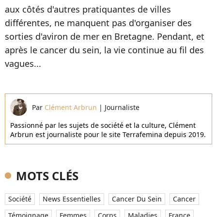
aux côtés d'autres pratiquantes de villes
différentes, ne manquent pas d'organiser des
sorties d'aviron de mer en Bretagne. Pendant, et
après le cancer du sein, la vie continue au fil des
vagues...
Par
Clément Arbrun
|
Journaliste
Passionné par les sujets de société et la culture, Clément
Arbrun est journaliste pour le site Terrafemina depuis 2019.
MOTS CLÉS
Société
News Essentielles
Cancer Du Sein
Cancer
Témoignage
Femmes
Corps
Maladies
France