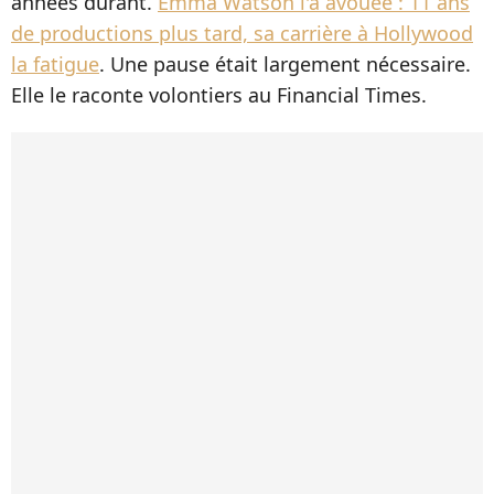
années durant.
Emma Watson l'a avouée : 11 ans
de productions plus tard, sa carrière à Hollywood
la fatigue
. Une pause était largement nécessaire.
Elle le raconte volontiers au Financial Times.