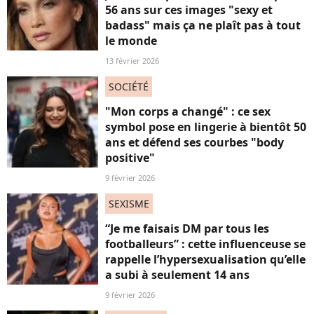
56 ans sur ces images "sexy et
badass" mais ça ne plaît pas à tout
le monde
13 février 2026
SOCIÉTÉ
"Mon corps a changé" : ce sex
symbol pose en lingerie à bientôt 50
ans et défend ses courbes "body
positive"
9 février 2026
SEXISME
“Je me faisais DM par tous les
footballeurs” : cette influenceuse se
rappelle l’hypersexualisation qu’elle
a subi à seulement 14 ans
9 février 2026