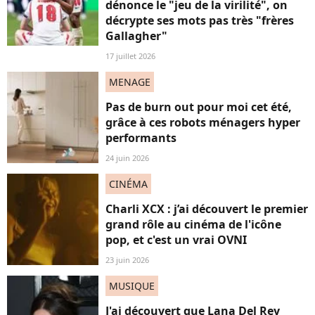
dénonce le "jeu de la virilité", on
décrypte ses mots pas très "frères
Gallagher"
17 juillet 2026
MENAGE
Pas de burn out pour moi cet été,
grâce à ces robots ménagers hyper
performants
24 juin 2026
CINÉMA
Charli XCX : j’ai découvert le premier
grand rôle au cinéma de l'icône
pop, et c'est un vrai OVNI
23 juin 2026
MUSIQUE
J'ai découvert que Lana Del Rey