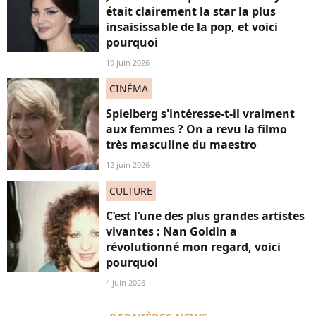
était clairement la star la plus
insaisissable de la pop, et voici
pourquoi
19 juin 2026
CINÉMA
Spielberg s'intéresse-t-il vraiment
aux femmes ? On a revu la filmo
très masculine du maestro
12 juin 2026
CULTURE
C’est l’une des plus grandes artistes
vivantes : Nan Goldin a
révolutionné mon regard, voici
pourquoi
4 juin 2026