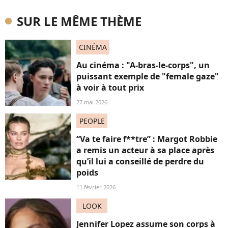
SUR LE MÊME THÈME
CINÉMA
Au cinéma : "A-bras-le-corps", un
puissant exemple de "female gaze"
à voir à tout prix
27 mai 2026
PEOPLE
“Va te faire f**tre” : Margot Robbie
a remis un acteur à sa place après
qu’il lui a conseillé de perdre du
poids
11 février 2026
LOOK
Jennifer Lopez assume son corps à