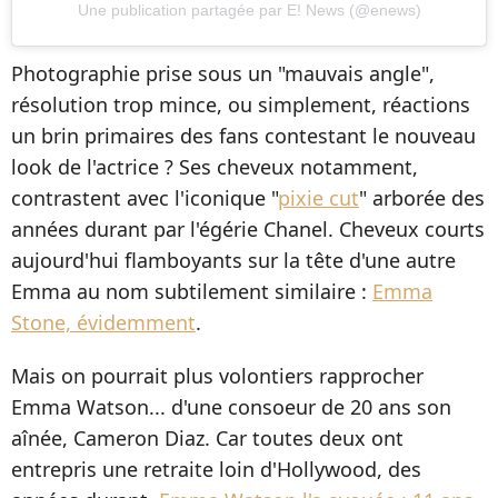
Une publication partagée par E! News (@enews)
Photographie prise sous un "mauvais angle",
résolution trop mince, ou simplement, réactions
un brin primaires des fans contestant le nouveau
look de l'actrice ? Ses cheveux notamment,
contrastent avec l'iconique "
pixie cut
" arborée des
années durant par l'égérie Chanel. Cheveux courts
aujourd'hui flamboyants sur la tête d'une autre
Emma au nom subtilement similaire :
Emma
Stone, évidemment
.
Mais on pourrait plus volontiers rapprocher
Emma Watson... d'une consoeur de 20 ans son
aînée, Cameron Diaz. Car toutes deux ont
entrepris une retraite loin d'Hollywood, des