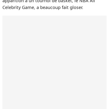
apparition à un tournoi de basket, le NBA All
Celebrity Game, a beaucoup fait gloser.