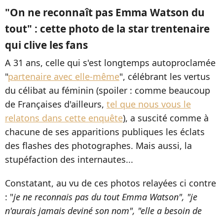
"On ne reconnaît pas Emma Watson du
tout" : cette photo de la star trentenaire
qui clive les fans
A 31 ans, celle qui s'est longtemps autoproclamée
"
partenaire avec elle-même
", célébrant les vertus
du célibat au féminin (spoiler : comme beaucoup
de Françaises d'ailleurs,
tel que nous vous le
relatons dans cette enquête
), a suscité comme à
chacune de ses apparitions publiques les éclats
des flashes des photographes. Mais aussi, la
stupéfaction des internautes...
Constatant, au vu de ces photos relayées ci contre
: "
je ne reconnais pas du tout Emma Watson", "je
n'aurais jamais deviné son nom", "elle a besoin de