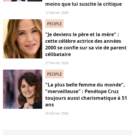
moins que lui suscite la critique
12 février 2026
PEOPLE
"Je deviens le père et la mère" :
cette célèbre actrice des années
2000 se confie sur sa vie de parent
célibataire
27 février 2026
PEOPLE
"La plus belle femme du monde",
"merveilleuse" : Penélope Cruz
toujours aussi charismatique à 51
ans
20 février 2026