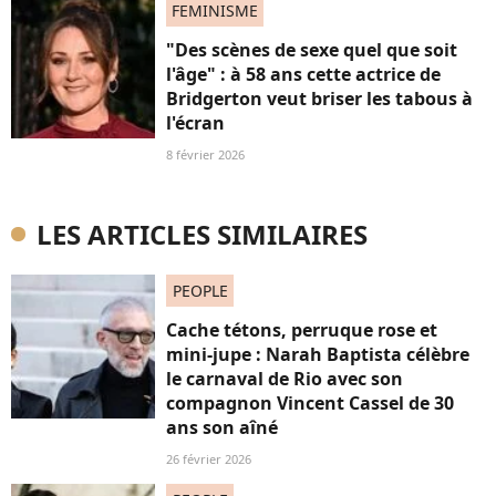
FEMINISME
"Des scènes de sexe quel que soit
l'âge" : à 58 ans cette actrice de
Bridgerton veut briser les tabous à
l'écran
8 février 2026
LES ARTICLES SIMILAIRES
PEOPLE
Cache tétons, perruque rose et
mini-jupe : Narah Baptista célèbre
le carnaval de Rio avec son
compagnon Vincent Cassel de 30
ans son aîné
26 février 2026