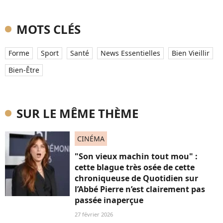
MOTS CLÉS
Forme
Sport
Santé
News Essentielles
Bien Vieillir
Bien-Être
SUR LE MÊME THÈME
CINÉMA
"Son vieux machin tout mou" :
cette blague très osée de cette
chroniqueuse de Quotidien sur
l’Abbé Pierre n’est clairement pas
passée inaperçue
27 février 2026