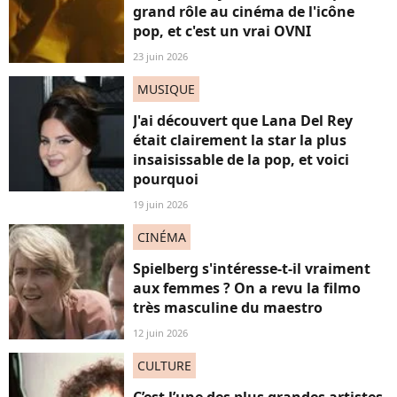
grand rôle au cinéma de l'icône
pop, et c'est un vrai OVNI
23 juin 2026
MUSIQUE
J'ai découvert que Lana Del Rey
était clairement la star la plus
insaisissable de la pop, et voici
pourquoi
19 juin 2026
CINÉMA
Spielberg s'intéresse-t-il vraiment
aux femmes ? On a revu la filmo
très masculine du maestro
12 juin 2026
CULTURE
C’est l’une des plus grandes artistes