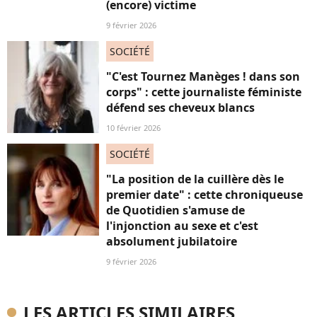
(encore) victime
9 février 2026
SOCIÉTÉ
"C'est Tournez Manèges ! dans son
corps" : cette journaliste féministe
défend ses cheveux blancs
10 février 2026
SOCIÉTÉ
"La position de la cuillère dès le
premier date" : cette chroniqueuse
de Quotidien s'amuse de
l'injonction au sexe et c'est
absolument jubilatoire
9 février 2026
LES ARTICLES SIMILAIRES