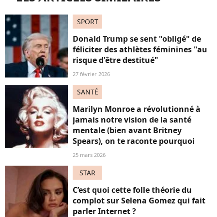
SPORT
Donald Trump se sent "obligé" de
féliciter des athlètes féminines "au
risque d'être destitué"
27 février 2026
SANTÉ
Marilyn Monroe a révolutionné à
jamais notre vision de la santé
mentale (bien avant Britney
Spears), on te raconte pourquoi
25 mars 2026
STAR
C’est quoi cette folle théorie du
complot sur Selena Gomez qui fait
parler Internet ?