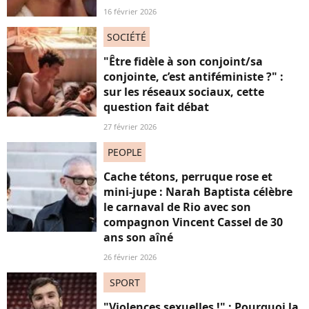
16 février 2026
SOCIÉTÉ
"Être fidèle à son conjoint/sa
conjointe, c’est antiféministe ?" :
sur les réseaux sociaux, cette
question fait débat
27 février 2026
PEOPLE
Cache tétons, perruque rose et
mini-jupe : Narah Baptista célèbre
le carnaval de Rio avec son
compagnon Vincent Cassel de 30
ans son aîné
26 février 2026
SPORT
"Violences sexuelles !" : Pourquoi la