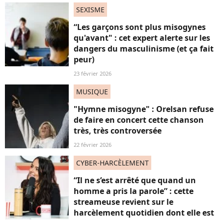
SEXISME
“Les garçons sont plus misogynes
qu'avant" : cet expert alerte sur les
dangers du masculinisme (et ça fait
peur)
23 février 2026
MUSIQUE
"Hymne misogyne" : Orelsan refuse
de faire en concert cette chanson
très, très controversée
22 février 2026
CYBER-HARCÈLEMENT
“Il ne s’est arrêté que quand un
homme a pris la parole” : cette
streameuse revient sur le
harcèlement quotidien dont elle est