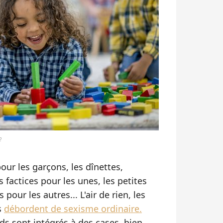
?
 pour les garçons, les dînettes,
factices pour les unes, les petites
pour les autres... L'air de rien, les
s
débordent de sexisme ordinaire.
ds sont intégrés à des cases, bien