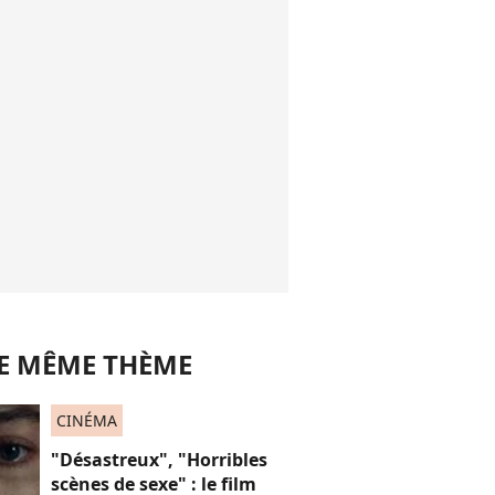
LE MÊME THÈME
CINÉMA
"Désastreux", "Horribles
scènes de sexe" : le film