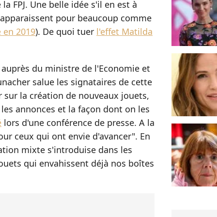
a FPJ. Une belle idée s'il en est à
apparaissent pour beaucoup comme
 en 2019
). De quoi tuer
l'effet Matilda
at auprès du ministre de l'Economie et
nacher salue les signataires de cette
r sur la création de nouveaux jouets,
 les annonces et la façon dont on les
é
lors d'une conférence de presse. A la
"pour ceux qui ont envie d'avancer". En
tion mixte s'introduise dans les
jouets qui envahissent déjà nos boîtes