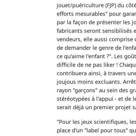
jouet/puériculture (FJP) du cô
efforts mesurables" pour garan
par la façon de présenter les j
fabricants seront sensibilisés 
vendeurs, elle aussi comprise d
de demander le genre de l'enfa
ce qu'aime l'enfant ?". Les goû
difficile de ne pas liker ! Chaq
contribuera ainsi, à travers u
joujous moins excluants. Arrête
rayon "garçons" au sein des g
stéréotypées à l'appui - et de 
serait déjà un premier projet s
"Pour les jeux scientifiques, l
place d'un "label pour tous" qui