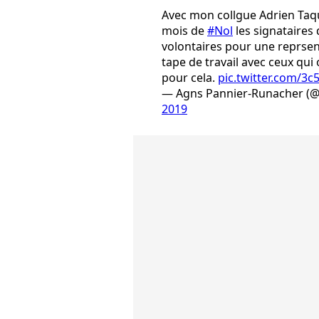
Avec mon collgue Adrien Taqu
mois de
#Nol
les signataires
volontaires pour une reprse
tape de travail avec ceux qui 
pour cela.
pic.twitter.com/3c
— Agns Pannier-Runacher (
2019