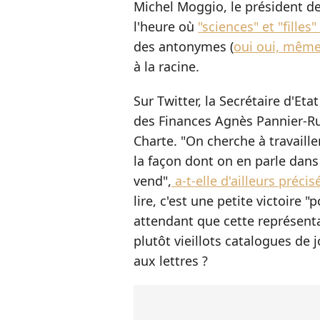
Michel Moggio, le président de l
l'heure où
"sciences" et "filles"
des antonymes (
oui oui, même
à la racine.
Sur Twitter, la Secrétaire d'Et
des Finances Agnès Pannier-Ru
Charte. "On cherche à travaille
la façon dont on en parle dans
vend",
a-t-elle d'ailleurs précis
lire, c'est une petite victoire 
attendant que cette représenta
plutôt vieillots catalogues de 
aux lettres ?