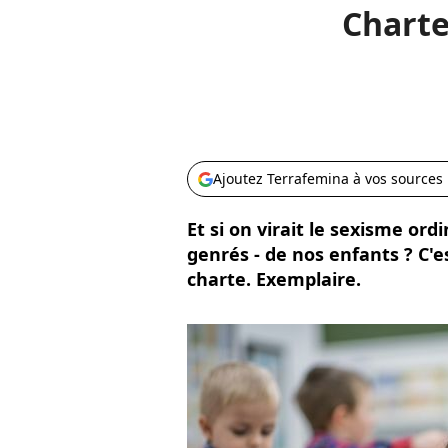
Charte
Ajoutez Terrafemina à vos sources
Et si on virait le sexisme ord
genrés - de nos enfants ? C'es
charte. Exemplaire.