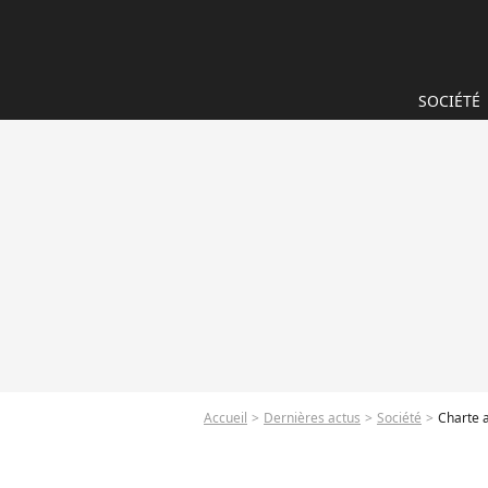
SOCIÉTÉ
Accueil
Dernières actus
Société
Charte a