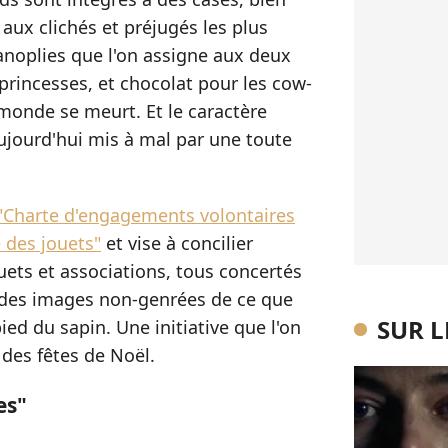
aux clichés et préjugés les plus
panoplies que l'on assigne aux deux
 princesses, et chocolat pour les cow-
monde se meurt. Et le caractère
ujourd'hui mis à mal par une toute
"Charte d'engagements volontaires
 des jouets"
et vise à concilier
ouets et associations, tous concertés
des images non-genrées de ce que
SUR 
ed du sapin. Une initiative que l'on
 des fêtes de Noël.
es"