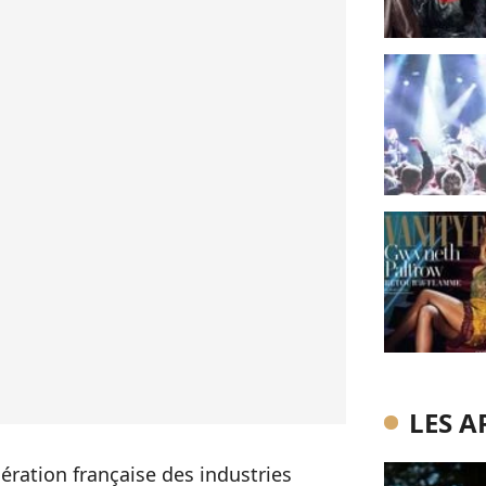
LES A
ration française des industries