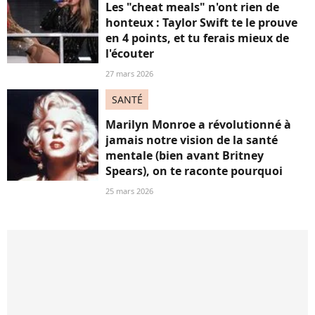
Les "cheat meals" n'ont rien de
honteux : Taylor Swift te le prouve
en 4 points, et tu ferais mieux de
l'écouter
27 mars 2026
SANTÉ
Marilyn Monroe a révolutionné à
jamais notre vision de la santé
mentale (bien avant Britney
Spears), on te raconte pourquoi
25 mars 2026