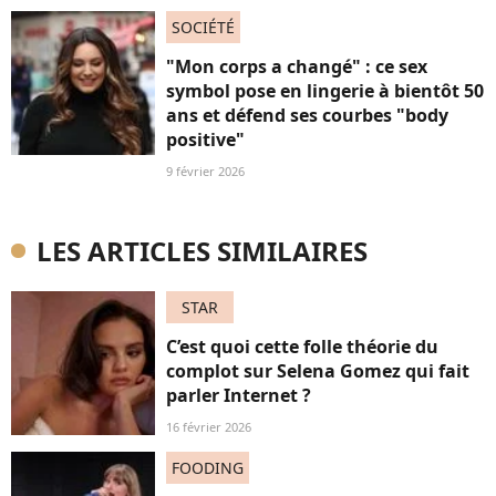
SOCIÉTÉ
"Mon corps a changé" : ce sex
symbol pose en lingerie à bientôt 50
ans et défend ses courbes "body
positive"
9 février 2026
LES ARTICLES SIMILAIRES
STAR
C’est quoi cette folle théorie du
complot sur Selena Gomez qui fait
parler Internet ?
16 février 2026
FOODING