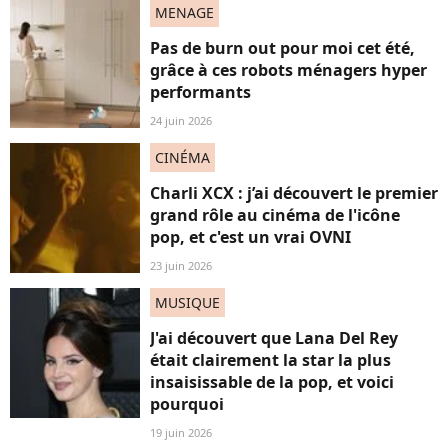
MENAGE
Pas de burn out pour moi cet été,
grâce à ces robots ménagers hyper
performants
24 juin 2026
CINÉMA
Charli XCX : j’ai découvert le premier
grand rôle au cinéma de l'icône
pop, et c'est un vrai OVNI
23 juin 2026
MUSIQUE
J'ai découvert que Lana Del Rey
était clairement la star la plus
insaisissable de la pop, et voici
pourquoi
19 juin 2026