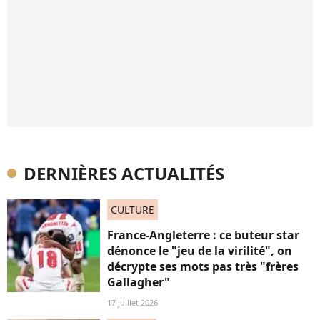
DERNIÈRES ACTUALITÉS
CULTURE
France-Angleterre : ce buteur star
dénonce le "jeu de la virilité", on
décrypte ses mots pas très "frères
Gallagher"
17 juillet 2026