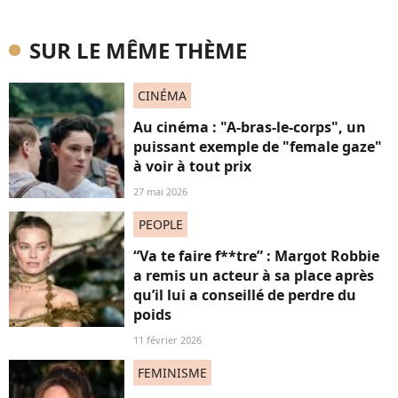
SUR LE MÊME THÈME
CINÉMA
Au cinéma : "A-bras-le-corps", un
puissant exemple de "female gaze"
à voir à tout prix
27 mai 2026
PEOPLE
“Va te faire f**tre” : Margot Robbie
a remis un acteur à sa place après
qu’il lui a conseillé de perdre du
poids
11 février 2026
FEMINISME