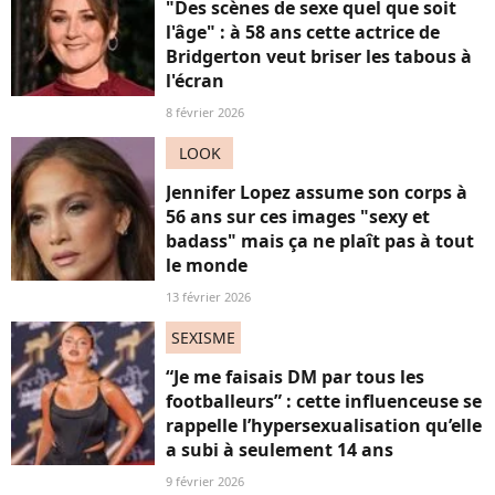
"Des scènes de sexe quel que soit
l'âge" : à 58 ans cette actrice de
Bridgerton veut briser les tabous à
l'écran
8 février 2026
LOOK
Jennifer Lopez assume son corps à
56 ans sur ces images "sexy et
badass" mais ça ne plaît pas à tout
le monde
13 février 2026
SEXISME
“Je me faisais DM par tous les
footballeurs” : cette influenceuse se
rappelle l’hypersexualisation qu’elle
a subi à seulement 14 ans
9 février 2026