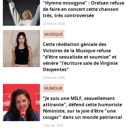
"Hymne misogyne" : Orelsan refuse
de faire en concert cette chanson
très, très controversée
22 février 2026
MUSIQUE
Cette révélation géniale des
Victoires de la Musique refuse
"d'être sexualisée et soumise" et
vénère "l'écriture sale de Virginie
Despentes"
20 février 2026
HUMOUR
"Je suis une MILF, sexuellement
attirante", défend cette humoriste
féministe, sur la joie d'être "une
cougar" dans un monde patriarcal
7 février 2026