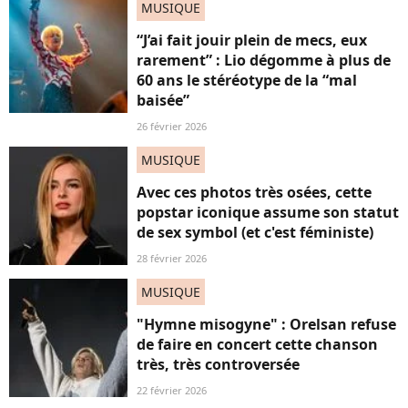
MUSIQUE
“J’ai fait jouir plein de mecs, eux
rarement” : Lio dégomme à plus de
60 ans le stéréotype de la “mal
baisée”
26 février 2026
MUSIQUE
Avec ces photos très osées, cette
popstar iconique assume son statut
de sex symbol (et c'est féministe)
28 février 2026
MUSIQUE
"Hymne misogyne" : Orelsan refuse
de faire en concert cette chanson
très, très controversée
22 février 2026