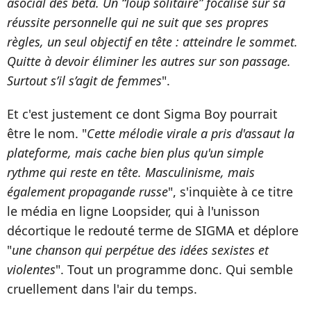
asocial des beta. Un “loup solitaire” focalisé sur sa
réussite personnelle qui ne suit que ses propres
règles, un seul objectif en tête : atteindre le sommet.
Quitte à devoir éliminer les autres sur son passage.
Surtout s’il s’agit de femmes
".
Et c'est justement ce dont Sigma Boy pourrait
être le nom. "
Cette mélodie virale a pris d'assaut la
plateforme, mais cache bien plus qu'un simple
rythme qui reste en tête. Masculinisme, mais
également propagande russe
", s'inquiète à ce titre
le média en ligne Loopsider, qui à l'unisson
décortique le redouté terme de SIGMA et déplore
"
une chanson qui perpétue des idées sexistes et
violentes
". Tout un programme donc. Qui semble
cruellement dans l'air du temps.