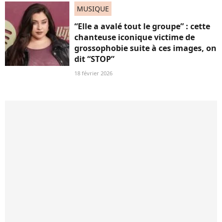
MUSIQUE
“Elle a avalé tout le groupe” : cette
chanteuse iconique victime de
grossophobie suite à ces images, on
dit “STOP”
18 février 2026