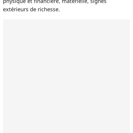
physique et financière, matérielle, signes
extérieurs de richesse.