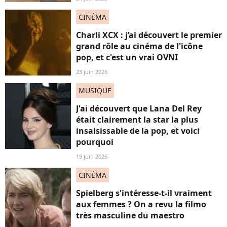
CINÉMA
Charli XCX : j’ai découvert le premier
grand rôle au cinéma de l'icône
pop, et c'est un vrai OVNI
23 juin 2026
MUSIQUE
J'ai découvert que Lana Del Rey
était clairement la star la plus
insaisissable de la pop, et voici
pourquoi
19 juin 2026
CINÉMA
Spielberg s'intéresse-t-il vraiment
aux femmes ? On a revu la filmo
très masculine du maestro