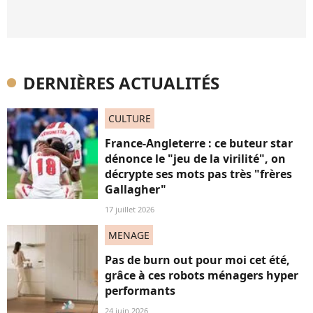
DERNIÈRES ACTUALITÉS
CULTURE
France-Angleterre : ce buteur star
dénonce le "jeu de la virilité", on
décrypte ses mots pas très "frères
Gallagher"
17 juillet 2026
MENAGE
Pas de burn out pour moi cet été,
grâce à ces robots ménagers hyper
performants
24 juin 2026