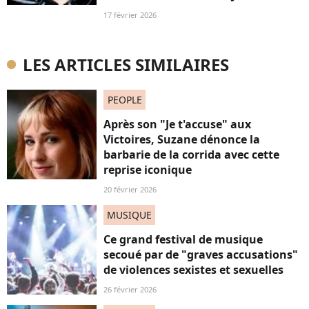
17 février 2026
LES ARTICLES SIMILAIRES
PEOPLE
Après son "Je t'accuse" aux
Victoires, Suzane dénonce la
barbarie de la corrida avec cette
reprise iconique
20 février 2026
MUSIQUE
Ce grand festival de musique
secoué par de "graves accusations"
de violences sexistes et sexuelles
26 février 2026