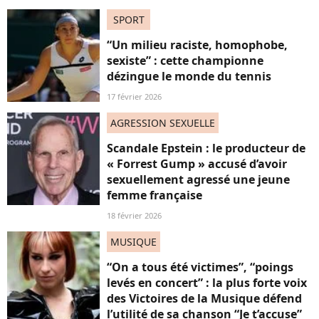
SPORT
“Un milieu raciste, homophobe,
sexiste” : cette championne
dézingue le monde du tennis
17 février 2026
AGRESSION SEXUELLE
Scandale Epstein : le producteur de
« Forrest Gump » accusé d’avoir
sexuellement agressé une jeune
femme française
18 février 2026
MUSIQUE
“On a tous été victimes”, “poings
levés en concert” : la plus forte voix
des Victoires de la Musique défend
l’utilité de sa chanson “Je t’accuse”